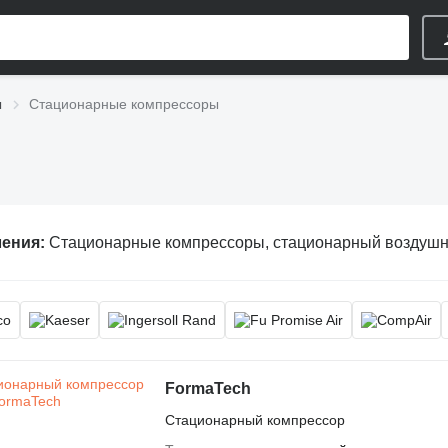
ы
Стационарные компрессоры
ления:
Стационарные компрессоры, стационарный воздушный компре
FormaTech
Стационарный компрессор