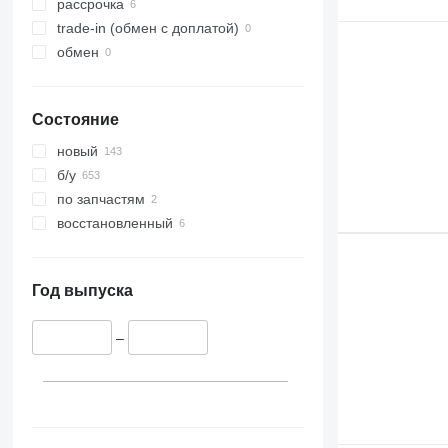
рассрочка
trade-in (обмен с доплатой)
обмен
Состояние
новый
б/у
по запчастям
восстановленный
Год выпуска
–