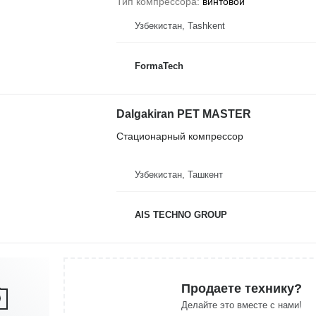
Тип компрессора
винтовой
Узбекистан, Tashkent
FormaTech
Dalgakiran PET MASTER
Стационарный компрессор
Узбекистан, Ташкент
AIS TECHNO GROUP
Продаете технику?
Делайте это вместе с нами!