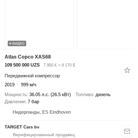
ВИДЕО
Atlas Copco XAS68
109 500 000 UZS
7 950 €
≈ 9 170 $
Передвижной компрессор
2019
999 м/ч
Мощность
36.05 л.с. (26.5 кВт)
Топливо
дизель
Давление
7 бар
Нидерланды, ES Eindhoven
TARGET Cars bv