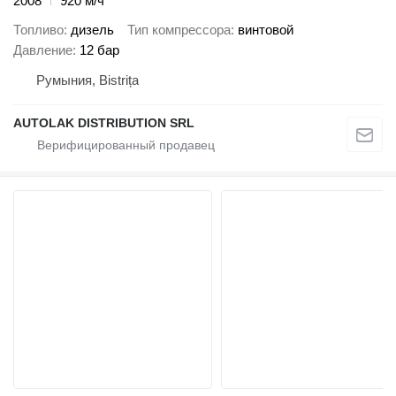
2008
920 м/ч
Топливо
дизель
Тип компрессора
винтовой
Давление
12 бар
Румыния, Bistrița
AUTOLAK DISTRIBUTION SRL