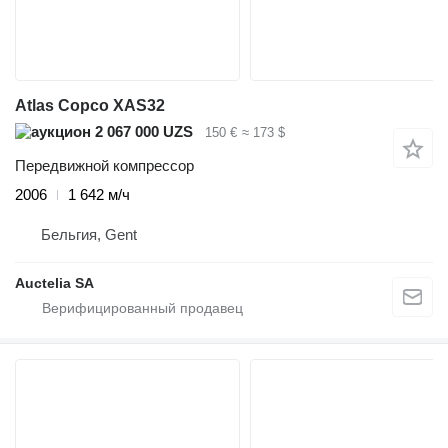
Atlas Copco XAS32
2 067 000 UZS
150 €
≈ 173 $
Передвижной компрессор
2006
1 642 м/ч
Бельгия, Gent
Auctelia SA