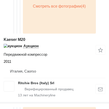
Kaeser M20
Аукцион
Передвижной компрессор
2011
Италия, Caorso
Ritchie Bros (Italy) Srl
13
лет на Machineryline