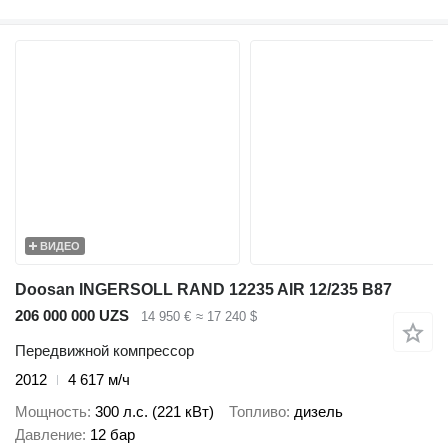
ВИДЕО
Doosan INGERSOLL RAND 12235 AIR 12/235 B87
206 000 000 UZS
14 950 €
≈ 17 240 $
Передвижной компрессор
2012
4 617 м/ч
Мощность
300 л.с. (221 кВт)
Топливо
дизель
Давление
12 бар