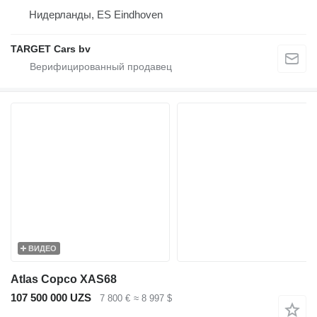
Нидерланды, ES Eindhoven
TARGET Cars bv
ВИДЕО
Atlas Copco XAS68
107 500 000 UZS
7 800 €
≈ 8 997 $