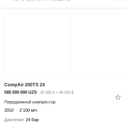
CompAir 200TS 24
585 500 000 UZS
42 500 €
≈ 49 020 $
Передвижной компрессор
2010
2 100 м/ч
Давление
24 бар