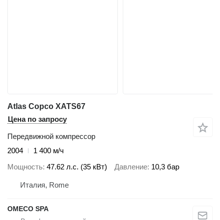
Atlas Copco XATS67
Цена по запросу
Передвижной компрессор
2004
1 400 м/ч
Мощность
47.62 л.с. (35 кВт)
Давление
10,3 бар
Италия, Rome
OMECO SPA