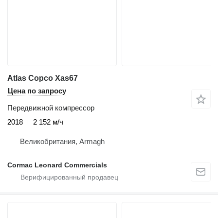
Atlas Copco Xas67
Цена по запросу
Передвижной компрессор
2018
2 152 м/ч
Великобритания, Armagh
Cormac Leonard Commercials