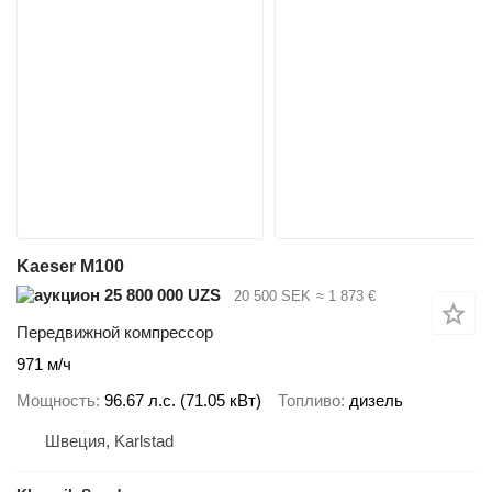
Kaeser M100
25 800 000 UZS
20 500 SEK
≈ 1 873 €
Передвижной компрессор
971 м/ч
Мощность
96.67 л.с. (71.05 кВт)
Топливо
дизель
Швеция, Karlstad