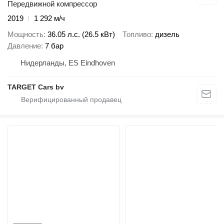
Передвижной компрессор
2019
1 292 м/ч
Мощность
36.05 л.с. (26.5 кВт)
Топливо
дизель
Давление
7 бар
Нидерланды, ES Eindhoven
TARGET Cars bv