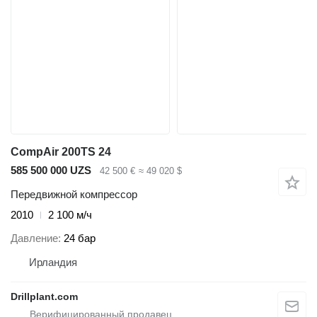
CompAir 200TS 24
585 500 000 UZS
42 500 €
≈ 49 020 $
Передвижной компрессор
2010
2 100 м/ч
Давление
24 бар
Ирландия
Drillplant.com