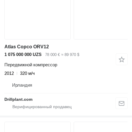
Atlas Copco ORV12
1 075 000 000 UZS
78 000 €
≈ 89 970 $
Передвижной компрессор
2012
320 м/ч
Ирландия
Drillplant.com