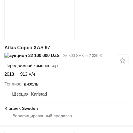
Atlas Copco XAS 97
32 100 000 UZS
25 500 SEK
≈ 2 330 €
Передвижной компрессор
2013
913 м/ч
Топливо
дизель
Швеция, Karlstad
Klaravik Sweden