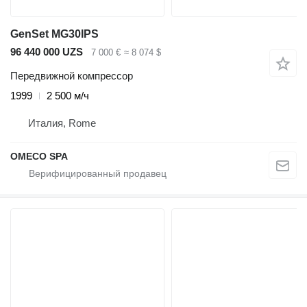
GenSet MG30IPS
96 440 000 UZS
7 000 €
≈ 8 074 $
Передвижной компрессор
1999
2 500 м/ч
Италия, Rome
OMECO SPA