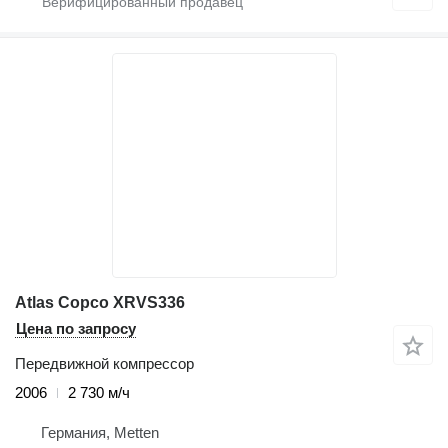
Atlas Copco XRVS336
Цена по запросу
Передвижной компрессор
2006
2 730 м/ч
Германия, Metten