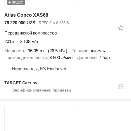
ВИДЕО
Atlas Copco XAS68
79 220 000 UZS
5 750 €
≈ 6 633 $
Передвижной компрессор
2016
2 138 м/ч
Мощность
36.05 л.с. (26.5 кВт)
Топливо
дизель
Производительность
3 500 л/мин
Давление
7 бар
Нидерланды, ES Eindhoven
TARGET Cars bv