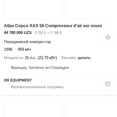
Atlas Copco XAS 56 Compresseur d'air sur roues
44 780 000 UZS
3 250 €
≈ 3 749 $
Передвижной компрессор
1996
959 м/ч
Мощность
31 л.с. (22.79 кВт)
Топливо
дизель
Франция, Serrières en Chautagne
DB EQUIPMENT