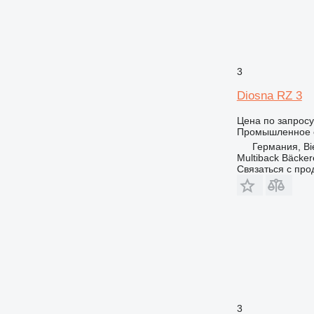
3
Diosna RZ 3
Цена по запросу
Промышленное о
Германия, Bie
Multiback Bäcker
Связаться с пр
3