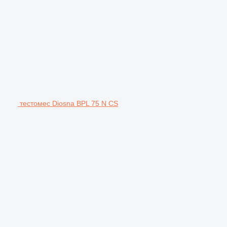
тестомес Diosna BPL 75 N CS