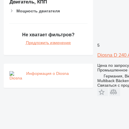
Двигатель, КПП
Мощность двигателя
Не хватает фильтров?
Предложить изменение
5
Diosna D 240 
Цена по запросу
Промышленное о
Информация о Diosna
Германия, Bie
Multiback Bäcker
Связаться с пр