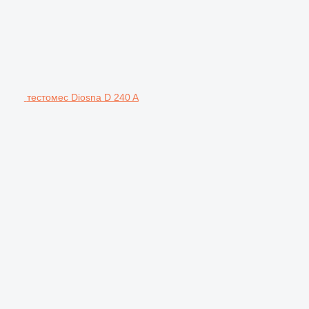
тестомес Diosna D 240 A