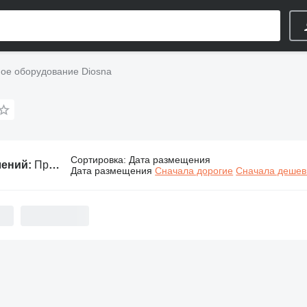
е оборудование Diosna
Сортировка
:
Дата размещения
лений:
Промышленное оборудование Diosna
Дата размещения
Сначала дорогие
Сначала деше