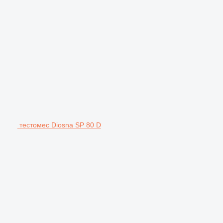
тестомес Diosna SP 80 D