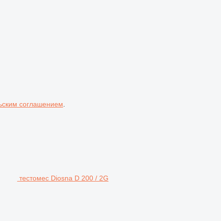
ьским соглашением
.
тестомес Diosna D 200 / 2G