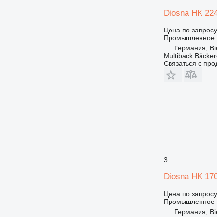
Diosna HK 22
Цена по запросу
Промышленное о
Германия, Bie
Multiback Bäcker
Связаться с пр
3
Diosna HK 17
Цена по запросу
Промышленное о
Германия, Bie