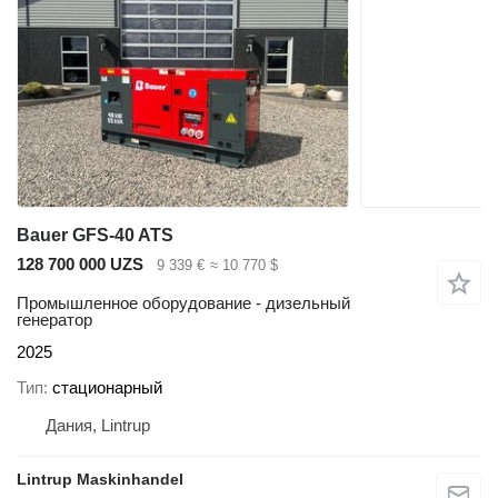
Bauer GFS-40 ATS
128 700 000 UZS
9 339 €
≈ 10 770 $
Промышленное оборудование - дизельный
генератор
2025
Тип
стационарный
Дания, Lintrup
Lintrup Maskinhandel