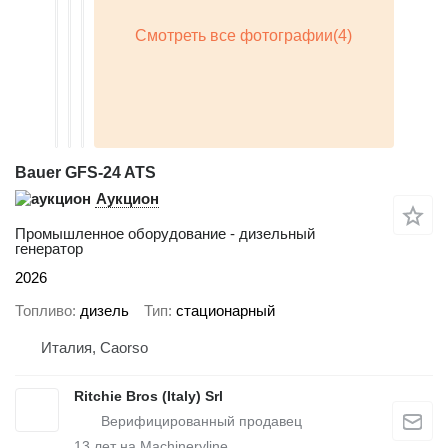
Bauer GFS-24 ATS
Аукцион
Промышленное оборудование - дизельный
генератор
2026
Топливо
дизель
Тип
стационарный
Италия, Caorso
Ritchie Bros (Italy) Srl
13
лет на Machineryline