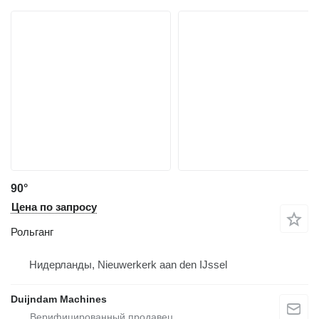
90°
Цена по запросу
Рольганг
Нидерланды, Nieuwerkerk aan den IJssel
Duijndam Machines