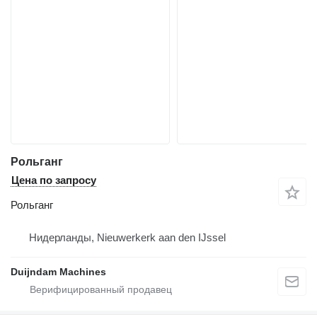
Рольганг
Цена по запросу
Рольганг
Нидерланды, Nieuwerkerk aan den IJssel
Duijndam Machines