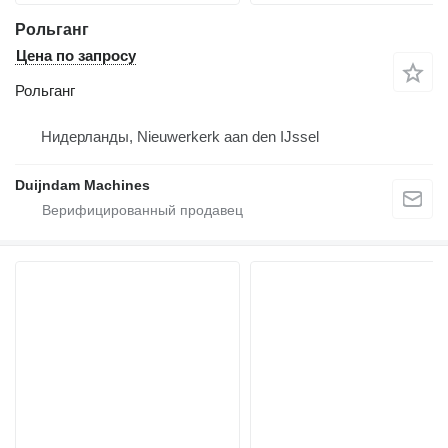
Рольганг
Цена по запросу
Рольганг
Нидерланды, Nieuwerkerk aan den IJssel
Duijndam Machines