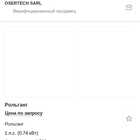
OSERTECH SARL
Рольганг
Цена по запросу
Рольганг
1 л.с. (0.74 кВт)