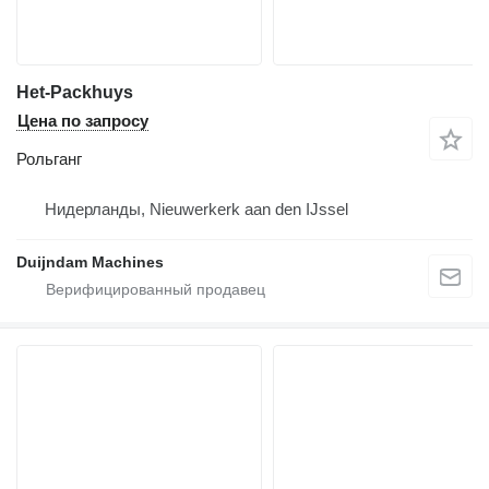
Het-Packhuys
Цена по запросу
Рольганг
Нидерланды, Nieuwerkerk aan den IJssel
Duijndam Machines