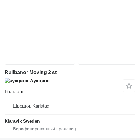
Rullbanor Moving 2 st
Аукцион
Рольганг
Швеция, Karlstad
Klaravik Sweden