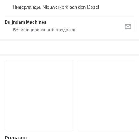
Нидерланды, Nieuwerkerk aan den IJssel
Duijndam Machines
Рольганг