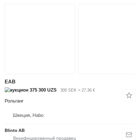
EAB
375 300 UZS
300 SEK
≈ 27,36 €
Рольганг
Швеция, Habo
Blinto AB