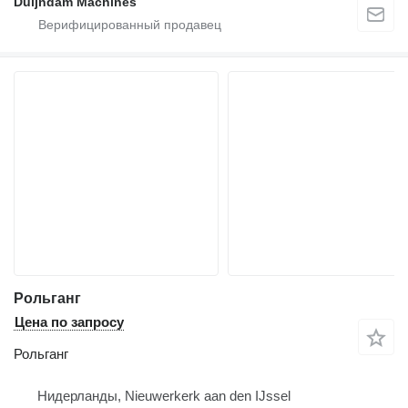
Duijndam Machines
Рольганг
Цена по запросу
Рольганг
Нидерланды, Nieuwerkerk aan den IJssel