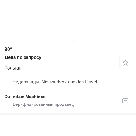
90°
Цена по запросу
Рольганг
Нидерланды, Nieuwerkerk aan den IJssel
Duijndam Machines