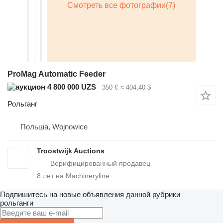
ProMag Automatic Feeder
4 800 000 UZS
350 €
≈ 404,40 $
Рольганг
Польша, Wojnowice
Troostwijk Auctions
8
лет на Machineryline
Подпишитесь на новые объявления данной рубрики
рольганги