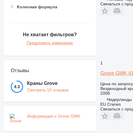
Связаться с пр
Колесная формула
Не хватает фильтров?
Предложить изменение
1
Отзывы
Grove GMK 4
Краны Grove
Цена по запросу
4.3
Вездеходный кр
Смотреть 10 отзывов
2008
Нидерланды
EU Cranes
Связаться с пр
Информация о Grove GMK