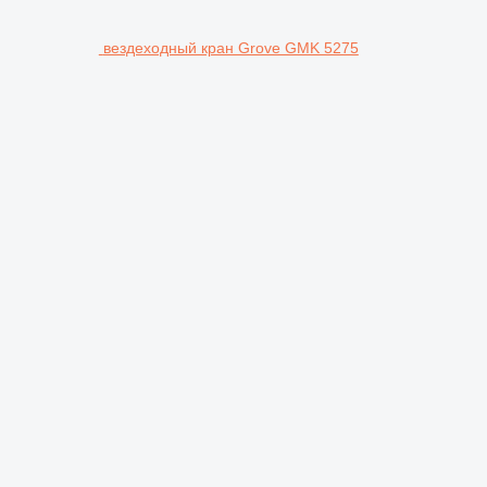
вездеходный кран Grove GMK 5275