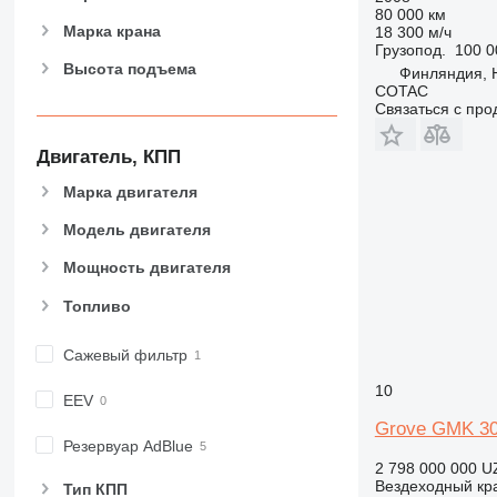
80 000 км
Марка крана
18 300 м/ч
Грузопод.
100 0
Высота подъема
Финляндия, H
COTAC
Связаться с пр
Двигатель, КПП
Марка двигателя
Модель двигателя
Мощность двигателя
Топливо
Сажевый фильтр
10
EEV
Grove GMK 3
Резервуар AdBlue
2 798 000 000 U
Вездеходный кр
Тип КПП