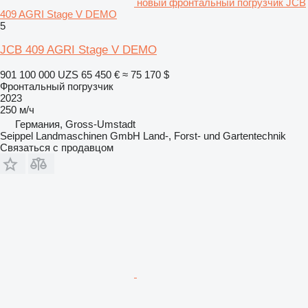
новый фронтальный погрузчик JCB
409 AGRI Stage V DEMO
5
JCB 409 AGRI Stage V DEMO
901 100 000 UZS
65 450 €
≈ 75 170 $
Фронтальный погрузчик
2023
250 м/ч
Германия, Gross-Umstadt
Seippel Landmaschinen GmbH Land-, Forst- und Gartentechnik
Связаться с продавцом