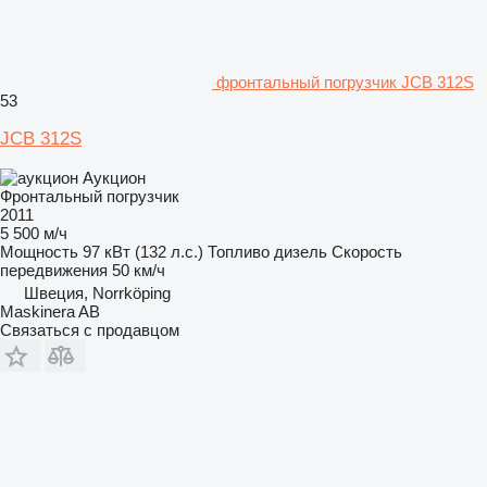
фронтальный погрузчик JCB 312S
53
JCB 312S
Аукцион
Фронтальный погрузчик
2011
5 500 м/ч
Мощность
97 кВт (132 л.с.)
Топливо
дизель
Скорость
передвижения
50 км/ч
Швеция, Norrköping
Maskinera AB
Связаться с продавцом