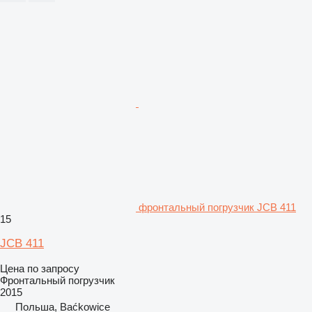
фронтальный погрузчик JCB 411
15
JCB 411
Цена по запросу
Фронтальный погрузчик
2015
Польша, Baćkowice