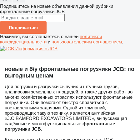
Подпишитесь на новые объявления данной рубрики
фронтальные погрузчики
JCB
Подписаться
Нажимая, вы соглашаетесь с нашей
политикой
конфиденциальности
и
пользовательским соглашением
.
Информация о JCB
новые и б/у фронтальные погрузчики JCB: по
выгодным ценам
Для погрузки и разгрузки сыпучих и штучных грузов,
планировки земельных площадей, а также других работ во
многих хозяйственных отраслях используют фронтальные
погрузчики. Они помогают быстро справиться с
поставленными задачами. Одной из компаний,
производящих такую технику, является английская
«J.C.BAMFORD EXCAVATORS LIMITED», выпускающая
надёжные и многофункциональные
фронтальные
погрузчики JCB
.
Конструкция фронтальных погрузчиков JCB