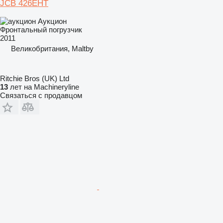
JCB 426EHT
Аукцион
Фронтальный погрузчик
2011
Великобритания, Maltby
Ritchie Bros (UK) Ltd
13
лет на Machineryline
Связаться с продавцом