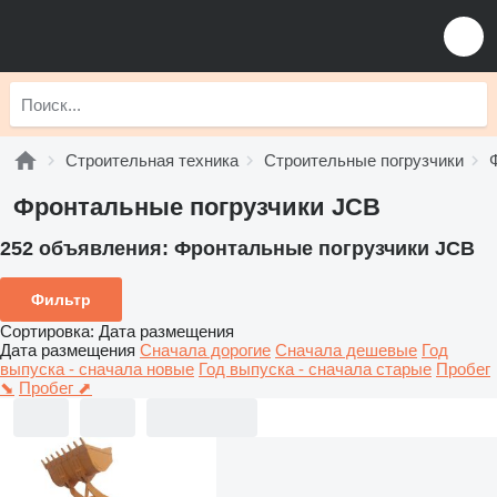
Строительная техника
Строительные погрузчики
Фронтальные погрузчики JCB
252 объявления:
Фронтальные погрузчики JCB
Фильтр
Сортировка
:
Дата размещения
Дата размещения
Сначала дорогие
Сначала дешевые
Год
выпуска - сначала новые
Год выпуска - сначала старые
Пробег
⬊
Пробег ⬈