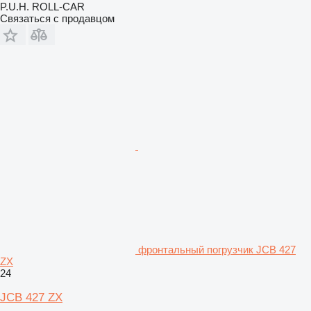
P.U.H. ROLL-CAR
Связаться с продавцом
фронтальный погрузчик JCB 427
ZX
24
JCB 427 ZX