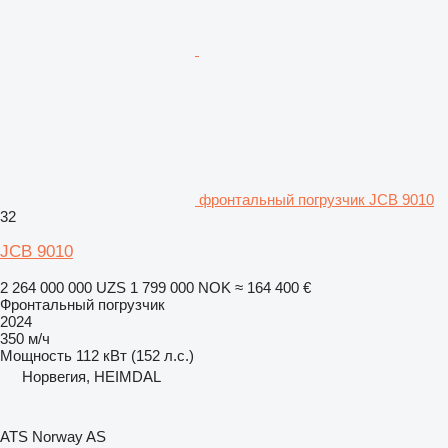
фронтальный погрузчик JCB 9010
32
JCB 9010
2 264 000 000 UZS
1 799 000 NOK
≈ 164 400 €
Фронтальный погрузчик
2024
350 м/ч
Мощность
112 кВт (152 л.с.)
Норвегия, HEIMDAL
ATS Norway AS