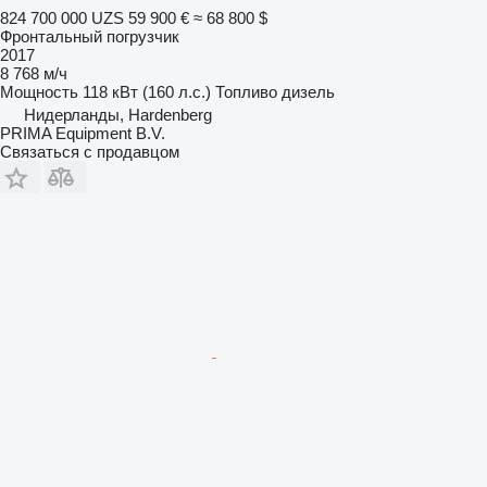
824 700 000 UZS
59 900 €
≈ 68 800 $
Фронтальный погрузчик
2017
8 768 м/ч
Мощность
118 кВт (160 л.с.)
Топливо
дизель
Нидерланды, Hardenberg
PRIMA Equipment B.V.
Связаться с продавцом