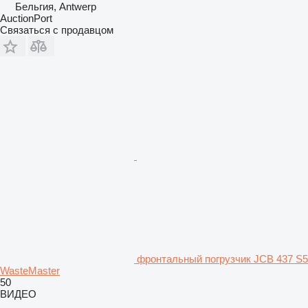
Бельгия, Antwerp
AuctionPort
Связаться с продавцом
фронтальный погрузчик JCB 437 S5
WasteMaster
50
ВИДЕО