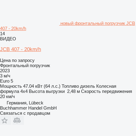
новый фронтальный погрузчик JCB
407 - 20km/h
14
ВИДЕО
JCB 407 - 20km/h
Цена по запросу
Фронтальный погрузчик
2023
3 м/ч
Euro 5
Мощность
47.04 кВт (64 л.с.)
Топливо
дизель
Колесная
формула
4x4
Высота выгрузки
2,48 м
Скорость передвижения
20 км/ч
Германия, Lübeck
Buchhammer Handel GmbH
Связаться с продавцом