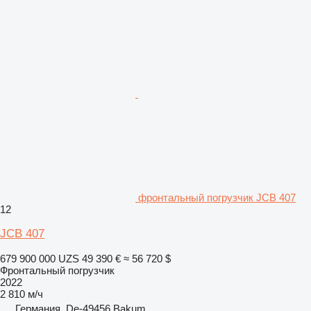
фронтальный погрузчик JCB 407
12
JCB 407
679 900 000 UZS
49 390 €
≈ 56 720 $
Фронтальный погрузчик
2022
2 810 м/ч
Германия, De-49456 Bakum