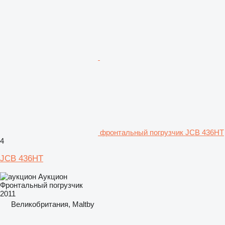
фронтальный погрузчик JCB 436HT
4
JCB 436HT
Аукцион
Фронтальный погрузчик
2011
Великобритания, Maltby