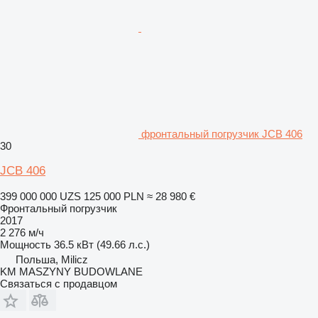
фронтальный погрузчик JCB 406
30
JCB 406
399 000 000 UZS
125 000 PLN
≈ 28 980 €
Фронтальный погрузчик
2017
2 276 м/ч
Мощность
36.5 кВт (49.66 л.с.)
Польша, Milicz
KM MASZYNY BUDOWLANE
Связаться с продавцом