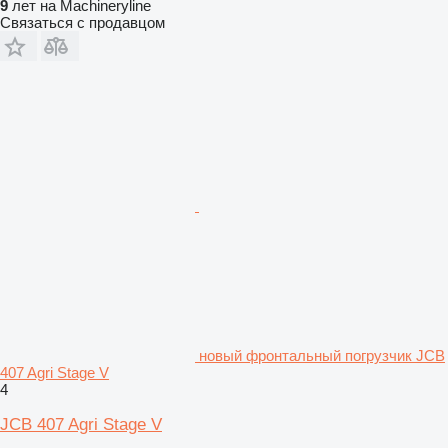
9
лет на Machineryline
Связаться с продавцом
новый фронтальный погрузчик JCB
407 Agri Stage V
4
JCB 407 Agri Stage V