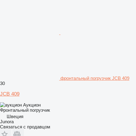
фронтальный погрузчик JCB 409
30
JCB 409
Аукцион
Фронтальный погрузчик
Швеция
Junora
Связаться с продавцом