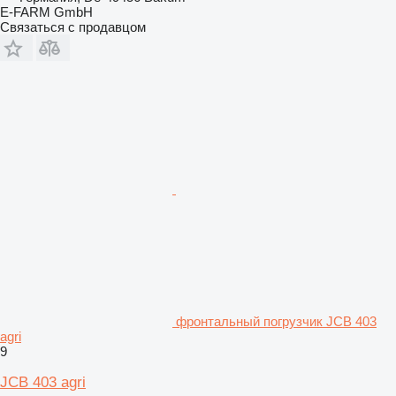
E-FARM GmbH
Связаться с продавцом
фронтальный погрузчик JCB 403
agri
9
JCB 403 agri