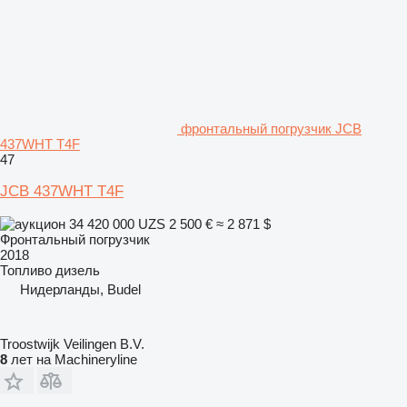
фронтальный погрузчик JCB
437WHT T4F
47
JCB 437WHT T4F
34 420 000 UZS
2 500 €
≈ 2 871 $
Фронтальный погрузчик
2018
Топливо
дизель
Нидерланды, Budel
Troostwijk Veilingen B.V.
8
лет на Machineryline