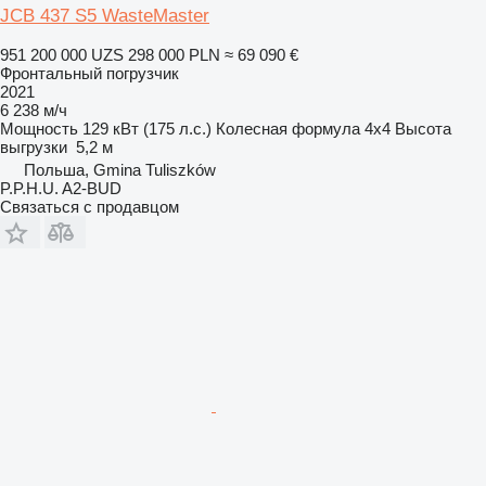
JCB 437 S5 WasteMaster
951 200 000 UZS
298 000 PLN
≈ 69 090 €
Фронтальный погрузчик
2021
6 238 м/ч
Мощность
129 кВт (175 л.с.)
Колесная формула
4x4
Высота
выгрузки
5,2 м
Польша, Gmina Tuliszków
P.P.H.U. A2-BUD
Связаться с продавцом