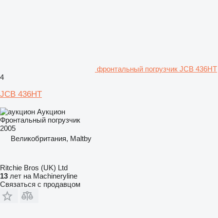
фронтальный погрузчик JCB 436HT
4
JCB 436HT
Аукцион
Фронтальный погрузчик
2005
Великобритания, Maltby
Ritchie Bros (UK) Ltd
13
лет на Machineryline
Связаться с продавцом