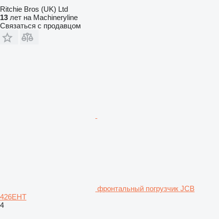
Ritchie Bros (UK) Ltd
13
лет на Machineryline
Связаться с продавцом
фронтальный погрузчик JCB
426EHT
4