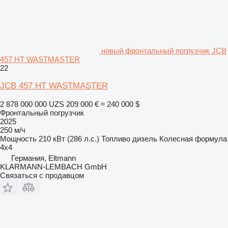
новый фронтальный погрузчик JCB
457 HT WASTMASTER
22
JCB 457 HT WASTMASTER
2 878 000 000 UZS
209 000 €
≈ 240 000 $
Фронтальный погрузчик
2025
250 м/ч
Мощность
210 кВт (286 л.с.)
Топливо
дизель
Колесная формула
4x4
Германия, Eltmann
KLARMANN-LEMBACH GmbH
Связаться с продавцом