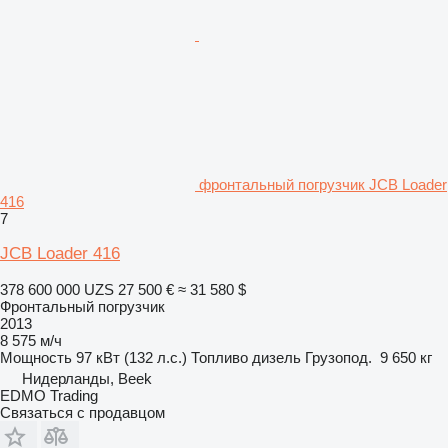
фронтальный погрузчик JCB Loader
416
7
JCB Loader 416
378 600 000 UZS
27 500 €
≈ 31 580 $
Фронтальный погрузчик
2013
8 575 м/ч
Мощность
97 кВт (132 л.с.)
Топливо
дизель
Грузопод.
9 650 кг
Нидерланды, Beek
EDMO Trading
Связаться с продавцом