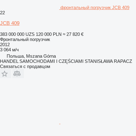
фронтальный погрузчик JCB 409
22
JCB 409
383 000 000 UZS
120 000 PLN
≈ 27 820 €
Фронтальный погрузчик
2012
3 064 м/ч
Польша, Mszana Górna
HANDEL SAMOCHODAMI I CZĘŚCIAMI STANISŁAWA RAPACZ
Связаться с продавцом