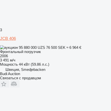
3
JCB 406
95 880 000 UZS
76 500 SEK
≈ 6 964 €
Фронтальный погрузчик
2006
3 491 м/ч
Мощность
44 кВт (59.86 л.с.)
Швеция, Smedjebacken
Budi Auction
Связаться с продавцом