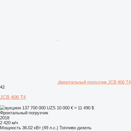
фронтальный погрузчик JCB 406 T4
42
JCB 406 T4
137 700 000 UZS
10 000 €
≈ 11 490 $
Фронтальный погрузчик
2018
2 420 м/ч
Мощность
36.02 кВт (49 л.с.)
Топливо
дизель