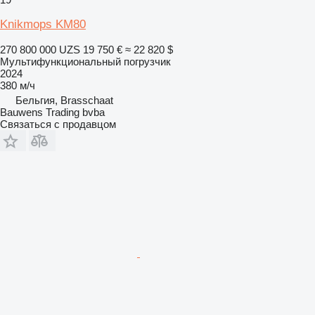
Knikmops KM80
270 800 000 UZS
19 750 €
≈ 22 820 $
Мультифункциональный погрузчик
2024
380 м/ч
Бельгия, Brasschaat
Bauwens Trading bvba
Связаться с продавцом