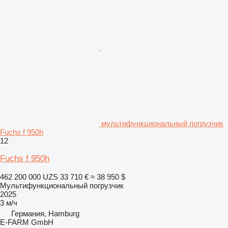
мультифункциональный погрузчик
Fuchs f 950h
12
Fuchs f 950h
462 200 000 UZS
33 710 €
≈ 38 950 $
Мультифункциональный погрузчик
2025
3 м/ч
Германия, Hamburg
E-FARM GmbH