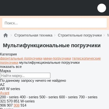
Строительная техника
Строительные погрузчики
Мультифункциональные погрузчики
Категория
фронтальные погрузчики
мини-погрузчики
телескопические
погрузчики
мультифункциональные погрузчики
показать все
Марка
По данному запросу ничего не найдено
AZ
AR
W series
Avant
200 - series
400 - series
500 - series
600 - series
700 - series
321
570
851
W-series
906
907
908
914