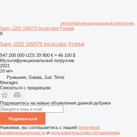
мультифункциональный погрузчик
Sany 1201 SW075 Incarcator Frontal
8
Sany 1201 SW075 Incarcator Frontal
547 200 000 UZS
39 900 €
≈ 46 100 $
Мультифункциональный погрузчик
2021
10 м/ч
Румыния, Gataia, Jud. Timis
Maxagro
Связаться с продавцом
Подпишитесь на новые объявления данной рубрики
Подписаться
Нажимая, вы соглашаетесь с нашей
политикой
конфиденциальности
и
пользовательским соглашением
.