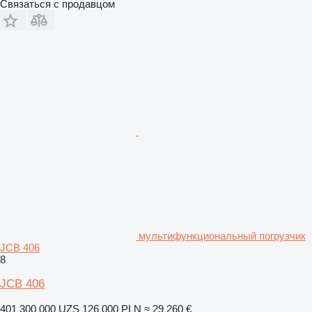
Связаться с продавцом
мультифункциональный погрузчик
JCB 406
8
JCB 406
401 300 000 UZS
126 000 PLN
≈ 29 260 €