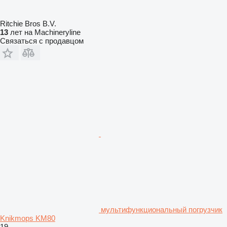
Ritchie Bros B.V.
13
лет на Machineryline
Связаться с продавцом
мультифункциональный погрузчик
Knikmops KM80
19