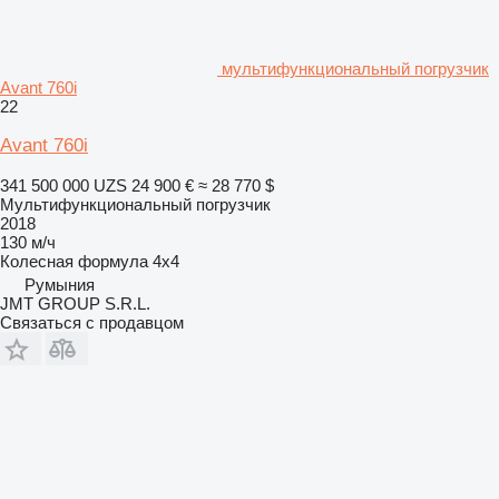
мультифункциональный погрузчик
Avant 760i
22
Avant 760i
341 500 000 UZS
24 900 €
≈ 28 770 $
Мультифункциональный погрузчик
2018
130 м/ч
Колесная формула
4x4
Румыния
JMT GROUP S.R.L.
Связаться с продавцом