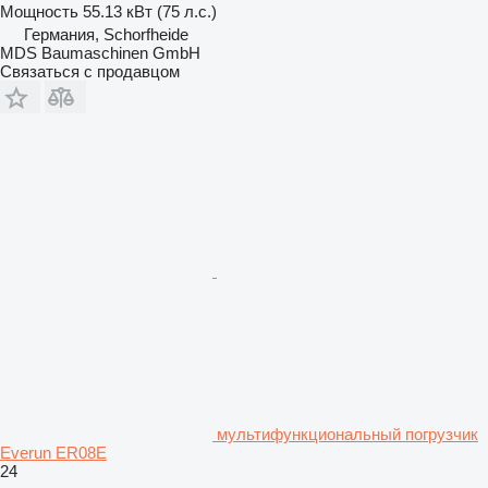
Мощность
55.13 кВт (75 л.с.)
Германия, Schorfheide
MDS Baumaschinen GmbH
Связаться с продавцом
мультифункциональный погрузчик
Everun ER08E
24