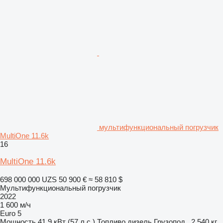
мультифункциональный погрузчик
MultiOne 11.6k
16
MultiOne 11.6k
698 000 000 UZS
50 900 €
≈ 58 810 $
Мультифункциональный погрузчик
2022
1 600 м/ч
Euro 5
Мощность
41.9 кВт (57 л.с.)
Топливо
дизель
Грузопод.
2 540 кг