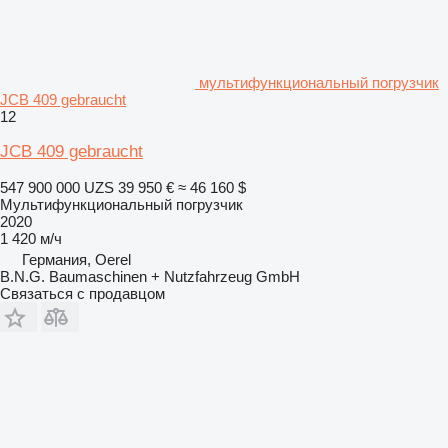
мультифункциональный погрузчик
JCB 409 gebraucht
12
JCB 409 gebraucht
547 900 000 UZS
39 950 €
≈ 46 160 $
Мультифункциональный погрузчик
2020
1 420 м/ч
Германия, Oerel
B.N.G. Baumaschinen + Nutzfahrzeug GmbH
Связаться с продавцом