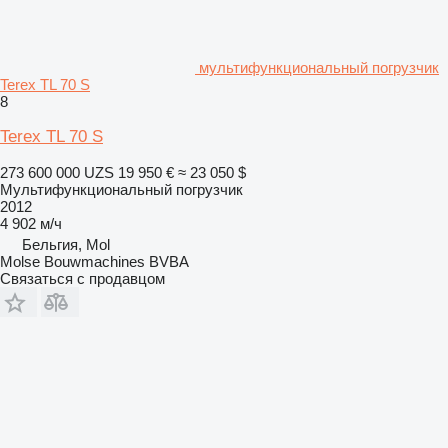
мультифункциональный погрузчик
Terex TL 70 S
8
Terex TL 70 S
273 600 000 UZS
19 950 €
≈ 23 050 $
Мультифункциональный погрузчик
2012
4 902 м/ч
Бельгия, Mol
Molse Bouwmachines BVBA
Связаться с продавцом