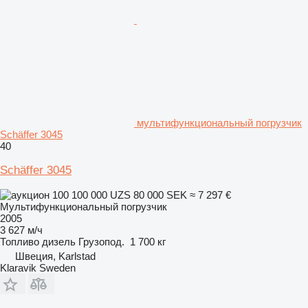
мультифункциональный погрузчик
Schäffer 3045
40
Schäffer 3045
100 100 000 UZS
80 000 SEK
≈ 7 297 €
Мультифункциональный погрузчик
2005
3 627 м/ч
Топливо
дизель
Грузопод.
1 700 кг
Швеция, Karlstad
Klaravik Sweden