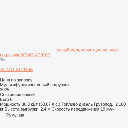
новый мультифункциональный
погрузчик XCMG XC916E
15
XCMG XC916E
Цена по запросу
Мультифункциональный погрузчик
2025
Состояние
новый
Euro 6
Мощность
36.8 кВт (50.07 л.с.)
Топливо
дизель
Грузопод.
2 100
кг
Высота выгрузки
2,4 м
Скорость передвижения
19 км/ч
Румыния