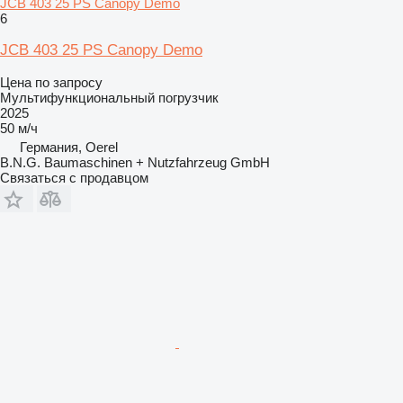
JCB 403 25 PS Canopy Demo
6
JCB 403 25 PS Canopy Demo
Цена по запросу
Мультифункциональный погрузчик
2025
50 м/ч
Германия, Oerel
B.N.G. Baumaschinen + Nutzfahrzeug GmbH
Связаться с продавцом