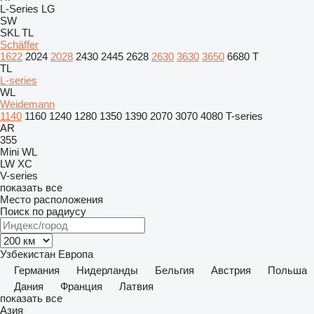
L-Series
LG
SW
SKL
TL
Schäffer
1622
2024
2028
2430
2445
2628
2630
3630
3650
6680 T
TL
L-series
WL
Weidemann
1140
1160
1240
1280
1350
1390
2070
3070
4080
T-series
AR
355
Mini
WL
LW
XC
V-series
показать все
Место расположения
Поиск по радиусу
Узбекистан
Европа
Германия
Нидерланды
Бельгия
Австрия
Польша
Дания
Франция
Латвия
показать все
Азия