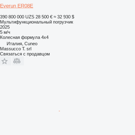
Everun ER08E
390 800 000 UZS
28 500 €
≈ 32 930 $
Мультифункциональный погрузчик
2025
5 м/ч
Колесная формула
4x4
Италия, Cuneo
Massucco T. srl
Связаться с продавцом