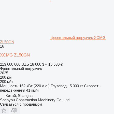
фронтальный погрузчик XCMG
ZL50GN
16
XCMG ZL50GN
213 600 000 UZS
18 000 $
≈ 15 580 €
Фронтальный погрузчик
2025
200 км
200 м/ч
Мощность
162 кВт (220 л.с.)
Грузопод.
5 000 кг
Скорость
передвижения
41 км/ч
Китай, Shanghai
Shenyou Construction Machinery Co., Ltd
Связаться с продавцом