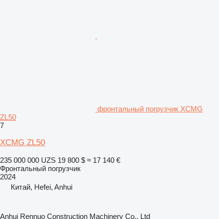
фронтальный погрузчик XCMG
ZL50
7
XCMG ZL50
235 000 000 UZS
19 800 $
≈ 17 140 €
Фронтальный погрузчик
2024
Китай, Hefei, Anhui
Anhui Rennuo Construction Machinery Co., Ltd