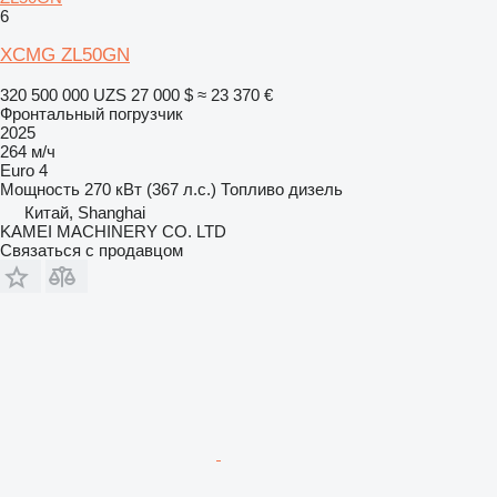
6
XCMG ZL50GN
320 500 000 UZS
27 000 $
≈ 23 370 €
Фронтальный погрузчик
2025
264 м/ч
Euro 4
Мощность
270 кВт (367 л.с.)
Топливо
дизель
Китай, Shanghai
KAMEI MACHINERY CO. LTD
Связаться с продавцом