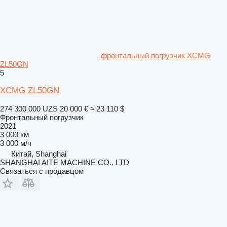
фронтальный погрузчик XCMG
ZL50GN
5
XCMG ZL50GN
274 300 000 UZS
20 000 €
≈ 23 110 $
Фронтальный погрузчик
2021
3 000 км
3 000 м/ч
Китай, Shanghai
SHANGHAI AITE MACHINE CO., LTD
Связаться с продавцом