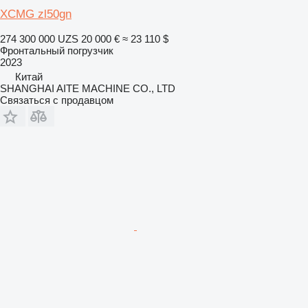
XCMG zl50gn
274 300 000 UZS
20 000 €
≈ 23 110 $
Фронтальный погрузчик
2023
Китай
SHANGHAI AITE MACHINE CO., LTD
Связаться с продавцом