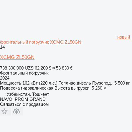
новый
фронтальный погрузчик XCMG ZL50GN
14
XCMG ZL50GN
738 300 000 UZS
62 200 $
≈ 53 830 €
Фронтальный погрузчик
2024
Мощность
162 кВт (220 л.с.)
Топливо
дизель
Грузопод.
5 500 кг
Подвеска
гидравлическая
Высота выгрузки
5 260 м
Узбекистан, Тошкент
NAVOI PROM GRAND
Связаться с продавцом