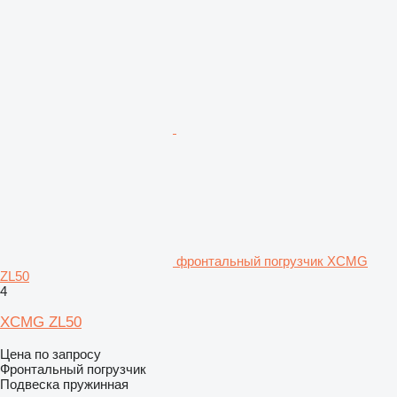
фронтальный погрузчик XCMG
ZL50
4
XCMG ZL50
Цена по запросу
Фронтальный погрузчик
Подвеска
пружинная