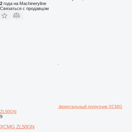
2
года на Machineryline
Связаться с продавцом
фронтальный погрузчик XCMG
ZL50GN
9
XCMG ZL50GN