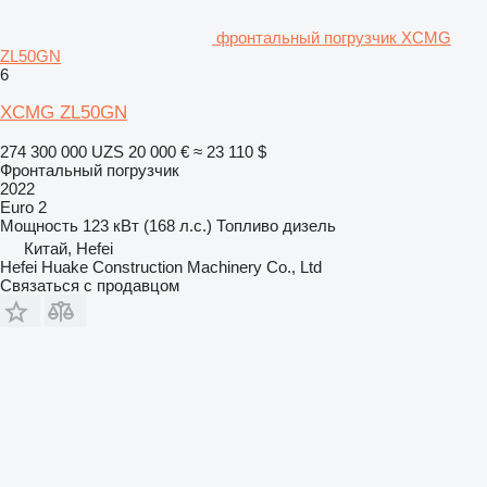
фронтальный погрузчик XCMG
ZL50GN
6
XCMG ZL50GN
274 300 000 UZS
20 000 €
≈ 23 110 $
Фронтальный погрузчик
2022
Euro 2
Мощность
123 кВт (168 л.с.)
Топливо
дизель
Китай, Hefei
Hefei Huake Construction Machinery Co., Ltd
Связаться с продавцом