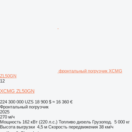
фронтальный погрузчик XCMG
ZL50GN
12
XCMG ZL50GN
224 300 000 UZS
18 900 $
≈ 16 360 €
Фронтальный погрузчик
2025
270 м/ч
Мощность
162 кВт (220 л.с.)
Топливо
дизель
Грузопод.
5 000 кг
Высота выгрузки
4,5 м
Скорость передвижения
38 км/ч