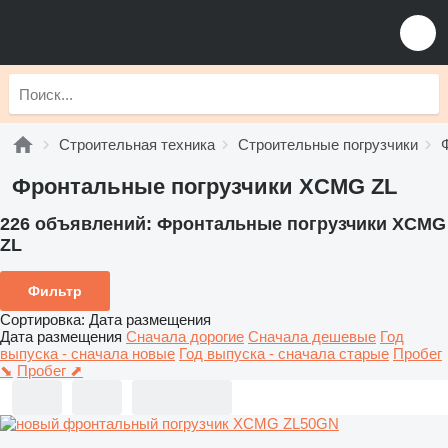
Строительная техника
Строительные погрузчики
Фронтальные погрузчики XCMG ZL
226 объявлений:
Фронтальные погрузчики XCMG
ZL
Фильтр
Сортировка
:
Дата размещения
Дата размещения
Сначала дорогие
Сначала дешевые
Год
выпуска - сначала новые
Год выпуска - сначала старые
Пробег
⬊
Пробег ⬈