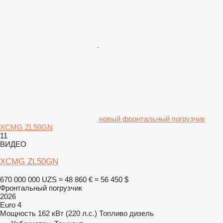
новый фронтальный погрузчик
XCMG ZL50GN
11
ВИДЕО
XCMG ZL50GN
670 000 000 UZS
≈ 48 860 €
≈ 56 450 $
Фронтальный погрузчик
2026
Euro 4
Мощность
162 кВт (220 л.с.)
Топливо
дизель