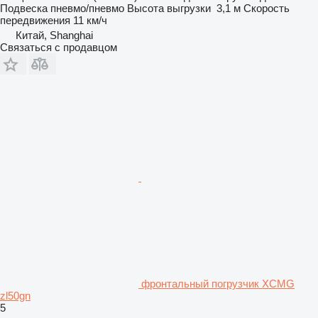
Подвеска
пневмо/пневмо
Высота выгрузки
3,1 м
Скорость
передвижения
11 км/ч
Китай, Shanghai
Связаться с продавцом
фронтальный погрузчик XCMG
zl50gn
5