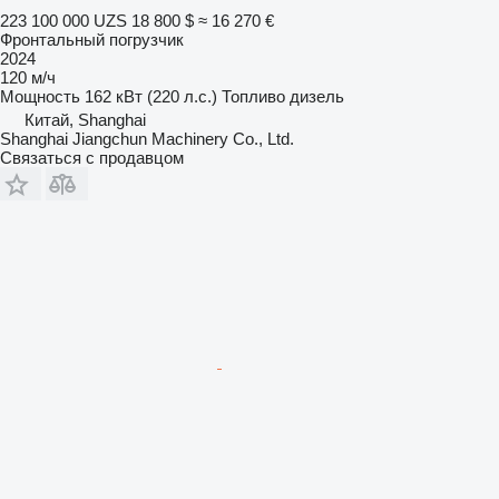
223 100 000 UZS
18 800 $
≈ 16 270 €
Фронтальный погрузчик
2024
120 м/ч
Мощность
162 кВт (220 л.с.)
Топливо
дизель
Китай, Shanghai
Shanghai Jiangchun Machinery Co., Ltd.
Связаться с продавцом