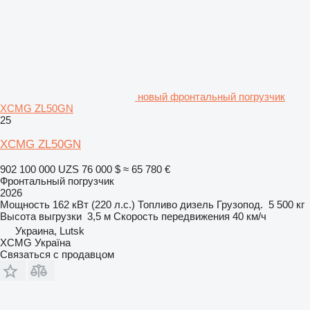
новый фронтальный погрузчик
XCMG ZL50GN
25
XCMG ZL50GN
902 100 000 UZS
76 000 $
≈ 65 780 €
Фронтальный погрузчик
2026
Мощность
162 кВт (220 л.с.)
Топливо
дизель
Грузопод.
5 500 кг
Высота выгрузки
3,5 м
Скорость передвижения
40 км/ч
Украина, Lutsk
XCMG Україна
Связаться с продавцом