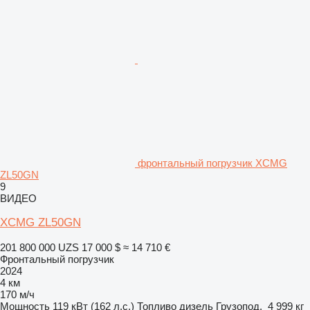
фронтальный погрузчик XCMG
ZL50GN
9
ВИДЕО
XCMG ZL50GN
201 800 000 UZS
17 000 $
≈ 14 710 €
Фронтальный погрузчик
2024
4 км
170 м/ч
Мощность
119 кВт (162 л.с.)
Топливо
дизель
Грузопод.
4 999 кг