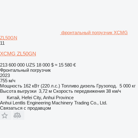
фронтальный погрузчик XCMG
ZL50GN
11
XCMG ZL50GN
213 600 000 UZS
18 000 $
≈ 15 580 €
Фронтальный погрузчик
2023
755 м/ч
Мощность
162 кВт (220 л.с.)
Топливо
дизель
Грузопод.
5 000 кг
Высота выгрузки
3,72 м
Скорость передвижения
38 км/ч
Китай, Hefei City, Anhui Province
Anhui Lentlis Engineering Machinery Trading Co., Ltd.
Связаться с продавцом