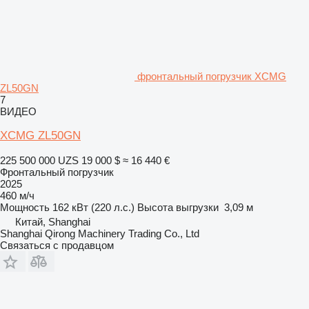
фронтальный погрузчик XCMG
ZL50GN
7
ВИДЕО
XCMG ZL50GN
225 500 000 UZS
19 000 $
≈ 16 440 €
Фронтальный погрузчик
2025
460 м/ч
Мощность
162 кВт (220 л.с.)
Высота выгрузки
3,09 м
Китай, Shanghai
Shanghai Qirong Machinery Trading Co., Ltd
Связаться с продавцом