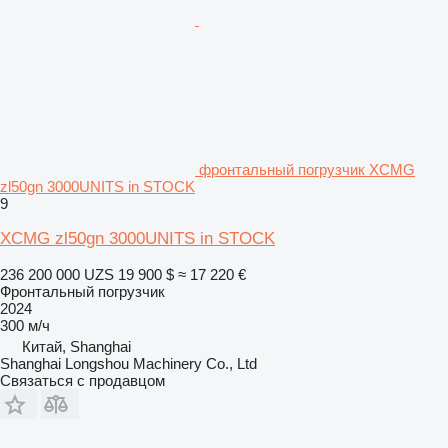
фронтальный погрузчик XCMG
zl50gn 3000UNITS in STOCK
9
XCMG zl50gn 3000UNITS in STOCK
236 200 000 UZS
19 900 $
≈ 17 220 €
Фронтальный погрузчик
2024
300 м/ч
Китай, Shanghai
Shanghai Longshou Machinery Co., Ltd
Связаться с продавцом