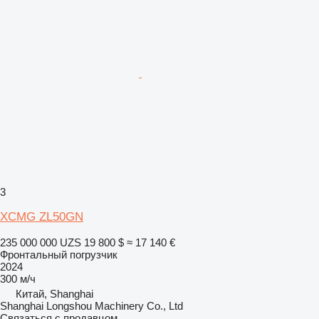
3
XCMG ZL50GN
235 000 000 UZS
19 800 $
≈ 17 140 €
Фронтальный погрузчик
2024
300 м/ч
Китай, Shanghai
Shanghai Longshou Machinery Co., Ltd
Связаться с продавцом