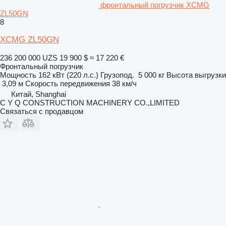
фронтальный погрузчик XCMG
ZL50GN
8
XCMG ZL50GN
236 200 000 UZS
19 900 $
≈ 17 220 €
Фронтальный погрузчик
Мощность
162 кВт (220 л.с.)
Грузопод.
5 000 кг
Высота выгрузки
3,09 м
Скорость передвижения
38 км/ч
Китай, Shanghai
C Y Q CONSTRUCTION MACHINERY CO.,LIMITED
Связаться с продавцом