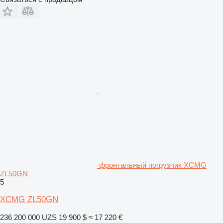
фронтальный погрузчик XCMG
ZL50GN
5
XCMG ZL50GN
236 200 000 UZS
19 900 $
≈ 17 220 €