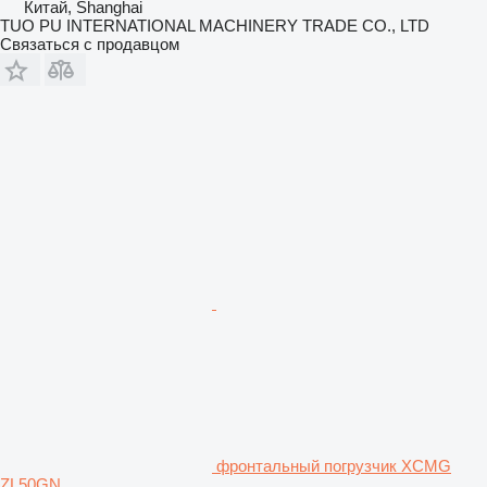
Китай, Shanghai
TUO PU INTERNATIONAL MACHINERY TRADE CO., LTD
Связаться с продавцом
фронтальный погрузчик XCMG
ZL50GN