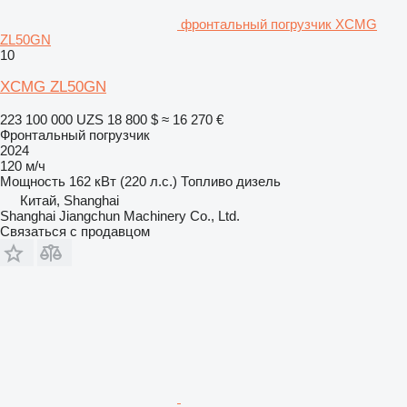
фронтальный погрузчик XCMG
ZL50GN
10
XCMG ZL50GN
223 100 000 UZS
18 800 $
≈ 16 270 €
Фронтальный погрузчик
2024
120 м/ч
Мощность
162 кВт (220 л.с.)
Топливо
дизель
Китай, Shanghai
Shanghai Jiangchun Machinery Co., Ltd.
Связаться с продавцом