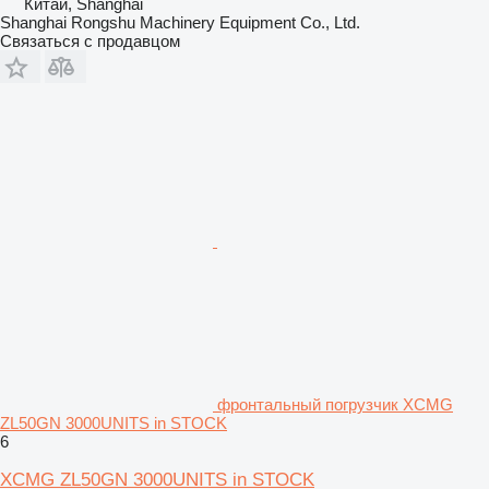
Китай, Shanghai
Shanghai Rongshu Machinery Equipment Co., Ltd.
Связаться с продавцом
фронтальный погрузчик XCMG
ZL50GN 3000UNITS in STOCK
6
XCMG ZL50GN 3000UNITS in STOCK