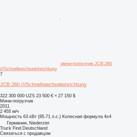
мини-погрузчик JCB 260
///Schnellwechseleinrichtung
7
JCB 260 ///Schnellwechseleinrichtung
322 300 000 UZS
23 500 €
≈ 27 150 $
Мини-погрузчик
2011
2 455 м/ч
Мощность
63 кВт (85.71 л.с.)
Колесная формула
4x4
Германия, Niederzier
Truck Find Deutschland
Связаться с продавцом