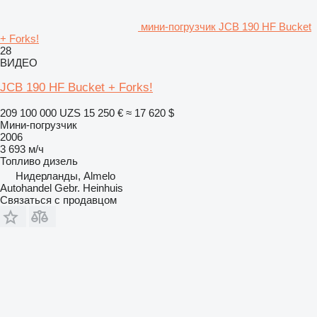
мини-погрузчик JCB 190 HF Bucket
+ Forks!
28
ВИДЕО
JCB 190 HF Bucket + Forks!
209 100 000 UZS
15 250 €
≈ 17 620 $
Мини-погрузчик
2006
3 693 м/ч
Топливо
дизель
Нидерланды, Almelo
Autohandel Gebr. Heinhuis
Связаться с продавцом