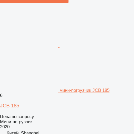
мини-погрузчик JCB 185
6
JCB 185
Цена по запросу
Мини-погрузчик
2020
Китай, Shanghai