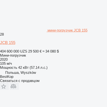
мини-погрузчик JCB 155
28
JCB 155
404 600 000 UZS
29 500 €
≈ 34 080 $
Мини-погрузчик
2020
105 м/ч
Мощность
42 кВт (57.14 л.с.)
Польша, Wyszków
BestKop
Связаться с продавцом