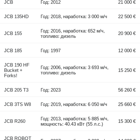
JCB
Год: 2012
21 000 €
JCB 135HD
Год: 2018, наработка: 3 000 м/ч
22 500 €
Год: 2016, наработка: 652 м/ч,
JCB 155
20 900 €
топливо: дизель
JCB 185
Год: 1997
12 000 €
JCB 190 HF
Год: 2006, наработка: 3 693 м/ч,
Bucket +
15 250 €
топливо: дизель
Forks!
JCB 205 T3
Год: 2023
56 260 €
JCB 3TS W8
Год: 2019, наработка: 6 050 м/ч
25 660 €
Год: 2013, наработка: 5 885 м/ч,
JCB R260
15 300 €
мощность: 40.43 кВт (55 л.с.)
JCB ROBOT