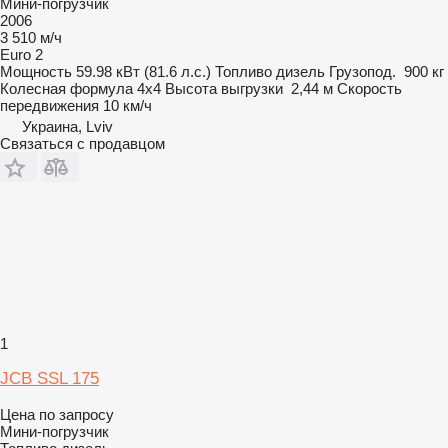
Мини-погрузчик
2006
3 510 м/ч
Euro 2
Мощность
59.98 кВт (81.6 л.с.)
Топливо
дизель
Грузопод.
900 кг
Колесная формула
4x4
Высота выгрузки
2,44 м
Скорость
передвижения
10 км/ч
Украина, Lviv
Связаться с продавцом
1
JCB SSL 175
Цена по запросу
Мини-погрузчик