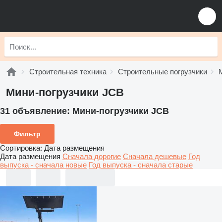
Строительная техника
Строительные погрузчики
Мини-погрузчики JCB
31 объявление:
Мини-погрузчики JCB
Фильтр
Сортировка
:
Дата размещения
Дата размещения
Сначала дорогие
Сначала дешевые
Год
выпуска - сначала новые
Год выпуска - сначала старые