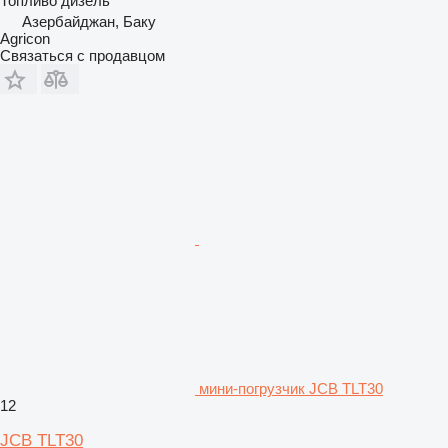
Топливо
дизель
Азербайджан, Баку
Agricon
Связаться с продавцом
мини-погрузчик JCB TLT30
12
JCB TLT30