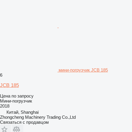
мини-погрузчик JCB 185
6
JCB 185
Цена по запросу
Мини-погрузчик
2018
Китай, Shanghai
Zhongcheng Machinery Trading Co.,Ltd
Связаться с продавцом