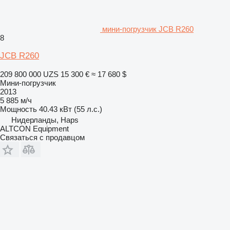
мини-погрузчик JCB R260
8
JCB R260
209 800 000 UZS
15 300 €
≈ 17 680 $
Мини-погрузчик
2013
5 885 м/ч
Мощность
40.43 кВт (55 л.с.)
Нидерланды, Haps
ALTCON Equipment
Связаться с продавцом