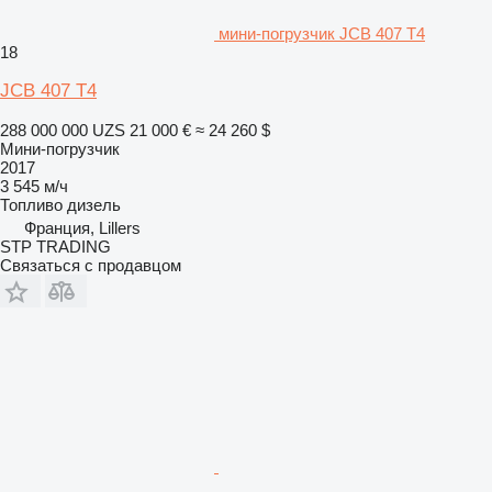
мини-погрузчик JCB 407 T4
18
JCB 407 T4
288 000 000 UZS
21 000 €
≈ 24 260 $
Мини-погрузчик
2017
3 545 м/ч
Топливо
дизель
Франция, Lillers
STP TRADING
Связаться с продавцом