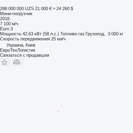
288 000 000 UZS
21 000 €
≈ 24 260 $
Мини-погрузчик
2018
7 100 м/ч
Euro 3
Мощность
42.63 кВт (58 л.с.)
Топливо
газ
Грузопод.
3 000 кг
Скорость передвижения
25 км/ч
Украина, Киев
ЕвроТехЛогистик
Связаться с продавцом