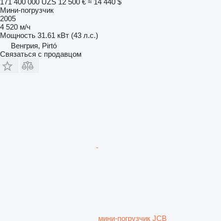
171 400 000 UZS
12 500 €
≈ 14 440 $
Мини-погрузчик
2005
4 520 м/ч
Мощность
31.61 кВт (43 л.с.)
Венгрия, Pirtó
Связаться с продавцом
мини-погрузчик JCB