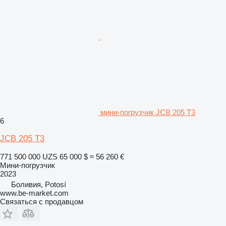
мини-погрузчик JCB 205 T3
6
JCB 205 T3
771 500 000 UZS
65 000 $
≈ 56 260 €
Мини-погрузчик
2023
Боливия, Potosí
www.be-market.com
Связаться с продавцом