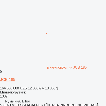
мини-погрузчик JCB 185
5
JCB 185
164 600 000 UZS
12 000 €
≈ 13 860 $
Мини-погрузчик
1997
Румыния, Bihor
SZENTMIKLOSI ADALBERT ÎNTREPRINDERE INDIVIDUALĂ