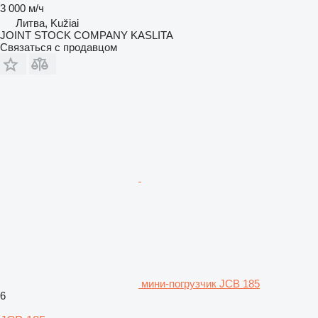
3 000 м/ч
Литва, Kužiai
JOINT STOCK COMPANY KASLITA
Связаться с продавцом
мини-погрузчик JCB 185
6