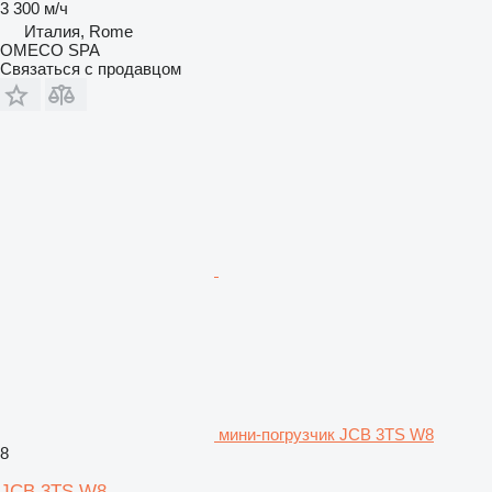
3 300 м/ч
Италия, Rome
OMECO SPA
Связаться с продавцом
мини-погрузчик JCB 3TS W8
8
JCB 3TS W8