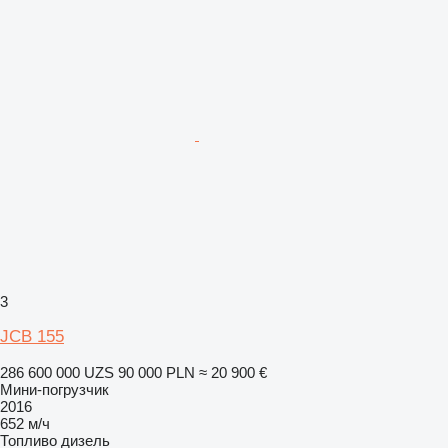
3
JCB 155
286 600 000 UZS
90 000 PLN
≈ 20 900 €
Мини-погрузчик
2016
652 м/ч
Топливо
дизель