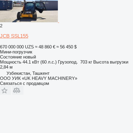
2
JCB SSL155
670 000 000 UZS
≈ 48 860 €
≈ 56 450 $
Мини-погрузчик
Состояние
новый
Мощность
44.1 кВт (60 л.с.)
Грузопод.
703 кг
Высота выгрузки
2,84 м
Узбекистан, Ташкент
ООО УИК «UK HEAVY MACHINERY»
Связаться с продавцом