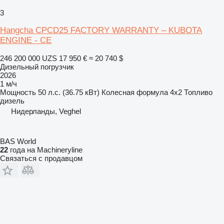
3
Hangcha CPCD25 FACTORY WARRANTY – KUBOTA
ENGINE - CE
246 200 000 UZS
17 950 €
≈ 20 740 $
Дизельный погрузчик
2026
1 м/ч
Мощность
50 л.с. (36.75 кВт)
Колесная формула
4x2
Топливо
дизель
Нидерланды, Veghel
BAS World
22
года на Machineryline
Связаться с продавцом