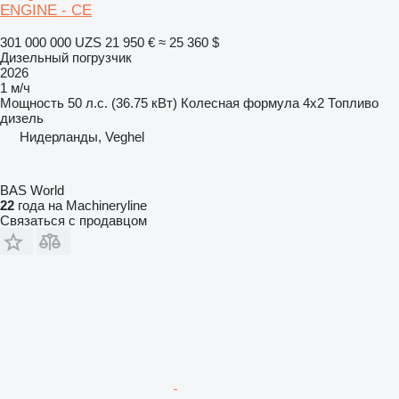
ENGINE - CE
301 000 000 UZS
21 950 €
≈ 25 360 $
Дизельный погрузчик
2026
1 м/ч
Мощность
50 л.с. (36.75 кВт)
Колесная формула
4x2
Топливо
дизель
Нидерланды, Veghel
BAS World
22
года на Machineryline
Связаться с продавцом