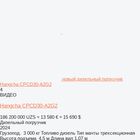
новый дизельный погрузчик
Hangcha CPCD30-A2G2
4
ВИДЕО
Hangcha CPCD30-A2G2
186 200 000 UZS
≈ 13 580 €
≈ 15 690 $
Дизельный погрузчик
2024
Грузопод.
3 000 кг
Топливо
дизель
Тип мачты
трехсекционная
Высота подъема
4,5 м
Длина вил
1,07 м