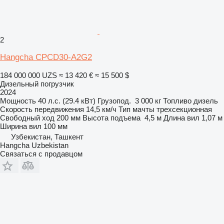
2
Hangcha CPCD30-A2G2
184 000 000 UZS
≈ 13 420 €
≈ 15 500 $
Дизельный погрузчик
2024
Мощность
40 л.с. (29.4 кВт)
Грузопод.
3 000 кг
Топливо
дизель
Скорость передвижения
14,5 км/ч
Тип мачты
трехсекционная
Свободный ход
200 мм
Высота подъема
4,5 м
Длина вил
1,07 м
Ширина вил
100 мм
Узбекистан, Ташкент
Hangcha Uzbekistan
Связаться с продавцом