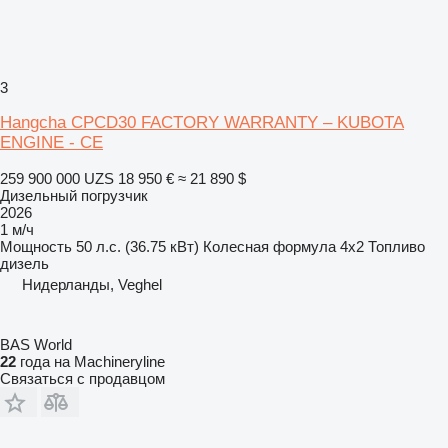
3
Hangcha CPCD30 FACTORY WARRANTY – KUBOTA
ENGINE - CE
259 900 000 UZS
18 950 €
≈ 21 890 $
Дизельный погрузчик
2026
1 м/ч
Мощность
50 л.с. (36.75 кВт)
Колесная формула
4x2
Топливо
дизель
Нидерланды, Veghel
BAS World
22
года на Machineryline
Связаться с продавцом