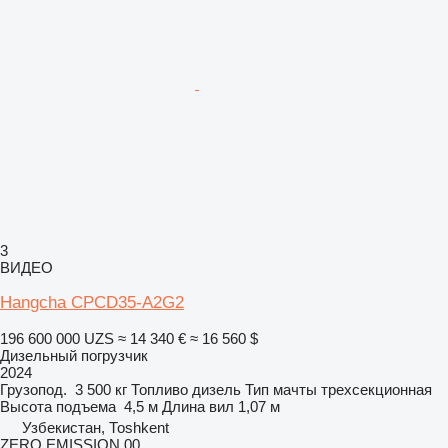
3
ВИДЕО
Hangcha CPCD35-A2G2
196 600 000 UZS
≈ 14 340 €
≈ 16 560 $
Дизельный погрузчик
2024
Грузопод.
3 500 кг
Топливо
дизель
Тип мачты
трехсекционная
Высота подъема
4,5 м
Длина вил
1,07 м
Узбекистан, Тоshkent
ZERO EMISSION 00