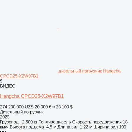
дизельный погрузчик Hangcha
CPCD25-X2W97B1
9
ВИДЕО
Hangcha CPCD25-X2W97B1
274 200 000 UZS
20 000 €
≈ 23 100 $
Дизельный погрузчик
2023
Грузопод.
2 500 кг
Топливо
дизель
Скорость передвижения
18
км/ч
Высота подъема
4,5 м
Длина вил
1,22 м
Ширина вил
100
мм