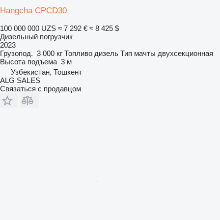
Hangcha CPCD30
100 000 000 UZS
≈ 7 292 €
≈ 8 425 $
Дизельный погрузчик
2023
Грузопод.
3 000 кг
Топливо
дизель
Тип мачты
двухсекционная
Высота подъема
3 м
Узбекистан, Тошкент
ALG SALES
Связаться с продавцом