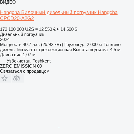
ВИДЕО
Hangcha Вилочный дизельный погрузчик Hangcha
CPCD20-A2G2
172 100 000 UZS
≈ 12 550 €
≈ 14 500 $
Дизельный погрузчик
2024
Мощность
40.7 л.с. (29.92 кВт)
Грузопод.
2 000 кг
Топливо
дизель
Тип мачты
трехсекционная
Высота подъема
4,5 м
Длина вил
1,07 м
Узбекистан, Тоshkent
ZERO EMISSION 00
Связаться с продавцом