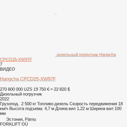
дизельный погрузчик Hangcha
CPCD25-XW97F
7
ВИДЕО
Hangcha CPCD25-XW97F
270 800 000 UZS
19 750 €
≈ 22 820 $
Дизельный погрузчик
2022
Грузопод.
2 500 кг
Топливо
дизель
Скорость передвижения
18
км/ч
Высота подъема
4,7 м
Длина вил
1,22 м
Ширина вил
100
мм
Эстония, Pärnu
FORKLIFT OÜ