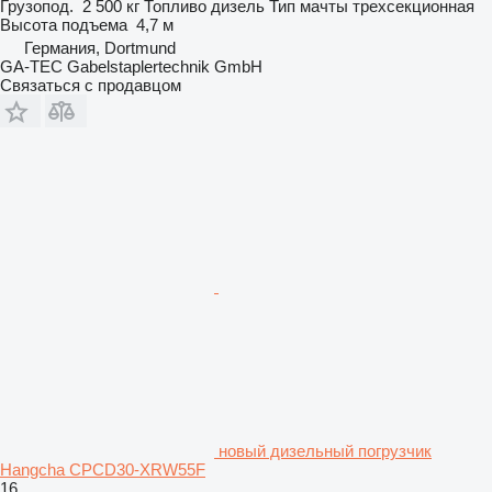
Грузопод.
2 500 кг
Топливо
дизель
Тип мачты
трехсекционная
Высота подъема
4,7 м
Германия, Dortmund
GA-TEC Gabelstaplertechnik GmbH
Связаться с продавцом
новый дизельный погрузчик
Hangcha CPCD30-XRW55F
16