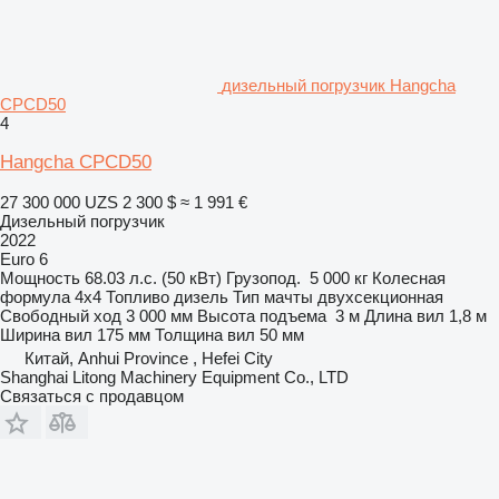
дизельный погрузчик Hangcha
CPCD50
4
Hangcha CPCD50
27 300 000 UZS
2 300 $
≈ 1 991 €
Дизельный погрузчик
2022
Euro 6
Мощность
68.03 л.с. (50 кВт)
Грузопод.
5 000 кг
Колесная
формула
4x4
Топливо
дизель
Тип мачты
двухсекционная
Свободный ход
3 000 мм
Высота подъема
3 м
Длина вил
1,8 м
Ширина вил
175 мм
Толщина вил
50 мм
Китай, Anhui Province , Hefei City
Shanghai Litong Machinery Equipment Co., LTD
Связаться с продавцом