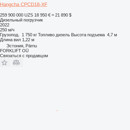
Hangcha CPCD18-XF
259 900 000 UZS
18 950 €
≈ 21 890 $
Дизельный погрузчик
2022
250 м/ч
Грузопод.
1 750 кг
Топливо
дизель
Высота подъема
4,7 м
Длина вил
1,22 м
Эстония, Pärnu
FORKLIFT OÜ
Связаться с продавцом