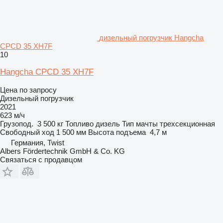
дизельный погрузчик Hangcha
CPCD 35 XH7F
10
Hangcha CPCD 35 XH7F
Цена по запросу
Дизельный погрузчик
2021
623 м/ч
Грузопод.
3 500 кг
Топливо
дизель
Тип мачты
трехсекционная
Свободный ход
1 500 мм
Высота подъема
4,7 м
Германия, Twist
Albers Fördertechnik GmbH & Co. KG
Связаться с продавцом