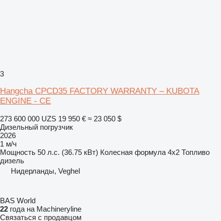
3
Hangcha CPCD35 FACTORY WARRANTY – KUBOTA
ENGINE - CE
273 600 000 UZS
19 950 €
≈ 23 050 $
Дизельный погрузчик
2026
1 м/ч
Мощность
50 л.с. (36.75 кВт)
Колесная формула
4x2
Топливо
дизель
Нидерланды, Veghel
BAS World
22
года на Machineryline
Связаться с продавцом