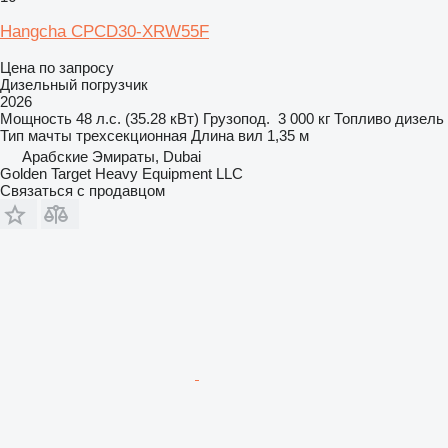
Hangcha CPCD30-XRW55F
Цена по запросу
Дизельный погрузчик
2026
Мощность
48 л.с. (35.28 кВт)
Грузопод.
3 000 кг
Топливо
дизель
Тип мачты
трехсекционная
Длина вил
1,35 м
Арабские Эмираты, Dubai
Golden Target Heavy Equipment LLC
Связаться с продавцом