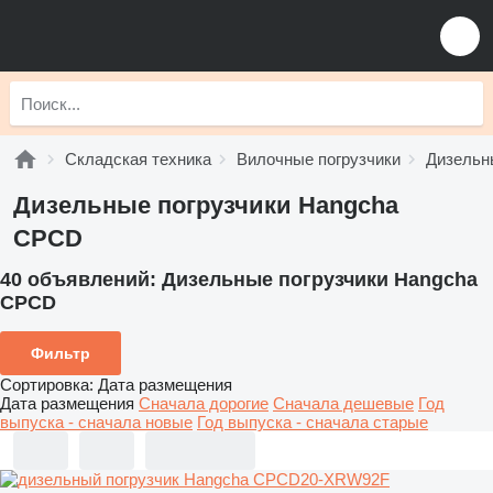
Складская техника
Вилочные погрузчики
Дизельн
Дизельные погрузчики Hangcha
CPCD
40 объявлений:
Дизельные погрузчики Hangcha
CPCD
Фильтр
Сортировка
:
Дата размещения
Дата размещения
Сначала дорогие
Сначала дешевые
Год
выпуска - сначала новые
Год выпуска - сначала старые