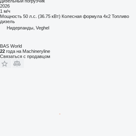
Дизельный погрузчик
2026
1 м/ч
Мощность
50 л.с. (36.75 кВт)
Колесная формула
4x2
Топливо
дизель
Нидерланды, Veghel
BAS World
22
года на Machineryline
Связаться с продавцом