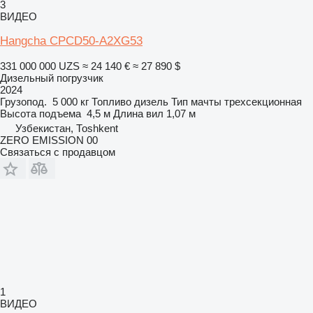
3
ВИДЕО
Hangcha CPCD50-A2XG53
331 000 000 UZS
≈ 24 140 €
≈ 27 890 $
Дизельный погрузчик
2024
Грузопод.
5 000 кг
Топливо
дизель
Тип мачты
трехсекционная
Высота подъема
4,5 м
Длина вил
1,07 м
Узбекистан, Тоshkent
ZERO EMISSION 00
Связаться с продавцом
1
ВИДЕО