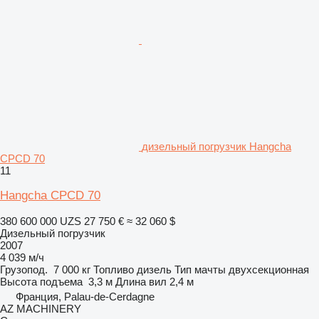
дизельный погрузчик Hangcha
CPCD 70
11
Hangcha CPCD 70
380 600 000 UZS
27 750 €
≈ 32 060 $
Дизельный погрузчик
2007
4 039 м/ч
Грузопод.
7 000 кг
Топливо
дизель
Тип мачты
двухсекционная
Высота подъема
3,3 м
Длина вил
2,4 м
Франция, Palau-de-Cerdagne
AZ MACHINERY