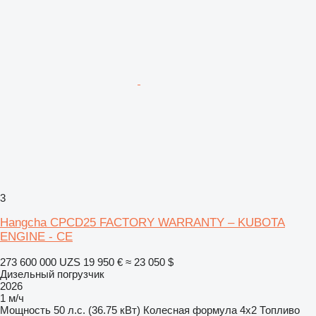
3
Hangcha CPCD25 FACTORY WARRANTY – KUBOTA
ENGINE - CE
273 600 000 UZS
19 950 €
≈ 23 050 $
Дизельный погрузчик
2026
1 м/ч
Мощность
50 л.с. (36.75 кВт)
Колесная формула
4x2
Топливо