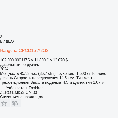
3
ВИДЕО
Hangcha CPCD15-A2G2
162 300 000 UZS
≈ 11 830 €
≈ 13 670 $
Дизельный погрузчик
2024
Мощность
49.93 л.с. (36.7 кВт)
Грузопод.
1 500 кг
Топливо
дизель
Скорость передвижения
14,5 км/ч
Тип мачты
трехсекционная
Высота подъема
4,5 м
Длина вил
1,07 м
Узбекистан, Тоshkent
ZERO EMISSION 00
Связаться с продавцом