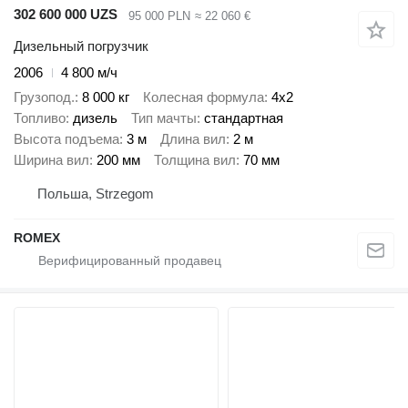
302 600 000 UZS
95 000 PLN
≈ 22 060 €
Дизельный погрузчик
2006
4 800 м/ч
Грузопод.
8 000 кг
Колесная формула
4x2
Топливо
дизель
Тип мачты
стандартная
Высота подъема
3 м
Длина вил
2 м
Ширина вил
200 мм
Толщина вил
70 мм
Польша, Strzegom
ROMEX