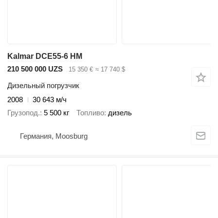
Kalmar DCE55-6 HM
210 500 000 UZS
15 350 €
≈ 17 740 $
Дизельный погрузчик
2008
30 643 м/ч
Грузопод.
5 500 кг
Топливо
дизель
Германия, Moosburg