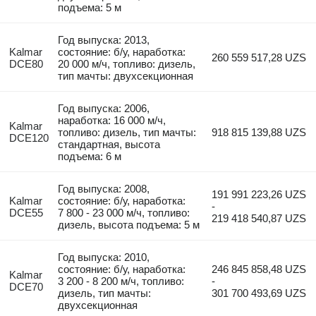
подъема: 5 м
Год выпуска: 2013,
Kalmar
состояние: б/у, наработка:
260 559 517,28 UZS
DCE80
20 000 м/ч, топливо: дизель,
тип мачты: двухсекционная
Год выпуска: 2006,
наработка: 16 000 м/ч,
Kalmar
топливо: дизель, тип мачты:
918 815 139,88 UZS
DCE120
стандартная, высота
подъема: 6 м
Год выпуска: 2008,
191 991 223,26 UZS
Kalmar
состояние: б/у, наработка:
-
DCE55
7 800 - 23 000 м/ч, топливо:
219 418 540,87 UZS
дизель, высота подъема: 5 м
Год выпуска: 2010,
состояние: б/у, наработка:
246 845 858,48 UZS
Kalmar
3 200 - 8 200 м/ч, топливо:
-
DCE70
дизель, тип мачты:
301 700 493,69 UZS
двухсекционная