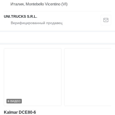
Италия, Montebello Vicentino (VI)
UNI.TRUCKS S.R.L.
ВИДЕО
Kalmar DCE80-6