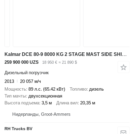
Kalmar DCE 80-9 8000 KG 2 STAGE MAST SIDE SHIFT DIESEL
259 900 000 UZS
18 950 €
≈ 21 890 $
Дизельный погрузчик
2013
20 057 м/ч
Мощность
89 л.с. (65.42 кВт)
Топливо
дизель
Тип мачты
двухсекционная
Высота подъема
3,5 м
Длина вил
20,35 м
Нидерланды, Groot-Ammers
RH Trucks BV