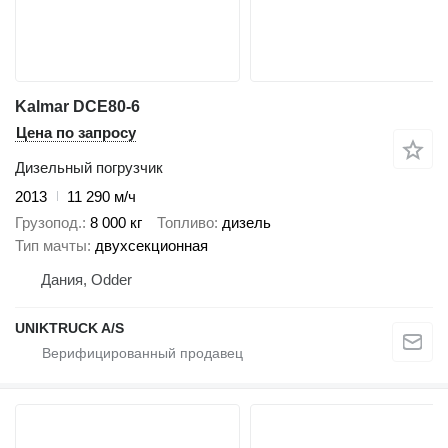
Kalmar DCE80-6
Цена по запросу
Дизельный погрузчик
2013
11 290 м/ч
Грузопод.
8 000 кг
Топливо
дизель
Тип мачты
двухсекционная
Дания, Odder
UNIKTRUCK A/S