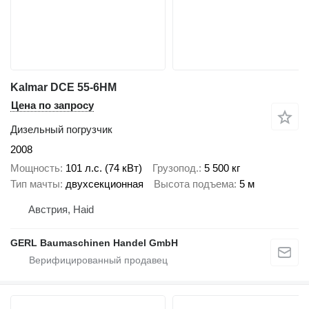
Kalmar DCE 55-6HM
Цена по запросу
Дизельный погрузчик
2008
Мощность
101 л.с. (74 кВт)
Грузопод.
5 500 кг
Тип мачты
двухсекционная
Высота подъема
5 м
Австрия, Haid
GERL Baumaschinen Handel GmbH