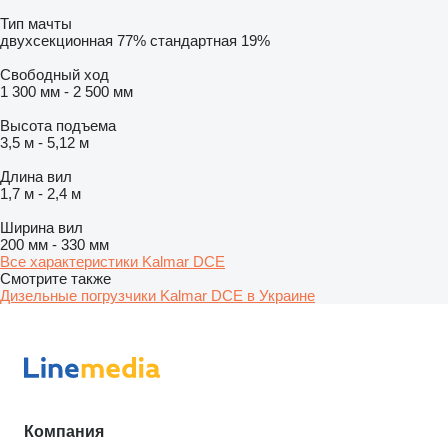
Тип мачты
двухсекционная
77%
стандартная
19%
Свободный ход
1 300 мм
-
2 500 мм
Высота подъема
3,5 м
-
5,12 м
Длина вил
1,7 м
-
2,4 м
Ширина вил
200 мм
-
330 мм
Все характеристики Kalmar DCE
Смотрите также
Дизельные погрузчики Kalmar DCE в Украине
Компания