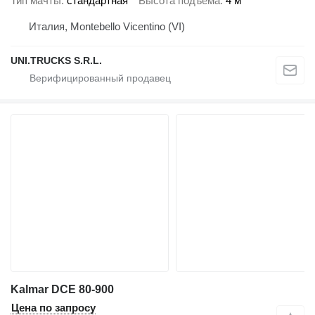
Тип мачты
стандартная
Высота подъема
4 м
Италия, Montebello Vicentino (VI)
UNI.TRUCKS S.R.L.
Kalmar DCE 80-900
Цена по запросу