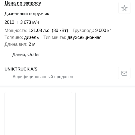
Цена по запросу
Дизельный погрузчик
2010
3 673 м/ч
Мощность
121.08 л.с. (89 кВт)
Грузопод.
9 000 кг
Топливо
дизель
Тип мачты
двухсекционная
Длина вил
2 м
Дания, Odder
UNIKTRUCK A/S