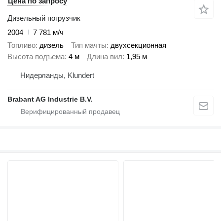
Цена по запросу
Дизельный погрузчик
2004
7 781 м/ч
Топливо
дизель
Тип мачты
двухсекционная
Высота подъема
4 м
Длина вил
1,95 м
Нидерланды, Klundert
Brabant AG Industrie B.V.