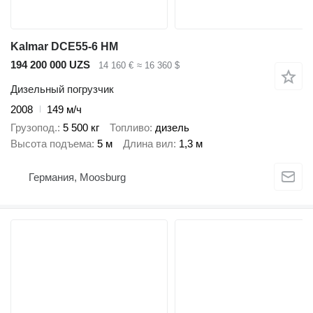
Kalmar DCE55-6 HM
194 200 000 UZS
14 160 €
≈ 16 360 $
Дизельный погрузчик
2008
149 м/ч
Грузопод.
5 500 кг
Топливо
дизель
Высота подъема
5 м
Длина вил
1,3 м
Германия, Moosburg