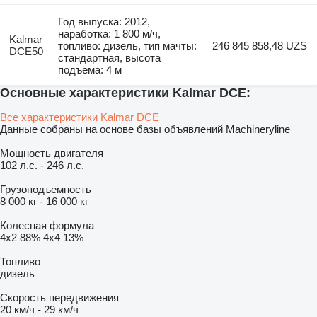
Год выпуска: 2012,
наработка: 1 800 м/ч,
Kalmar
топливо: дизель, тип мачты:
246 845 858,48 UZS
DCE50
стандартная, высота
подъема: 4 м
Основные характеристики Kalmar DCE:
Все характеристики Kalmar DCE
Данные собраны на основе базы объявлений Machineryline
Мощность двигателя
102 л.с.
-
246 л.с.
Грузоподъемность
8 000 кг
-
16 000 кг
Колесная формула
4x2
88%
4x4
13%
Топливо
дизель
Скорость передвижения
20 км/ч
-
29 км/ч