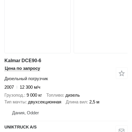
Kalmar DCE90-6
Цена по запросу
Дизельный погрузчик
2007
12 300 м/ч
Грузопод.
9 000 кг
Топливо
дизель
Тип мачты
двухсекционная
Длина вил
2,5 м
Дания, Odder
UNIKTRUCK A/S