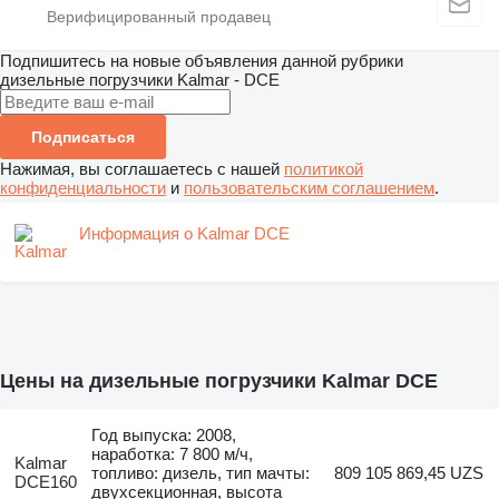
Подпишитесь на новые объявления данной рубрики
дизельные погрузчики
Kalmar - DCE
Подписаться
Нажимая, вы соглашаетесь с нашей
политикой
конфиденциальности
и
пользовательским соглашением
.
Информация о Kalmar DCE
Цены на дизельные погрузчики Kalmar DCE
Год выпуска: 2008,
наработка: 7 800 м/ч,
Kalmar
топливо: дизель, тип мачты:
809 105 869,45 UZS
DCE160
двухсекционная, высота