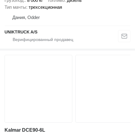
Грузопод.
8 000 кг
Топливо
дизель
Тип мачты
трехсекционная
Дания, Odder
UNIKTRUCK A/S
Kalmar DCE90-6L