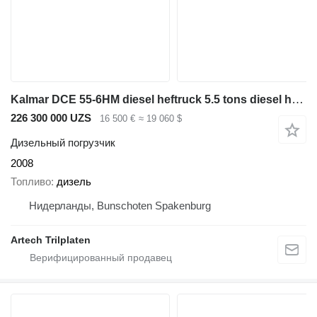
Kalmar DCE 55-6HM diesel heftruck 5.5 tons diesel heftruck
226 300 000 UZS
16 500 €
≈ 19 060 $
Дизельный погрузчик
2008
Топливо
дизель
Нидерланды, Bunschoten Spakenburg
Artech Trilplaten