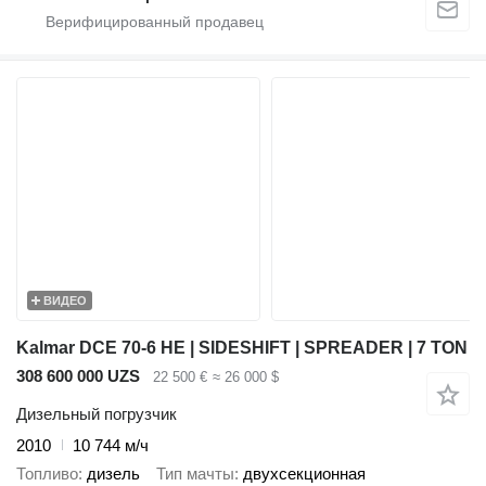
ВИДЕО
Kalmar DCE 70-6 HE | SIDESHIFT | SPREADER | 7 TON
308 600 000 UZS
22 500 €
≈ 26 000 $
Дизельный погрузчик
2010
10 744 м/ч
Топливо
дизель
Тип мачты
двухсекционная