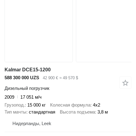
Kalmar DCE15-1200
588 300 000 UZS
42 900 €
≈ 49 570 $
Дизельный погрузчик
2009
17 051 м/ч
Грузопод.
15 000 кг
Колесная формула
4x2
Тип мачты
стандартная
Высота подъема
3,8 м
Нидерланды, Leek