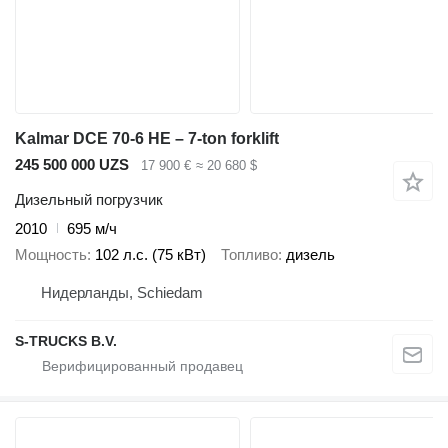
Kalmar DCE 70-6 HE – 7-ton forklift
245 500 000 UZS
17 900 €
≈ 20 680 $
Дизельный погрузчик
2010
695 м/ч
Мощность
102 л.с. (75 кВт)
Топливо
дизель
Нидерланды, Schiedam
S-TRUCKS B.V.