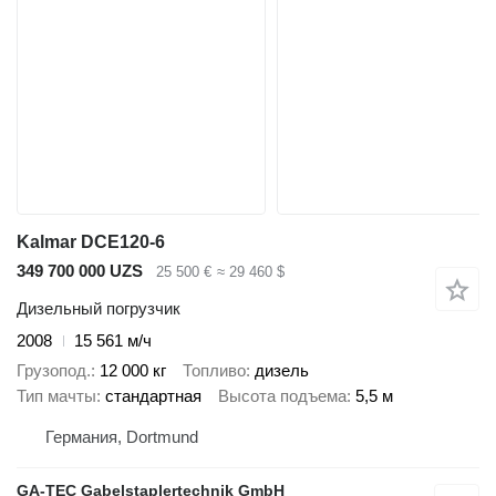
Kalmar DCE120-6
349 700 000 UZS
25 500 €
≈ 29 460 $
Дизельный погрузчик
2008
15 561 м/ч
Грузопод.
12 000 кг
Топливо
дизель
Тип мачты
стандартная
Высота подъема
5,5 м
Германия, Dortmund
GA-TEC Gabelstaplertechnik GmbH