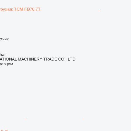
зчик
hai
ATIONAL MACHINERY TRADE CO., LTD
одавцом