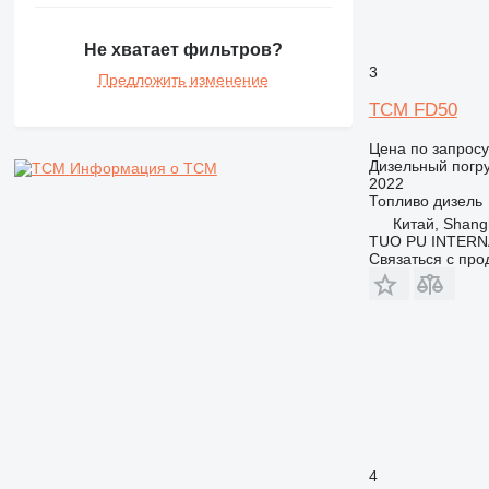
Не хватает фильтров?
3
Предложить изменение
TCM FD50
Цена по запросу
Дизельный погру
Информация о TCM
2022
Топливо
дизель
Китай, Shang
TUO PU INTERN
Связаться с пр
4