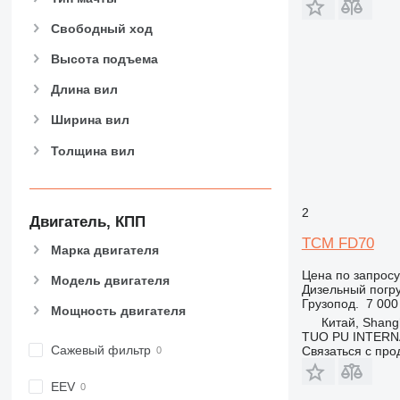
Свободный ход
Высота подъема
Длина вил
Ширина вил
Толщина вил
2
Двигатель, КПП
TCM FD70
Марка двигателя
Цена по запросу
Модель двигателя
Дизельный погру
Грузопод.
7 000
Мощность двигателя
Китай, Shang
TUO PU INTERN
Сажевый фильтр
Связаться с пр
EEV