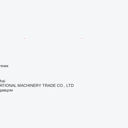
зчик
hai
ATIONAL MACHINERY TRADE CO., LTD
одавцом