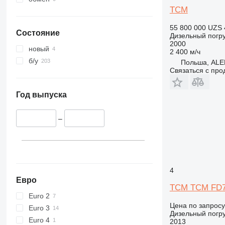
TCM
55 800 000 UZS
Состояние
Дизельный погру
2000
новый
2 400 м/ч
б/у
Польша, AL
Связаться с пр
Год выпуска
–
4
Евро
TCM TCM FD
Euro 2
Цена по запросу
Euro 3
Дизельный погру
Euro 4
2013