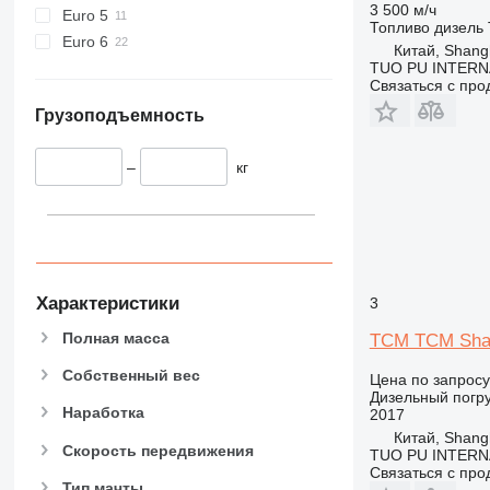
3 500 м/ч
Euro 5
Топливо
дизель
Euro 6
Китай, Shang
TUO PU INTERN
Связаться с пр
Грузоподъемность
–
кг
Характеристики
3
Полная масса
TCM TCM Shan
Собственный вес
Цена по запросу
Дизельный погру
Наработка
2017
Китай, Shang
Скорость передвижения
TUO PU INTERN
Связаться с пр
Тип мачты