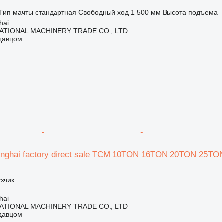
Тип мачты
стандартная
Свободный ход
1 500 мм
Высота подъема
hai
ATIONAL MACHINERY TRADE CO., LTD
одавцом
ghai factory direct sale TCM 10TON 16TON 20TON 25T
зчик
hai
ATIONAL MACHINERY TRADE CO., LTD
одавцом