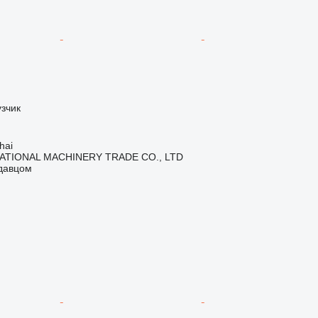
зчик
hai
ATIONAL MACHINERY TRADE CO., LTD
одавцом