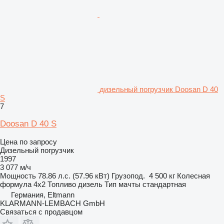
дизельный погрузчик Doosan D 40
S
7
Doosan D 40 S
Цена по запросу
Дизельный погрузчик
1997
3 077 м/ч
Мощность
78.86 л.с. (57.96 кВт)
Грузопод.
4 500 кг
Колесная
формула
4x2
Топливо
дизель
Тип мачты
стандартная
Германия, Eltmann
KLARMANN-LEMBACH GmbH
Связаться с продавцом