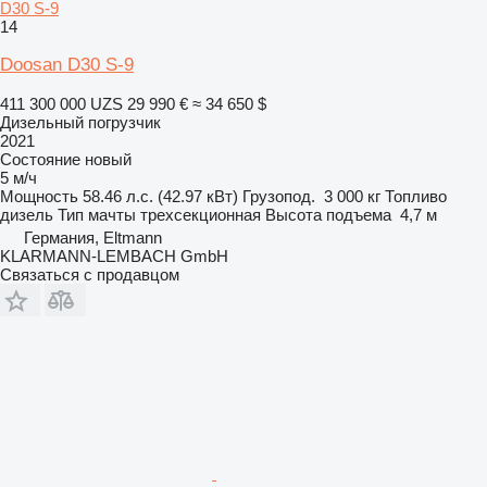
D30 S-9
14
Doosan D30 S-9
411 300 000 UZS
29 990 €
≈ 34 650 $
Дизельный погрузчик
2021
Состояние
новый
5 м/ч
Мощность
58.46 л.с. (42.97 кВт)
Грузопод.
3 000 кг
Топливо
дизель
Тип мачты
трехсекционная
Высота подъема
4,7 м
Германия, Eltmann
KLARMANN-LEMBACH GmbH
Связаться с продавцом