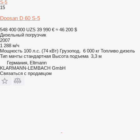
S-5
15
Doosan D 60 S-5
548 400 000 UZS
39 990 €
≈ 46 200 $
Дизельный погрузчик
2007
1 288 м/ч
Мощность
100 л.с. (74 кВт)
Грузопод.
6 000 кг
Топливо
дизель
Тип мачты
стандартная
Высота подъема
3,3 м
Германия, Eltmann
KLARMANN-LEMBACH GmbH
Связаться с продавцом