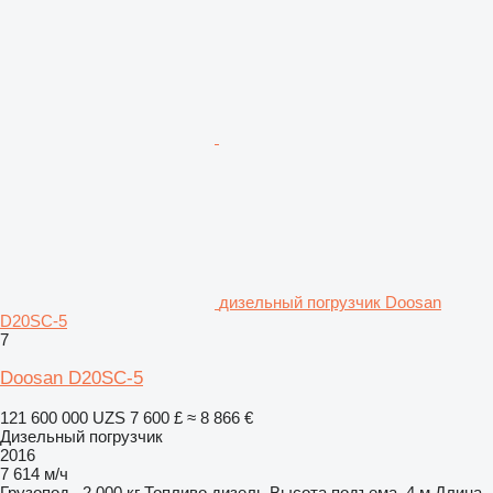
дизельный погрузчик Doosan
D20SC-5
7
Doosan D20SC-5
121 600 000 UZS
7 600 £
≈ 8 866 €
Дизельный погрузчик
2016
7 614 м/ч
Грузопод.
2 000 кг
Топливо
дизель
Высота подъема
4 м
Длина