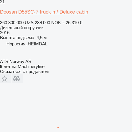
21
Doosan D55SC-7 truck m/ Deluxe cabin
360 800 000 UZS
289 000 NOK
≈ 26 310 €
Дизельный погрузчик
2016
Высота подъема
4,5 м
Норвегия, HEIMDAL
ATS Norway AS
9
лет на Machineryline
Связаться с продавцом