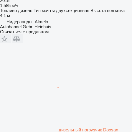
2015
1 585 м/ч
Топливо
дизель
Тип мачты
двухсекционная
Высота подъема
4,1 м
Нидерланды, Almelo
Autohandel Gebr. Heinhuis
Связаться с продавцом
дизельный погрузчик Doosan