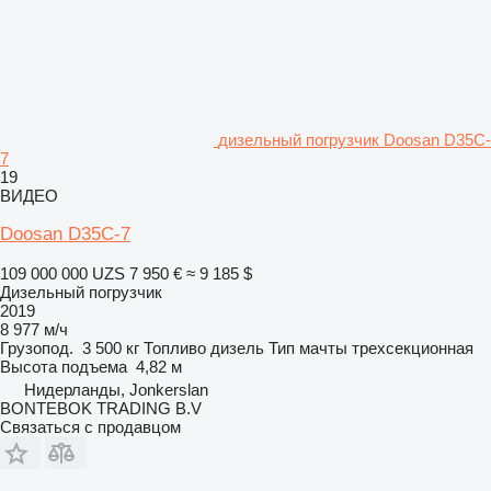
дизельный погрузчик Doosan D35C-
7
19
ВИДЕО
Doosan D35C-7
109 000 000 UZS
7 950 €
≈ 9 185 $
Дизельный погрузчик
2019
8 977 м/ч
Грузопод.
3 500 кг
Топливо
дизель
Тип мачты
трехсекционная
Высота подъема
4,82 м
Нидерланды, Jonkerslan
BONTEBOK TRADING B.V
Связаться с продавцом