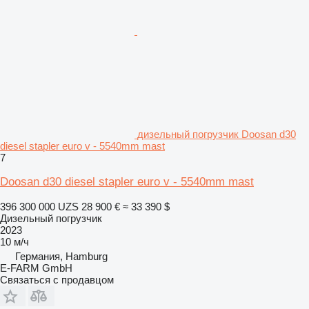
дизельный погрузчик Doosan d30
diesel stapler euro v - 5540mm mast
7
Doosan d30 diesel stapler euro v - 5540mm mast
396 300 000 UZS
28 900 €
≈ 33 390 $
Дизельный погрузчик
2023
10 м/ч
Германия, Hamburg
E-FARM GmbH
Связаться с продавцом