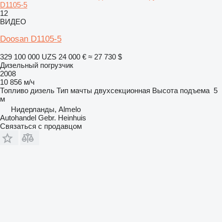
D1105-5
12
ВИДЕО
Doosan D1105-5
329 100 000 UZS
24 000 €
≈ 27 730 $
Дизельный погрузчик
2008
10 856 м/ч
Топливо
дизель
Тип мачты
двухсекционная
Высота подъема
5
м
Нидерланды, Almelo
Autohandel Gebr. Heinhuis
Связаться с продавцом