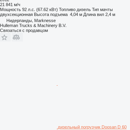
21 841 м/ч
Мощность
92 л.с. (67.62 кВт)
Топливо
дизель
Тип мачты
двухсекционная
Высота подъема
4,04 м
Длина вил
2,4 м
Нидерланды, Marknesse
Hulleman Trucks & Machinery B.V.
Связаться с продавцом
дизельный погрузчик Doosan D 60