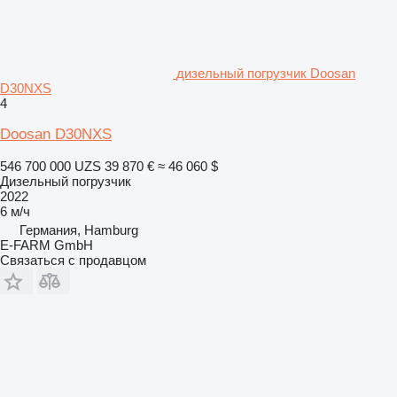
дизельный погрузчик Doosan
D30NXS
4
Doosan D30NXS
546 700 000 UZS
39 870 €
≈ 46 060 $
Дизельный погрузчик
2022
6 м/ч
Германия, Hamburg
E-FARM GmbH
Связаться с продавцом