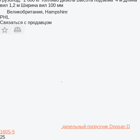
вил
1,2 м
Ширина вил
100 мм
Великобритания, Hampshire
PHL
Связаться с продавцом
дизельный погрузчик Doosan D
160S-5
25