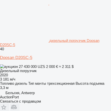
дизельный погрузчик Doosan
D20SC-5
40
Doosan D20SC-5
27 430 000 UZS
2 000 €
≈ 2 311 $
Дизельный погрузчик
2020
3 181 м/ч
Топливо
дизель
Тип мачты
трехсекционная
Высота подъема
3,3 м
Бельгия, Antwerp
AuctionPort
Связаться с продавцом