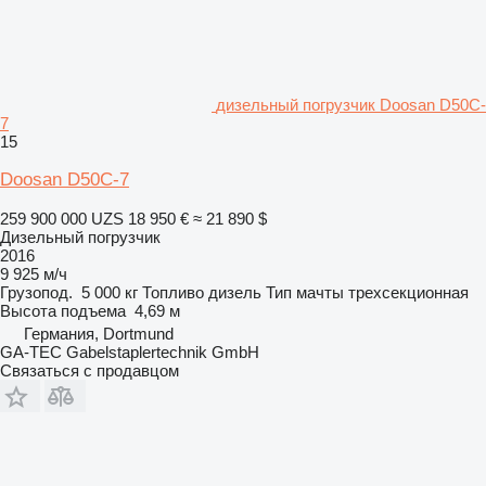
дизельный погрузчик Doosan D50C-
7
15
Doosan D50C-7
259 900 000 UZS
18 950 €
≈ 21 890 $
Дизельный погрузчик
2016
9 925 м/ч
Грузопод.
5 000 кг
Топливо
дизель
Тип мачты
трехсекционная
Высота подъема
4,69 м
Германия, Dortmund
GA-TEC Gabelstaplertechnik GmbH
Связаться с продавцом