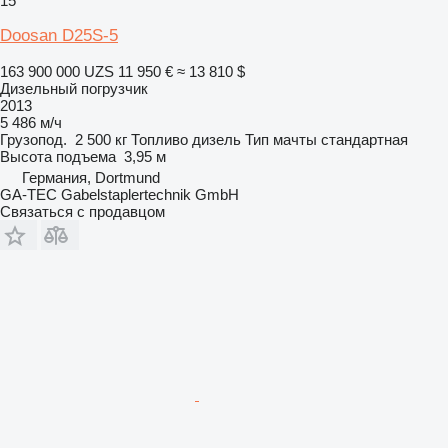
15
Doosan D25S-5
163 900 000 UZS
11 950 €
≈ 13 810 $
Дизельный погрузчик
2013
5 486 м/ч
Грузопод.
2 500 кг
Топливо
дизель
Тип мачты
стандартная
Высота подъема
3,95 м
Германия, Dortmund
GA-TEC Gabelstaplertechnik GmbH
Связаться с продавцом