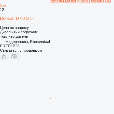
дизельный погрузчик Doosan D 40
S-5
12
Doosan D 40 S-5
Цена по запросу
Дизельный погрузчик
Топливо
дизель
Нидерланды, Roosendaal
BREDI B.V.
Связаться с продавцом