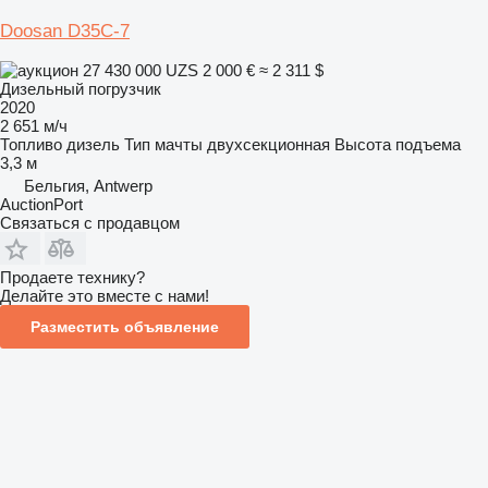
Doosan D35C-7
27 430 000 UZS
2 000 €
≈ 2 311 $
Дизельный погрузчик
2020
2 651 м/ч
Топливо
дизель
Тип мачты
двухсекционная
Высота подъема
3,3 м
Бельгия, Antwerp
AuctionPort
Связаться с продавцом
Продаете технику?
Делайте это вместе с нами!
Разместить объявление