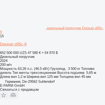
дизельный погрузчик Doosan d35c-
9
15
Doosan d35c-9
652 500 000 UZS
47 580 €
≈ 54 970 $
Дизельный погрузчик
2024
200 м/ч
Мощность
63.26 л.с. (46.5 кВт)
Грузопод.
3 500 кг
Топливо
дизель
Тип мачты
трехсекционная
Высота подъема
5,65 м
Длина вил
1,2 м
Ширина вил
125 мм
Толщина вил
45 мм
Германия, De-29562 Suhlendorf
E-FARM GmbH
Связаться с продавцом