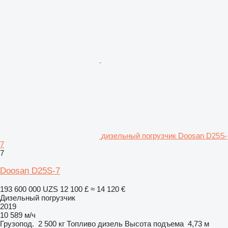
дизельный погрузчик Doosan D25S-
7
7
Doosan D25S-7
193 600 000 UZS
12 100 £
≈ 14 120 €
Дизельный погрузчик
2019
10 589 м/ч
Грузопод.
2 500 кг
Топливо
дизель
Высота подъема
4,73 м