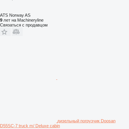
ATS Norway AS
9
лет на Machineryline
Связаться с продавцом
дизельный погрузчик Doosan
D55SC-7 truck m/ Deluxe cabin