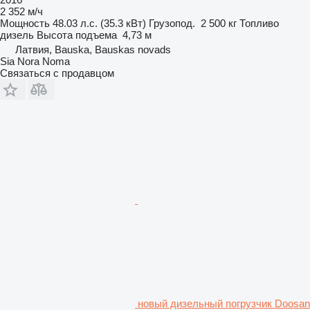
2 352 м/ч
Мощность
48.03 л.с. (35.3 кВт)
Грузопод.
2 500 кг
Топливо
дизель
Высота подъема
4,73 м
Латвия, Bauska, Bauskas novads
Sia Nora Noma
Связаться с продавцом
новый дизельный погрузчик Doosan