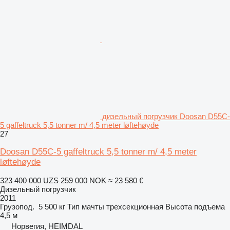
дизельный погрузчик Doosan D55C-
5 gaffeltruck 5,5 tonner m/ 4,5 meter løftehøyde
27
Doosan D55C-5 gaffeltruck 5,5 tonner m/ 4,5 meter
løftehøyde
323 400 000 UZS
259 000 NOK
≈ 23 580 €
Дизельный погрузчик
2011
Грузопод.
5 500 кг
Тип мачты
трехсекционная
Высота подъема
4,5 м
Норвегия, HEIMDAL