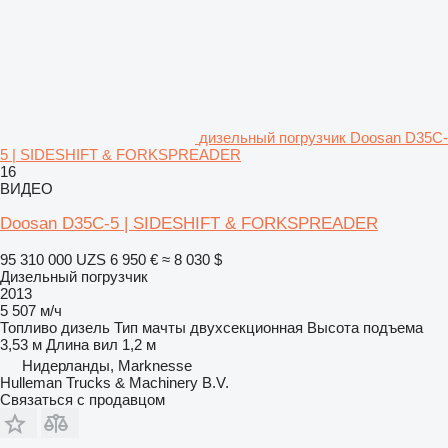
дизельный погрузчик Doosan D35C-
5 | SIDESHIFT & FORKSPREADER
16
ВИДЕО
Doosan D35C-5 | SIDESHIFT & FORKSPREADER
95 310 000 UZS
6 950 €
≈ 8 030 $
Дизельный погрузчик
2013
5 507 м/ч
Топливо
дизель
Тип мачты
двухсекционная
Высота подъема
3,53 м
Длина вил
1,2 м
Нидерланды, Marknesse
Hulleman Trucks & Machinery B.V.
Связаться с продавцом