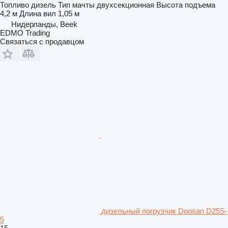
Топливо
дизель
Тип мачты
двухсекционная
Высота подъема
4,2 м
Длина вил
1,05 м
Нидерланды, Beek
EDMO Trading
Связаться с продавцом
дизельный погрузчик Doosan D25S-
5