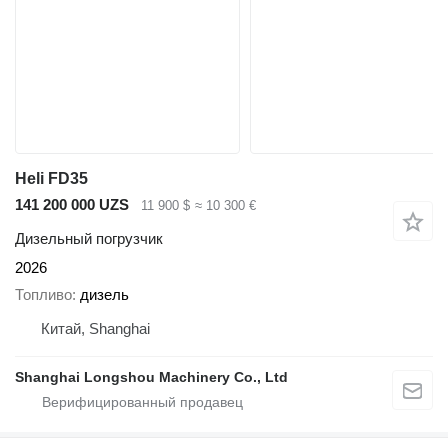
Heli FD35
141 200 000 UZS
11 900 $
≈ 10 300 €
Дизельный погрузчик
2026
Топливо
дизель
Китай, Shanghai
Shanghai Longshou Machinery Co., Ltd