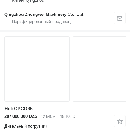
Китай, Qingzhou
Qingzhou Zhongwei Machinery Co., Ltd.
Heli CPCD35
207 000 000 UZS
12 940 £
≈ 15 100 €
Дизельный погрузчик