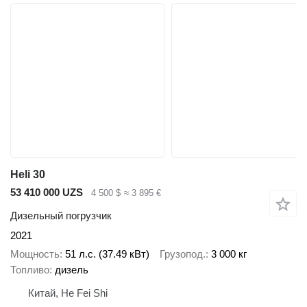
Heli 30
53 410 000 UZS
4 500 $
≈ 3 895 €
Дизельный погрузчик
2021
Мощность
51 л.с. (37.49 кВт)
Грузопод.
3 000 кг
Топливо
дизель
Китай, He Fei Shi