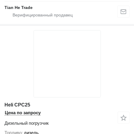
Tian He Trade
Heli CPC25
Цена по запросу
Дизельный погрузчик
Топливо
дизель