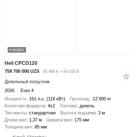
ВИДЕО
Heli CPCD120
759 700 000 UZS
55 400 €
≈ 64 010 $
Дизельный погрузчик
2026
Euro 4
Мощность
161 л.с. (118 кВт)
Грузопод.
12 000 кг
Колесная формула
4x2
Топливо
дизель
Тип мачты
стандартная
Высота подъема
3 м
Длина вил
1,37 м
Ширина вил
175 мм
Толщина вил
85 мм