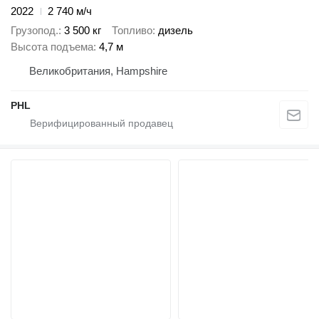
2022
2 740 м/ч
Грузопод.
3 500 кг
Топливо
дизель
Высота подъема
4,7 м
Великобритания, Hampshire
PHL