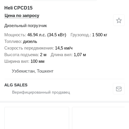
Heli CPCD15
Цена по запросу
Дизельный погрузчик
Мощность
46.94 л.с. (34.5 кВт)
Грузопод.
1 500 кг
Топливо
дизель
Скорость передвижения
14,5 км/ч
Высота подъема
2 м
Длина вил
1,07 м
Ширина вил
100 мм
Узбекистан, Тошкент
ALG SALES