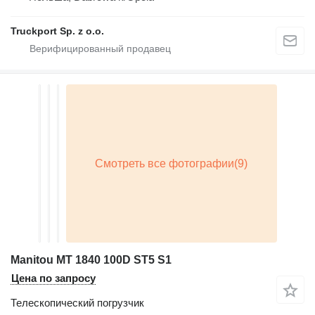
Truckport Sp. z o.o.
Manitou MT 1840 100D ST5 S1
Цена по запросу
Телескопический погрузчик