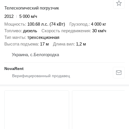
Телескопический погрузчик
2012
5 000 м/ч
Мощность
100.68 л.с. (74 кВт)
Грузопод.
4 000 кг
Топливо
дизель
Скорость передвижения
30 км/ч
Тип мачты
трехсекционная
Высота подъема
17 м
Длина вил
1,2 м
Украина, с.Белогородка
NovaRent