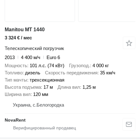
Manitou MT 1440
3 324 € / мес
Телескопический погрузчик
2013
4 400 м/ч
Euro 6
Мощность
101 л.с. (74 кВт)
Грузопод.
4 000 кг
Топливо
дизель
Скорость передвижения
35 км/ч
Тип мачты
трехсекционная
Высота подъема
17 м
Длина вил
1,25 м
Ширина вил
120 мм
Украина, с.Белогородка
NovaRent