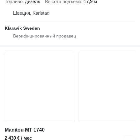
Топливо
дизель
Высота подъема
17,9 м
Швеция, Karlstad
Klaravik Sweden
Manitou MT 1740
2 430 € / мес