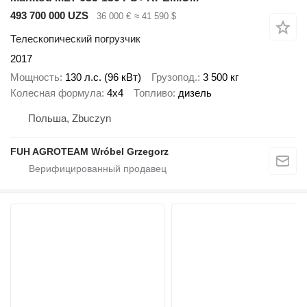
493 700 000 UZS
36 000 €
≈ 41 590 $
Телескопический погрузчик
2017
Мощность
130 л.с. (96 кВт)
Грузопод.
3 500 кг
Колесная формула
4x4
Топливо
дизель
Польша, Zbuczyn
FUH AGROTEAM Wróbel Grzegorz