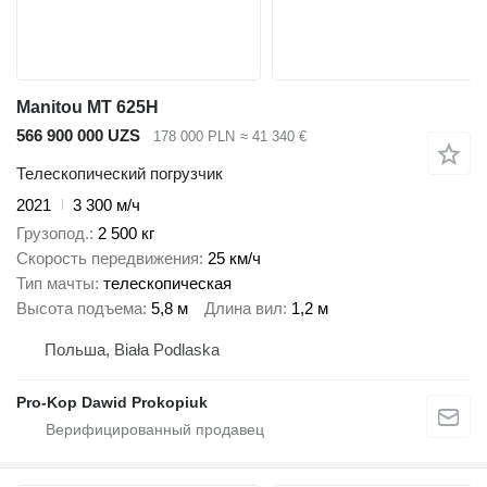
Manitou MT 625H
566 900 000 UZS
178 000 PLN
≈ 41 340 €
Телескопический погрузчик
2021
3 300 м/ч
Грузопод.
2 500 кг
Скорость передвижения
25 км/ч
Тип мачты
телескопическая
Высота подъема
5,8 м
Длина вил
1,2 м
Польша, Biała Podlaska
Pro-Kop Dawid Prokopiuk