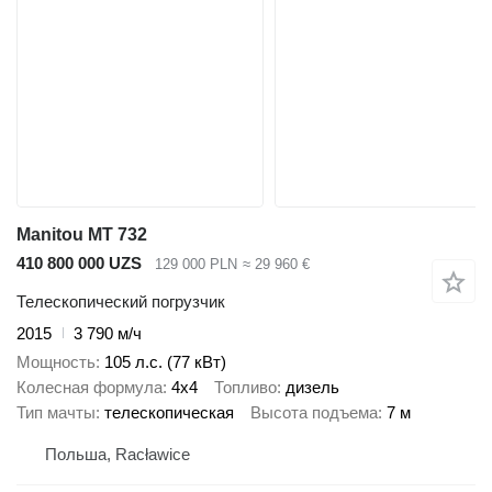
Manitou MT 732
410 800 000 UZS
129 000 PLN
≈ 29 960 €
Телескопический погрузчик
2015
3 790 м/ч
Мощность
105 л.с. (77 кВт)
Колесная формула
4x4
Топливо
дизель
Тип мачты
телескопическая
Высота подъема
7 м
Польша, Racławice