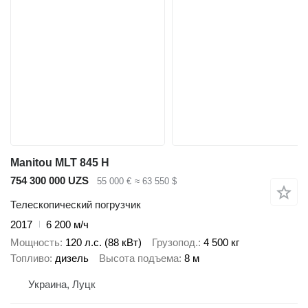
Manitou MLT 845 H
754 300 000 UZS
55 000 €
≈ 63 550 $
Телескопический погрузчик
2017
6 200 м/ч
Мощность
120 л.с. (88 кВт)
Грузопод.
4 500 кг
Топливо
дизель
Высота подъема
8 м
Украина, Луцк