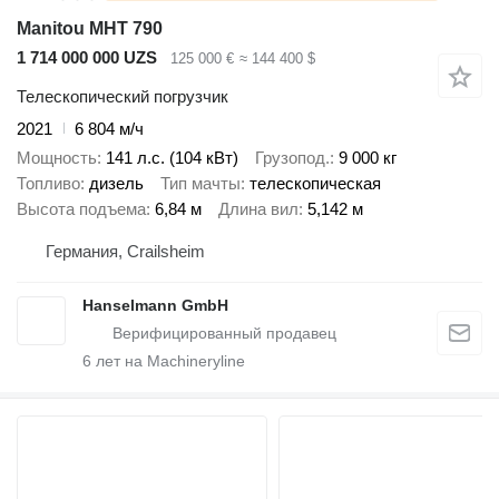
Manitou MHT 790
1 714 000 000 UZS
125 000 €
≈ 144 400 $
Телескопический погрузчик
2021
6 804 м/ч
Мощность
141 л.с. (104 кВт)
Грузопод.
9 000 кг
Топливо
дизель
Тип мачты
телескопическая
Высота подъема
6,84 м
Длина вил
5,142 м
Германия, Crailsheim
Hanselmann GmbH
6
лет на Machineryline