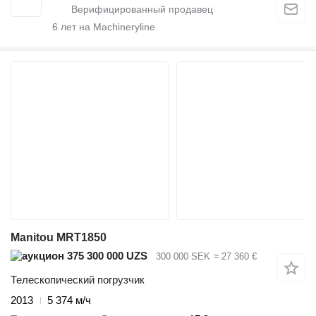
6
лет на Machineryline
Manitou MRT1850
375 300 000 UZS
300 000 SEK
≈ 27 360 €
Телескопический погрузчик
2013
5 374 м/ч