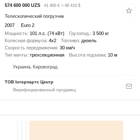
574 600 000 UZS
41 900 €
≈ 48 410 $
Телескопический погрузчик
2007
Euro 2
Мощность
101 л.с. (74 кВт)
Грузопод.
3 500 кг
Колесная формула
4x2
Топливо
дизель
Скорость передвижения
30 км/ч
Тип мачты
трехсекционная
Высота подъема
10 м
Украина, Кировоград
ТОВ Інтерпартс Центр