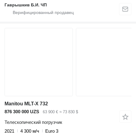
Гаврышкив Б.И. ЧП
Manitou MLT-X 732
876 300 000 UZS
63 900 €
≈ 73 830 $
Телескопический погрузчик
2021
4 300 м/ч
Euro 3