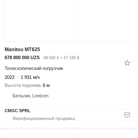
Manitou MT625
678 800 000 UZS
49 500 €
≈ 57 190 $
Телескопический погрузчик
2022
1 931 м/ч
Высота подъема
6 м
Бельгия, Lontzen
CMGC SPRL