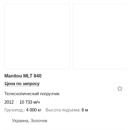
Manitou MLT 840
Цена по запросу
Телескопический погрузчик
2012
10 733 м/ч
Грузопод.
4 000 кг
Высота подъема
8 м
Украина, Золочев