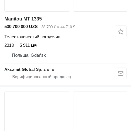
Manitou MT 1335
530 700 000 UZS
38 700 €
≈ 44 710 $
Телескопический погрузчик
2013
5 911 м/ч
Польша, Gdańsk
Aksamit Global Sp. z o. o.