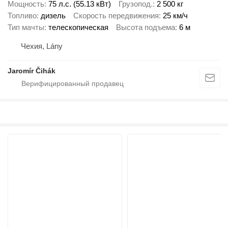
Мощность
75 л.с. (55.13 кВт)
Грузопод.
2 500 кг
Топливо
дизель
Скорость передвижения
25 км/ч
Тип мачты
телескопическая
Высота подъема
6 м
Чехия, Lány
Jaromír Čihák