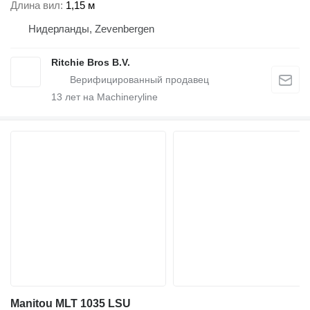
Длина вил
1,15 м
Нидерланды, Zevenbergen
Ritchie Bros B.V.
13
лет на Machineryline
Manitou MLT 1035 LSU