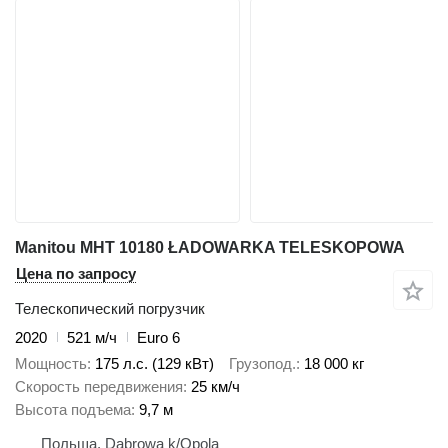
Manitou MHT 10180 ŁADOWARKA TELESKOPOWA
Цена по запросу
Телескопический погрузчик
2020
521 м/ч
Euro 6
Мощность
175 л.с. (129 кВт)
Грузопод.
18 000 кг
Скорость передвижения
25 км/ч
Высота подъема
9,7 м
Польша, Dabrowa k/Opola