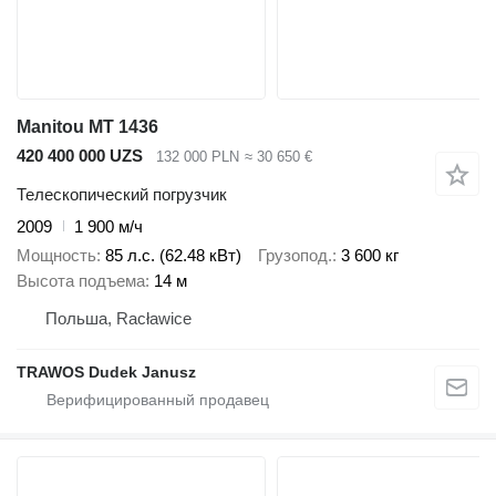
Manitou MT 1436
420 400 000 UZS
132 000 PLN
≈ 30 650 €
Телескопический погрузчик
2009
1 900 м/ч
Мощность
85 л.с. (62.48 кВт)
Грузопод.
3 600 кг
Высота подъема
14 м
Польша, Racławice
TRAWOS Dudek Janusz