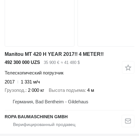
Manitou MT 420 H YEAR 2017!! 4 METER!!
492 300 000 UZS
35 900 €
≈ 41 480 $
Телескопический погрузчик
2017
1 331 м/ч
Грузопод.
2 000 кг
Высота подъема
4 м
Германия, Bad Bentheim - Gildehaus
ROPA BAUMASCHINEN GMBH