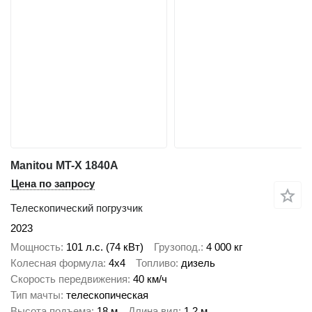
Manitou MT-X 1840A
Цена по запросу
Телескопический погрузчик
2023
Мощность
101 л.с. (74 кВт)
Грузопод.
4 000 кг
Колесная формула
4x4
Топливо
дизель
Скорость передвижения
40 км/ч
Тип мачты
телескопическая
Высота подъема
18 м
Длина вил
1,2 м