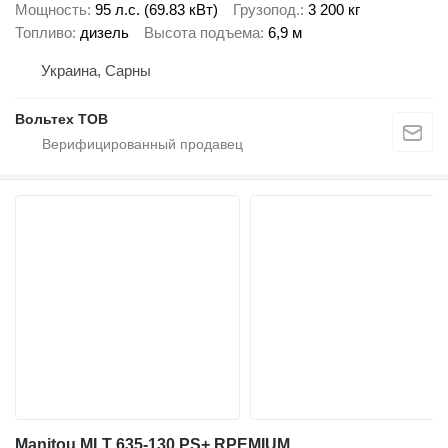
Мощность
95 л.с. (69.83 кВт)
Грузопод.
3 200 кг
Топливо
дизель
Высота подъема
6,9 м
Украина, Сарны
Вольтех ТОВ
Manitou MLT 635-130 PS+ RPEMIUM