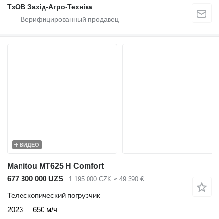
ТзОВ Захід-Агро-Техніка
ВИДЕО
Manitou MT625 H Comfort
677 300 000 UZS
1 195 000 CZK
≈ 49 390 €
Телескопический погрузчик
2023
650 м/ч