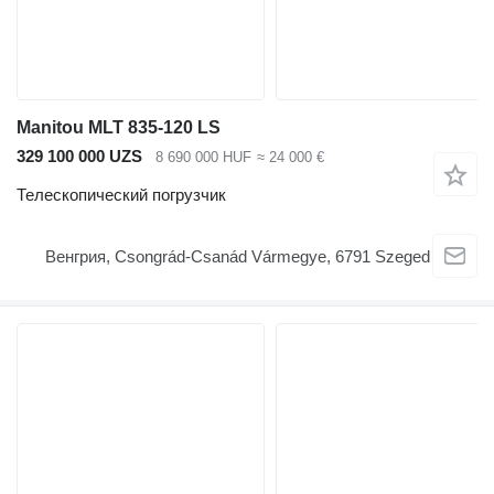
Manitou MLT 835-120 LS
329 100 000 UZS
8 690 000 HUF
≈ 24 000 €
Телескопический погрузчик
Венгрия, Csongrád-Csanád Vármegye, 6791 Szeged