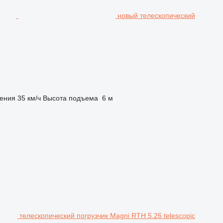
новый телескопический
жения
35 км/ч
Высота подъема
6 м
телескопический погрузчик Magni RTH 5.26 telescopic