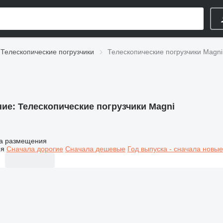
Телескопические погрузчики
Телескопические погрузчики Magni
ние:
Телескопические погрузчики Magni
а размещения
ия
Сначала дорогие
Сначала дешевые
Год выпуска - сначала новые