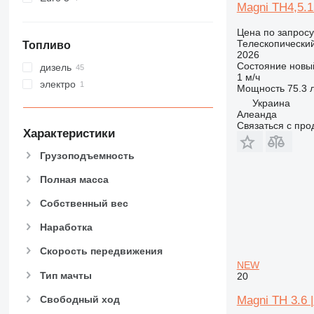
Magni TH4,5.1
Цена по запросу
Телескопический
Топливо
2026
Состояние
новы
дизель
1 м/ч
электро
Мощность
75.3 л
Украина
Алеанда
Связаться с пр
Характеристики
Грузоподъемность
Полная масса
Собственный вес
Наработка
Скорость передвижения
NEW
Тип мачты
20
Свободный ход
Magni TH 3.6 