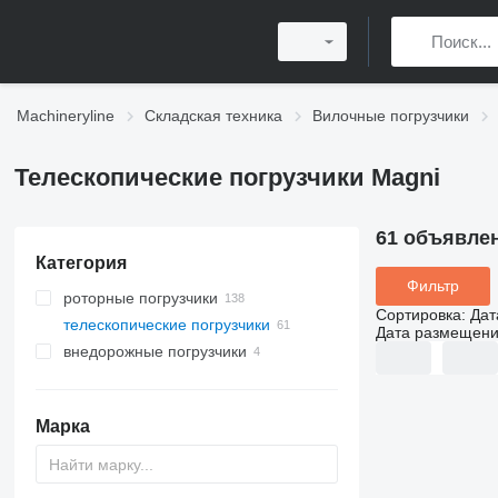
Machineryline
Складская техника
Вилочные погрузчики
Телескопические погрузчики Magni
61 объявле
Категория
Фильтр
роторные погрузчики
Сортировка
:
Дат
телескопические погрузчики
Дата размещен
внедорожные погрузчики
Марка