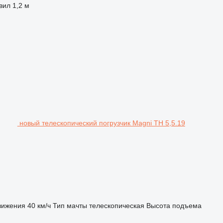
вил
1,2 м
новый телескопический погрузчик Magni TH 5,5.19
вижения
40 км/ч
Тип мачты
телескопическая
Высота подъема