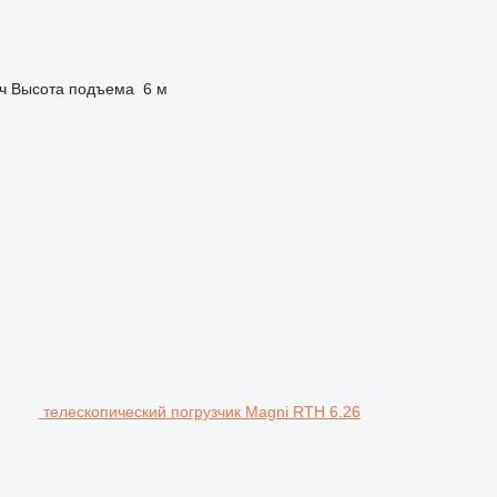
ч
Высота подъема
6 м
телескопический погрузчик Magni RTH 6.26