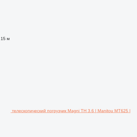
15 м
телескопический погрузчик Magni TH 3.6 | Manitou MT625 |