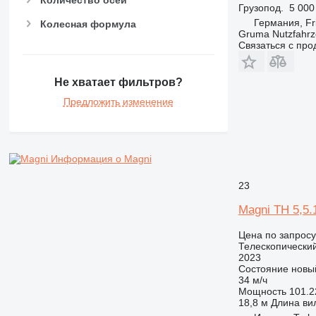
Грузопод.
5 000
Германия, Fr
Колесная формула
Gruma Nutzfahr
Связаться с пр
Не хватает фильтров?
Предложить изменение
Информация о Magni
23
Magni TH 5,5.
Цена по запросу
Телескопический
2023
Состояние
новы
34 м/ч
Мощность
101.22
18,8 м
Длина ви