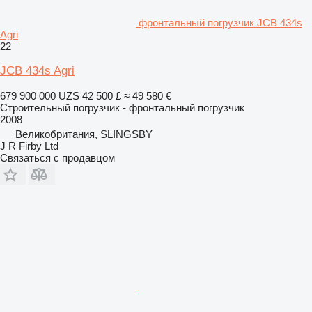
фронтальный погрузчик JCB 434s
Agri
22
JCB 434s Agri
679 900 000 UZS
42 500 £
≈ 49 580 €
Строительный погрузчик - фронтальный погрузчик
2008
Великобритания, SLINGSBY
J R Firby Ltd
Связаться с продавцом