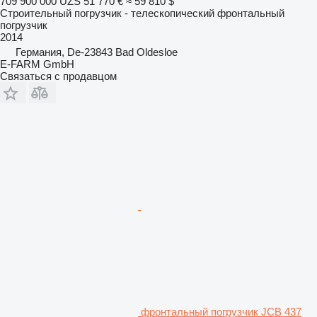
709 900 000 UZS
51 770 €
≈ 59 810 $
Строительный погрузчик - телескопический фронтальный
погрузчик
2014
Германия, De-23843 Bad Oldesloe
E-FARM GmbH
Связаться с продавцом
фронтальный погрузчик JCB 437