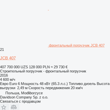
фронтальный погрузчик JCB 407
21
JCB 407
407 700 000 UZS
128 000 PLN
≈ 29 730 €
Строительный погрузчик - фронтальный погрузчик
2016
4 600 м/ч
Евро
Euro 6
Мощность
48 кВт (65.3 л.с.)
Топливо
дизель
Высота
выгрузки
2,49 м
Скорость передвижения
20 км/ч
Польша, Modliborzyce
Davidson Company Sp. z o.o.
Связаться с продавцом