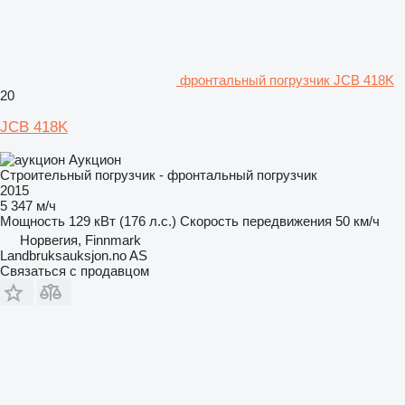
фронтальный погрузчик JCB 418K
20
JCB 418K
Аукцион
Строительный погрузчик - фронтальный погрузчик
2015
5 347 м/ч
Мощность
129 кВт (176 л.с.)
Скорость передвижения
50 км/ч
Норвегия, Finnmark
Landbruksauksjon.no AS
Связаться с продавцом