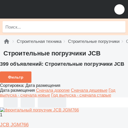
Строительная техника
Строительные погрузчики
Строительные погрузчики JCB
399 объявлений:
Строительные погрузчики JCB
Фильтр
Сортировка
:
Дата размещения
Дата размещения
Сначала дорогие
Сначала дешевые
Год
выпуска - сначала новые
Год выпуска - сначала старые
1
JCB JGM766