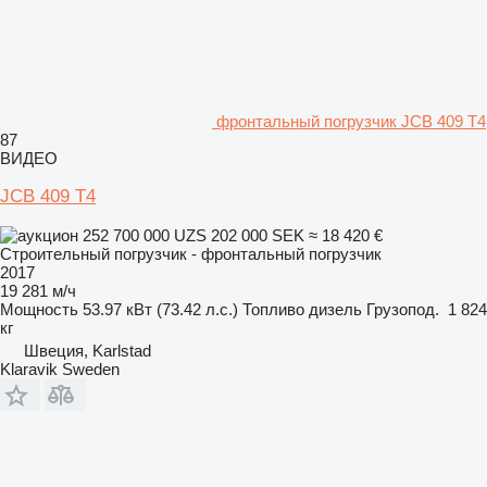
фронтальный погрузчик JCB 409 T4
87
ВИДЕО
JCB 409 T4
252 700 000 UZS
202 000 SEK
≈ 18 420 €
Строительный погрузчик - фронтальный погрузчик
2017
19 281 м/ч
Мощность
53.97 кВт (73.42 л.с.)
Топливо
дизель
Грузопод.
1 824
кг
Швеция, Karlstad
Klaravik Sweden