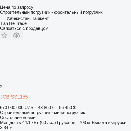
Цена по запросу
Строительный погрузчик - фронтальный погрузчик
Узбекистан, Ташкент
Tian He Trade
Связаться с продавцом
2
JCB SSL155
670 000 000 UZS
≈ 48 860 €
≈ 56 450 $
Строительный погрузчик - мини-погрузчик
Состояние
новый
Мощность
44.1 кВт (60 л.с.)
Грузопод.
703 кг
Высота выгрузки
2,84 м