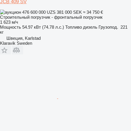
JCB 409 SV
476 600 000 UZS
381 000 SEK
≈ 34 750 €
Строительный погрузчик - фронтальный погрузчик
1 623 м/ч
Мощность
54.97 кВт (74.78 л.с.)
Топливо
дизель
Грузопод.
221
кг
Швеция, Karlstad
Klaravik Sweden