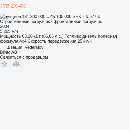
JCB ZX 407
131 300 000 UZS
105 000 SEK
≈ 9 577 €
Строительный погрузчик - фронтальный погрузчик
2004
5 269 м/ч
Мощность
63.26 кВт (86.06 л.с.)
Топливо
дизель
Колесная
формула
4x4
Скорость передвижения
25 км/ч
Швеция, Vederslöv
Blinto AB
Связаться с продавцом