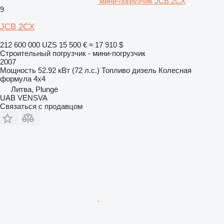
мини-погрузчик JCB 2CX
9
JCB 2CX
212 600 000 UZS
15 500 €
≈ 17 910 $
Строительный погрузчик - мини-погрузчик
2007
Мощность
52.92 кВт (72 л.с.)
Топливо
дизель
Колесная
формула
4x4
Литва, Plungė
UAB VENSVA
Связаться с продавцом