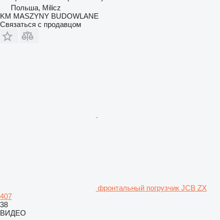
Польша, Milicz
KM MASZYNY BUDOWLANE
Связаться с продавцом
фронтальный погрузчик JCB ZX
407
38
ВИДЕО