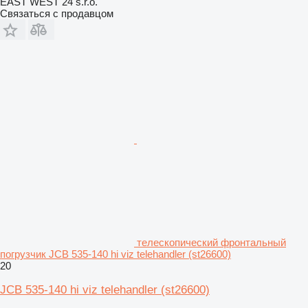
EAST WEST 24 s.r.o.
Связаться с продавцом
телескопический фронтальный
погрузчик JCB 535-140 hi viz telehandler (st26600)
20
JCB 535-140 hi viz telehandler (st26600)