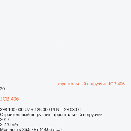
фронтальный погрузчик JCB 406
30
JCB 406
398 100 000 UZS
125 000 PLN
≈ 29 030 €
Строительный погрузчик - фронтальный погрузчик
2017
2 276 м/ч
Мощность
36.5 кВт (49.66 л.с.)