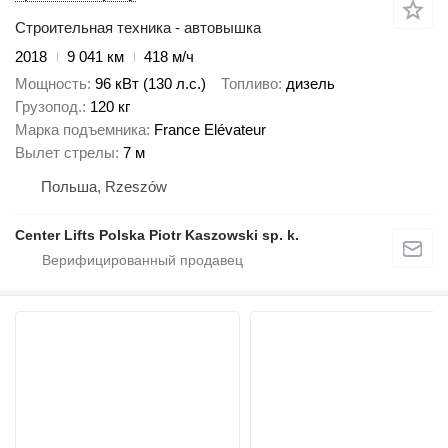
Строительная техника - автовышка
2018
9 041 км
418 м/ч
Мощность
96 кВт (130 л.с.)
Топливо
дизель
Грузопод.
120 кг
Марка подъемника
France Elévateur
Вылет стрелы
7 м
Польша, Rzeszów
Center Lifts Polska Piotr Kaszowski sp. k.