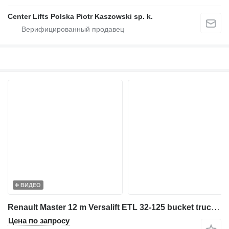
Center Lifts Polska Piotr Kaszowski sp. k.
ВИДЕО
Renault Master 12 m Versalift ETL 32-125 bucket truck boom lift
Цена по запросу