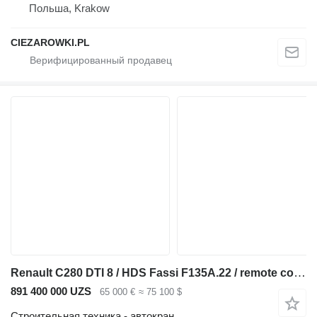
Польша, Krakow
CIEZAROWKI.PL
Renault C280 DTI 8 / HDS Fassi F135A.22 / remote control / Rotator / Fla
891 400 000 UZS
65 000 €
≈ 75 100 $
Строительная техника - автокран