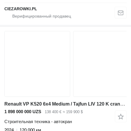
CIEZAROWKI.PL
Renault VP K520 6x4 Medium / Tajfun LIV 120 K crane / 120 tho. km! / 202
1 898 000 000 UZS
138 400 €
≈ 159 900 $
Строительная техника - автокран
2024
120 000 км