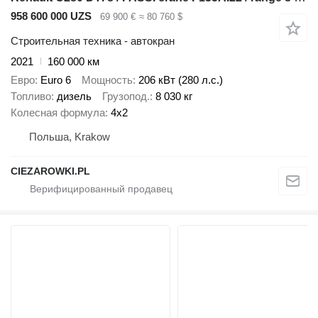
958 600 000 UZS
69 900 €
≈ 80 760 $
Строительная техника - автокран
2021
160 000 км
Евро
Euro 6
Мощность
206 кВт (280 л.с.)
Топливо
дизель
Грузопод.
8 030 кг
Колесная формула
4x2
Польша, Krakow
CIEZAROWKI.PL