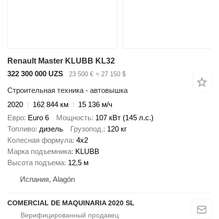
Renault Master KLUBB KL32
322 300 000 UZS
23 500 €
≈ 27 150 $
Строительная техника - автовышка
2020
162 844 км
15 136 м/ч
Евро
Euro 6
Мощность
107 кВт (145 л.с.)
Топливо
дизель
Грузопод.
120 кг
Колесная формула
4x2
Марка подъемника
KLUBB
Высота подъема
12,5 м
Испания, Alagón
COMERCIAL DE MAQUINARIA 2020 SL