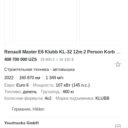
Renault Master E6 Klubb KL-32 12m 2 Person Korb Klima
408 700 000 UZS
29 800 €
≈ 34 430 $
Строительная техника - автовышка
2022
160 870 км
1 349 м/ч
Евро
Euro 6
Мощность
107 кВт (145 л.с.)
Топливо
дизель
Грузопод.
460 кг
Колесная формула
4x2
Марка подъемника
KLUBB
Германия, Hilden
Yourtrucks GmbH