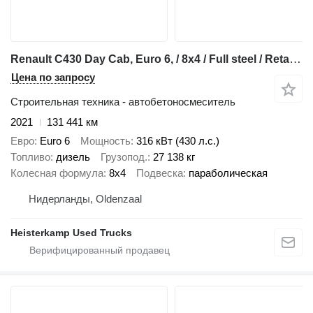
Renault C430 Day Cab, Euro 6, / 8x4 / Full steel / Retarder / 9m3 Stette
Цена по запросу
Строительная техника - автобетоносмеситель
2021
131 441 км
Евро
Euro 6
Мощность
316 кВт (430 л.с.)
Топливо
дизель
Грузопод.
27 138 кг
Колесная формула
8x4
Подвеска
параболическая
Нидерланды, Oldenzaal
Heisterkamp Used Trucks