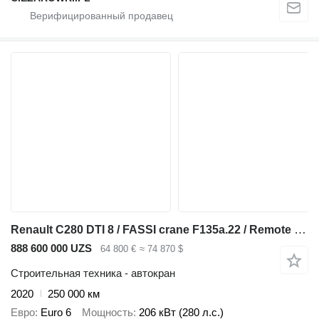
Renault C280 DTI 8 / FASSI crane F135a.22 / Remote control / Rotator / F
888 600 000 UZS
64 800 €
≈ 74 870 $
Строительная техника - автокран
2020
250 000 км
Евро
Euro 6
Мощность
206 кВт (280 л.с.)