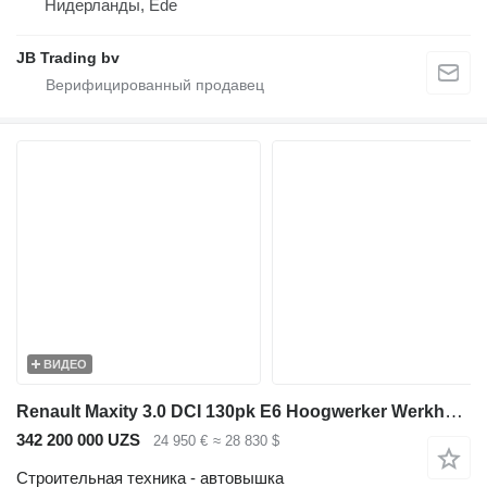
Нидерланды, Ede
JB Trading bv
ВИДЕО
Renault Maxity 3.0 DCI 130pk E6 Hoogwerker Werkhoogte 14.5 meter PTO 08-
342 200 000 UZS
24 950 €
≈ 28 830 $
Строительная техника - автовышка