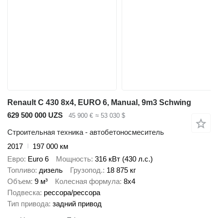
Renault C 430 8x4, EURO 6, Manual, 9m3 Schwing
629 500 000 UZS
45 900 €
≈ 53 030 $
Строительная техника - автобетоносмеситель
2017
197 000 км
Евро
Euro 6
Мощность
316 кВт (430 л.с.)
Топливо
дизель
Грузопод.
18 875 кг
Объем
9 м³
Колесная формула
8x4
Подвеска
рессора/рессора
Тип привода
задний привод