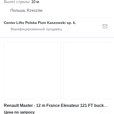
Вылет стрелы
10 м
Польша, Rzeszów
Center Lifts Polska Piotr Kaszowski sp. k.
Renault Master - 12 m France Elevateur 121 FT bucket truck boom lift
Цена по запросу