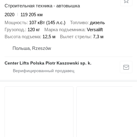
Строительная техника - автовышка
2020
119 205 км
Мощность
107 кВт (145 л.с.)
Топливо
дизель
Грузопод.
120 кг
Марка подъемника
Versalift
Высота подъема
12,5 м
Вылет стрелы
7,3 м
Польша, Rzeszów
Center Lifts Polska Piotr Kaszowski sp. k.