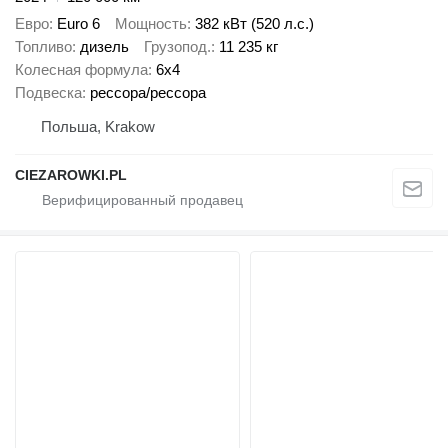
Евро
Euro 6
Мощность
382 кВт (520 л.с.)
Топливо
дизель
Грузопод.
11 235 кг
Колесная формула
6x4
Подвеска
рессора/рессора
Польша, Krakow
CIEZAROWKI.PL