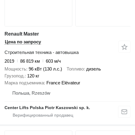
Renault Master
Цена по запросу
Строительная техника - автовышка
2019
86 819 км
603 м/ч
Мощность
96 кВт (130 л.с.)
Топливо
дизель
Грузопод.
120 кг
Марка подъемника
France Elévateur
Польша, Rzeszów
Center Lifts Polska Piotr Kaszowski sp. k.