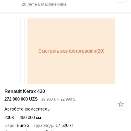
20
лет на Machineryline
Renault Kerax 420
272 900 000 UZS
19 900 €
≈ 22 990 $
Автобетоносмеситель
2003
450 000 км
Евро
Euro 3
Грузопод.
17 520 кг