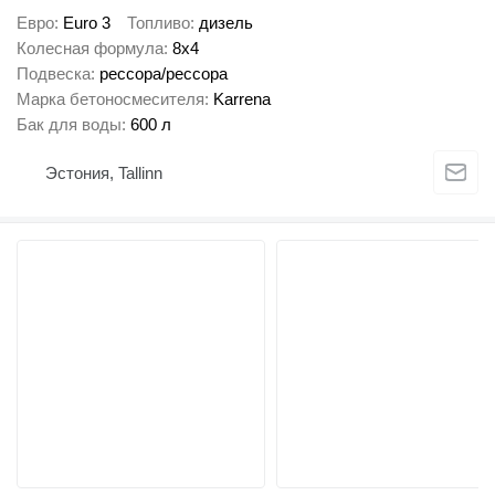
Евро
Euro 3
Топливо
дизель
Колесная формула
8x4
Подвеска
рессора/рессора
Марка бетоносмесителя
Karrena
Бак для воды
600 л
Эстония, Tallinn