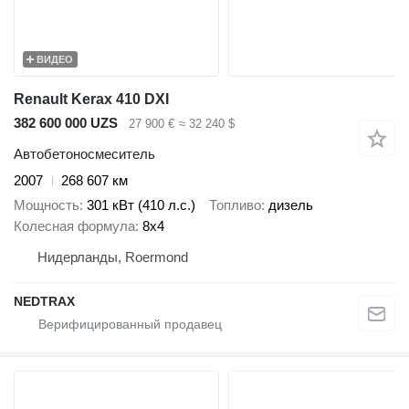
ВИДЕО
Renault Kerax 410 DXI
382 600 000 UZS
27 900 €
≈ 32 240 $
Автобетоносмеситель
2007
268 607 км
Мощность
301 кВт (410 л.с.)
Топливо
дизель
Колесная формула
8x4
Нидерланды, Roermond
NEDTRAX