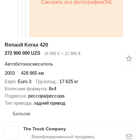
Renault Kerax 420
272 900 000 UZS
19 900 €
≈ 22 990 $
Автобетоносмеситель
2003
428 865 км
Евро
Euro 3
Грузопод.
17 625 кг
Колесная формула
8x4
Подвеска
рессора/рессора
Тип привода
задний привод
Бельгия
The Truck Company