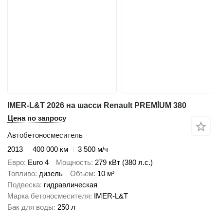
IMER-L&T 2026 на шасси Renault PREMİUM 380
Цена по запросу
Автобетоносмеситель
2013
400 000 км
3 500 м/ч
Евро
Euro 4
Мощность
279 кВт (380 л.с.)
Топливо
дизель
Объем
10 м³
Подвеска
гидравлическая
Марка бетоносмесителя
IMER-L&T
Бак для воды
250 л