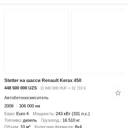
Stetter на шасси Renault Kerax 450
448 500 000 UZS
11 840 000 HUF
≈ 32 710 €
Автобетоносмеситель
2008
306 000 км
Евро
Euro 4
Мощность
243 кВт (331 л.с.)
Топливо
дизель
Грузопод.
16 510 кг
Объем
10 м³
Колесная формула
8x4