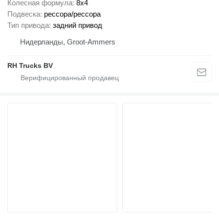
Колесная формула
8x4
Подвеска
рессора/рессора
Тип привода
задний привод
Нидерланды, Groot-Ammers
RH Trucks BV