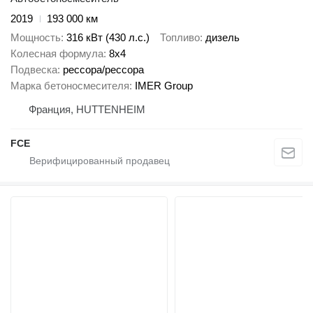
2019
193 000 км
Мощность
316 кВт (430 л.с.)
Топливо
дизель
Колесная формула
8x4
Подвеска
рессора/рессора
Марка бетоносмесителя
IMER Group
Франция, HUTTENHEIM
FCE