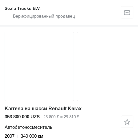
Scala Trucks B.V.
Karrena на шасси Renault Kerax
353 800 000 UZS
25 800 €
≈ 29 810 $
Автобетоносмеситель
2007
340 000 км