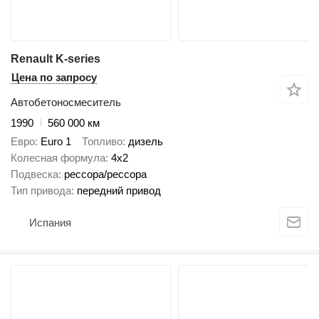
Renault K-series
Цена по запросу
Автобетоносмеситель
1990
560 000 км
Евро
Euro 1
Топливо
дизель
Колесная формула
4x2
Подвеска
рессора/рессора
Тип привода
передний привод
Испания