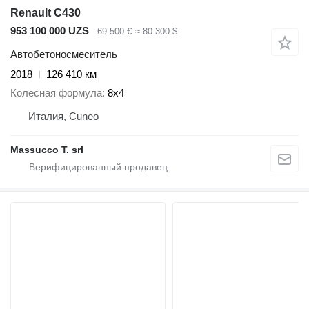
Renault C430
953 100 000 UZS
69 500 €
≈ 80 300 $
Автобетоносмеситель
2018
126 410 км
Колесная формула
8x4
Италия, Cuneo
Massucco T. srl