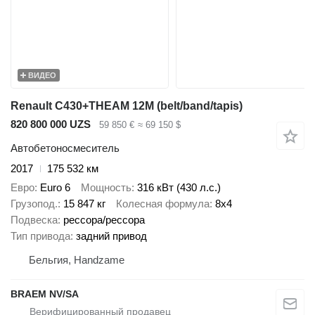
ВИДЕО
Renault C430+THEAM 12M (belt/band/tapis)
820 800 000 UZS
59 850 €
≈ 69 150 $
Автобетоносмеситель
2017
175 532 км
Евро
Euro 6
Мощность
316 кВт (430 л.с.)
Грузопод.
15 847 кг
Колесная формула
8x4
Подвеска
рессора/рессора
Тип привода
задний привод
Бельгия, Handzame
BRAEM NV/SA