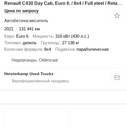
Renault C430 Day Cab, Euro 6, / 8x4 / Full steel / Retarder / 9m3 Stette
Цена по запросу
Автобетоносмеситель
2021
131 441 км
Евро
Euro 6
Мощность
316 кВт (430 л.с.)
Топливо
дизель
Грузопод.
27 138 кг
Колесная формула
8x4
Подвеска
параболическая
Нидерланды, Oldenzaal
Heisterkamp Used Trucks