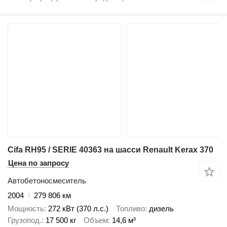
Cifa RH95 / SERIE 40363 на шасси Renault Kerax 370
Цена по запросу
Автобетоносмеситель
2004
279 806 км
Мощность
272 кВт (370 л.с.)
Топливо
дизель
Грузопод.
17 500 кг
Объем
14,6 м³