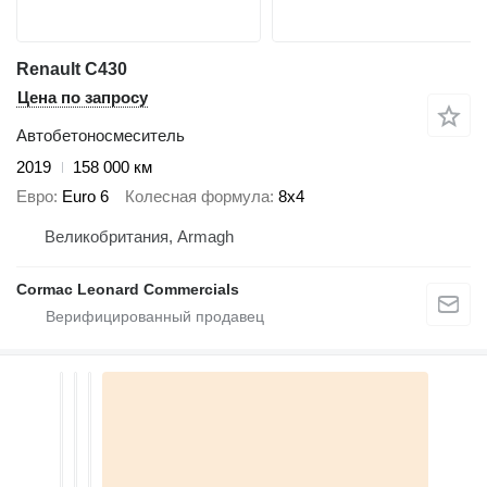
Renault C430
Цена по запросу
Автобетоносмеситель
2019
158 000 км
Евро
Euro 6
Колесная формула
8x4
Великобритания, Armagh
Cormac Leonard Commercials