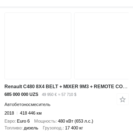
Renault C480 8X4 BELT + MIXER 9M3 + REMOTE CONTROL HUB REDUCTION FULL ST
685 000 000 UZS
49 950 €
≈ 57 710 $
Автобетоносмеситель
2018
418 446 км
Евро
Euro 6
Мощность
480 кВт (653 л.с.)
Топливо
дизель
Грузопод.
17 400 кг