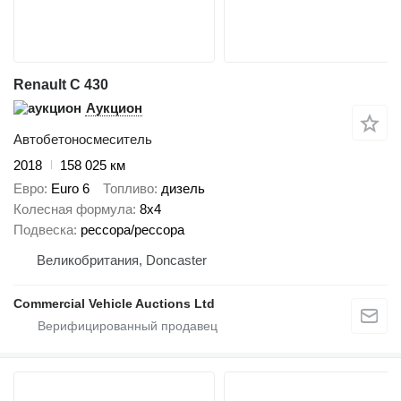
Renault C 430
Аукцион
Автобетоносмеситель
2018
158 025 км
Евро
Euro 6
Топливо
дизель
Колесная формула
8x4
Подвеска
рессора/рессора
Великобритания, Doncaster
Commercial Vehicle Auctions Ltd