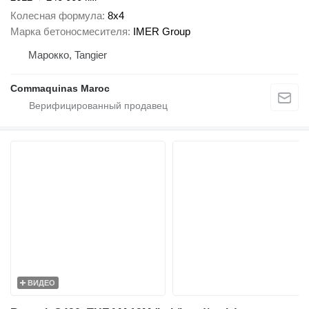
Колесная формула
8x4
Марка бетоносмесителя
IMER Group
Марокко, Tangier
Commaquinas Maroc
ВИДЕО