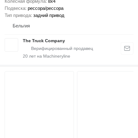
Колесная формула
8x4
Подвеска
рессора/рессора
Тип привода
задний привод
Бельгия
The Truck Company
20
лет на Machineryline