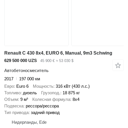
Renault C 430 8x4, EURO 6, Manual, 9m3 Schwing
629 500 000 UZS
45 900 €
≈ 53 030 $
Автобетоносмеситель
2017
197 000 км
Евро
Euro 6
Мощность
316 кВт (430 л.с.)
Топливо
дизель
Грузопод.
18 875 кг
Объем
9 м³
Колесная формула
8x4
Подвеска
рессора/рессора
Тип привода
задний привод
Нидерланды, Ede