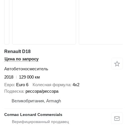
Renault D18
Цена по запросу
Автобетоносмеситель
2018
129 000 км
Евро
Euro 6
Колесная формула
4x2
Подвеска
рессора/рессора
Великобритания, Armagh
Cormac Leonard Commercials