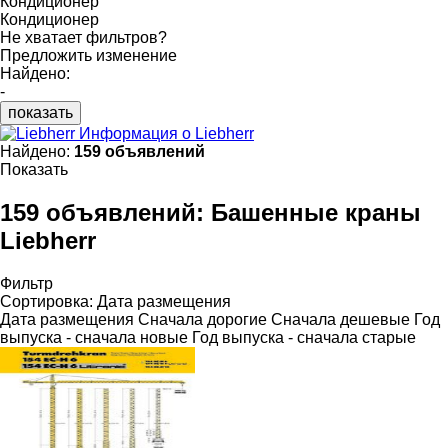
Кондиционер
Кондиционер
Не хватает фильтров?
Предложить изменение
Найдено:
-
показать
Информация о Liebherr
Найдено:
159 объявлений
Показать
159 объявлений:
Башенные краны
Liebherr
Фильтр
Сортировка
:
Дата размещения
Дата размещения
Сначала дорогие
Сначала дешевые
Год
выпуска - сначала новые
Год выпуска - сначала старые