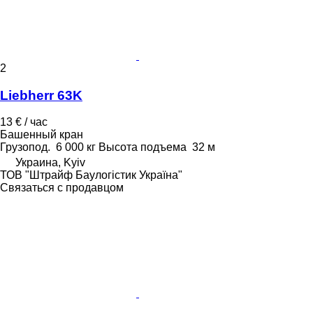
2
Liebherr 63K
13 € / час
Башенный кран
Грузопод.
6 000 кг
Высота подъема
32 м
Украина, Kyiv
ТОВ "Штрайф Баулогістик Україна"
Связаться с продавцом