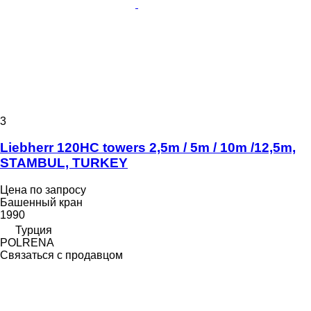
3
Liebherr 120HC towers 2,5m / 5m / 10m /12,5m,
STAMBUL, TURKEY
Цена по запросу
Башенный кран
1990
Турция
POLRENA
Связаться с продавцом