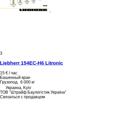
3
Liebherr 154EC-H6 Litronic
15 € / час
Башенный кран
Грузопод.
6 000 кг
Украина, Kyiv
ТОВ "Штрайф Баулогістик Україна"
Связаться с продавцом