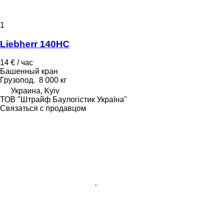
1
Liebherr 140HC
14 € / час
Башенный кран
Грузопод.
8 000 кг
Украина, Kyiv
ТОВ "Штрайф Баулогістик Україна"
Связаться с продавцом