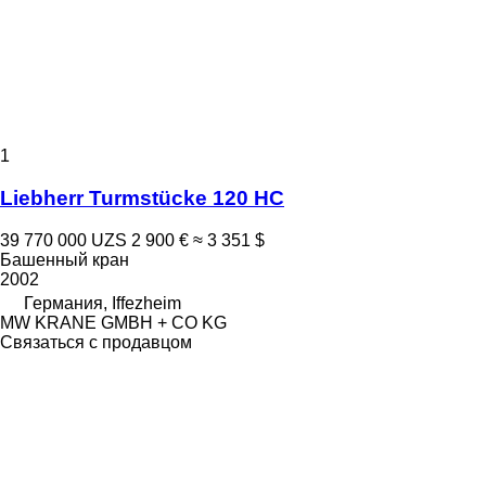
1
Liebherr Turmstücke 120 HC
39 770 000 UZS
2 900 €
≈ 3 351 $
Башенный кран
2002
Германия, Iffezheim
MW KRANE GMBH + CO KG
Связаться с продавцом