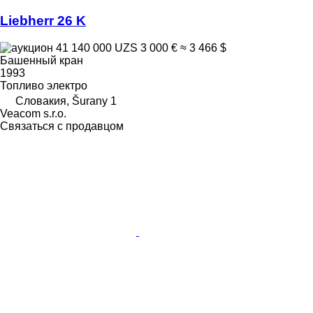
Liebherr 26 K
41 140 000 UZS
3 000 €
≈ 3 466 $
Башенный кран
1993
Топливо
электро
Словакия, Šurany 1
Veacom s.r.o.
Связаться с продавцом