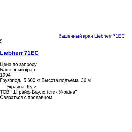
башенный кран Liebherr 71EC
5
Liebherr 71EC
Цена по запросу
Башенный кран
1994
Грузопод.
5 600 кг
Высота подъема
36 м
Украина, Kyiv
ТОВ "Штрайф Баулогістик Україна"
Связаться с продавцом