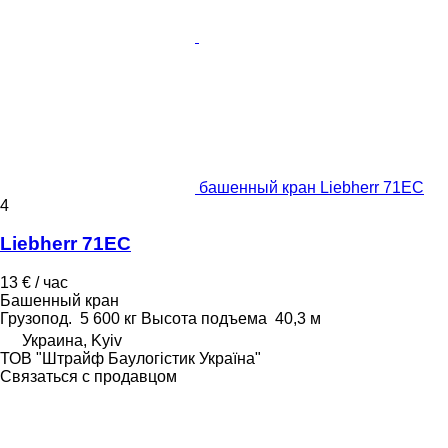
башенный кран Liebherr 71EC
4
Liebherr 71EC
13 € / час
Башенный кран
Грузопод.
5 600 кг
Высота подъема
40,3 м
Украина, Kyiv
ТОВ "Штрайф Баулогістик Україна"
Связаться с продавцом