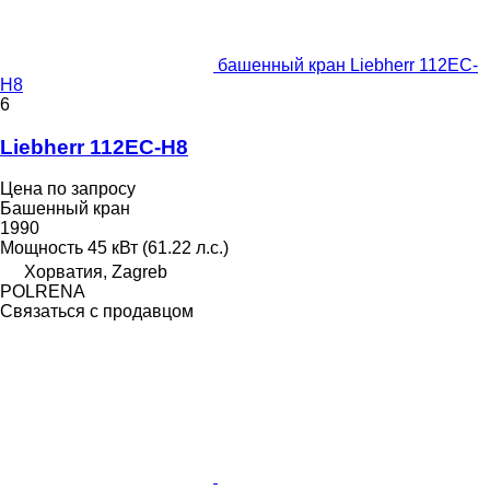
башенный кран Liebherr 112EC-
H8
6
Liebherr 112EC-H8
Цена по запросу
Башенный кран
1990
Мощность
45 кВт (61.22 л.с.)
Хорватия, Zagreb
POLRENA
Связаться с продавцом