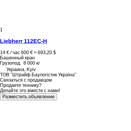
1
Liebherr 112EC-H
14 € / час
600 €
≈ 693,20 $
Башенный кран
Грузопод.
8 000 кг
Украина, Kyiv
ТОВ "Штрайф Баулогістик Україна"
Связаться с продавцом
Продаете технику?
Делайте это вместе с нами!
Разместить объявление