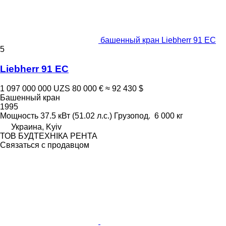
башенный кран Liebherr 91 EC
5
Liebherr 91 EC
1 097 000 000 UZS
80 000 €
≈ 92 430 $
Башенный кран
1995
Мощность
37.5 кВт (51.02 л.с.)
Грузопод.
6 000 кг
Украина, Kyiv
ТОВ БУДТЕХНІКА РЕНТА
Связаться с продавцом