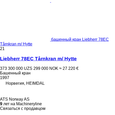
башенный кран Liebherr 78EC
Tårnkran m/ Hytte
21
Liebherr 78EC Tårnkran m/ Hytte
373 300 000 UZS
299 000 NOK
≈ 27 220 €
Башенный кран
1997
Норвегия, HEIMDAL
ATS Norway AS
9
лет на Machineryline
Связаться с продавцом