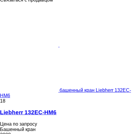
башенный кран Liebherr 132EC-
HM6
18
Liebherr 132EC-HM6
Цена по запросу
Башенный кран