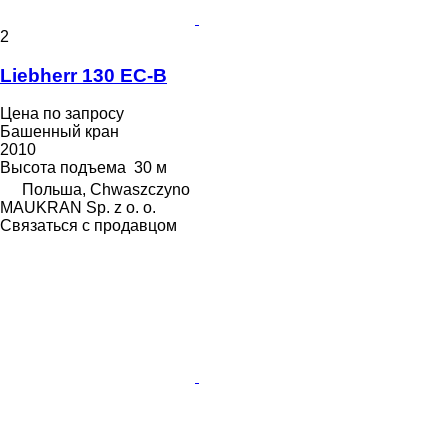
2
Liebherr 130 EC-B
Цена по запросу
Башенный кран
2010
Высота подъема
30 м
Польша, Chwaszczyno
MAUKRAN Sp. z o. o.
Связаться с продавцом