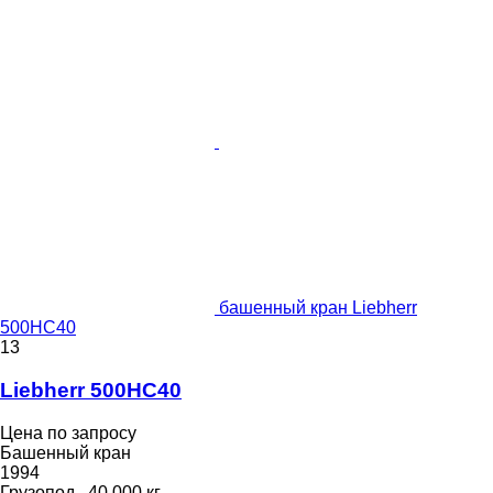
башенный кран Liebherr
500HC40
13
Liebherr 500HC40
Цена по запросу
Башенный кран
1994
Грузопод.
40 000 кг