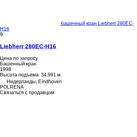
башенный кран Liebherr 280EC-
H16
9
Liebherr 280EC-H16
Цена по запросу
Башенный кран
1998
Высота подъема
34,991 м
Нидерланды, Eindhoven
POLRENA
Связаться с продавцом