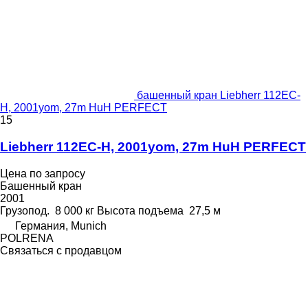
башенный кран Liebherr 112EC-
H, 2001yom, 27m HuH PERFECT
15
Liebherr 112EC-H, 2001yom, 27m HuH PERFECT
Цена по запросу
Башенный кран
2001
Грузопод.
8 000 кг
Высота подъема
27,5 м
Германия, Munich
POLRENA
Связаться с продавцом