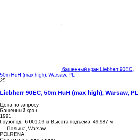
башенный кран Liebherr 90EC,
50m HuH (max high), Warsaw, PL
25
Liebherr 90EC, 50m HuH (max high), Warsaw, PL
Цена по запросу
Башенный кран
1991
Грузопод.
6 001,03 кг
Высота подъема
49,987 м
Польша, Warsaw
POLRENA
Связаться с продавцом