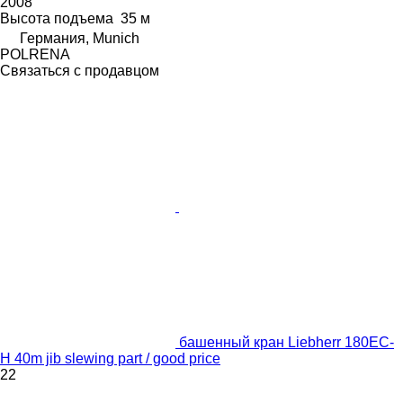
2008
Высота подъема
35 м
Германия, Munich
POLRENA
Связаться с продавцом
башенный кран Liebherr 180EC-
H 40m jib slewing part / good price
22