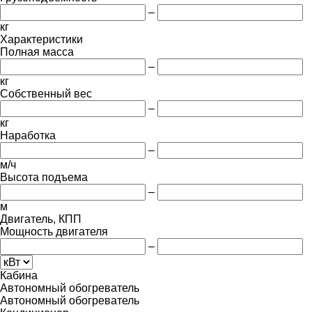
–
кг
Характеристики
Полная масса
–
кг
Собственный вес
–
кг
Наработка
–
м/ч
Высота подъема
–
м
Двигатель, КПП
Мощность двигателя
–
Кабина
Автономный обогреватель
Автономный обогреватель