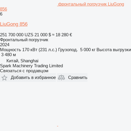
фронтальный погрузчик LiuGong
856
6
LiuGong 856
251 700 000 UZS
21 000 $
≈ 18 280 €
Фронтальный погрузчик
2024
Мощность
170 кВт (231 л.с.)
Грузопод.
5 000 кг
Высота выгрузки
3 480 м
Китай, Shanghai
Spark Machinery Trading Limited
Связаться с продавцом
Добавить в избранное
Сравнить