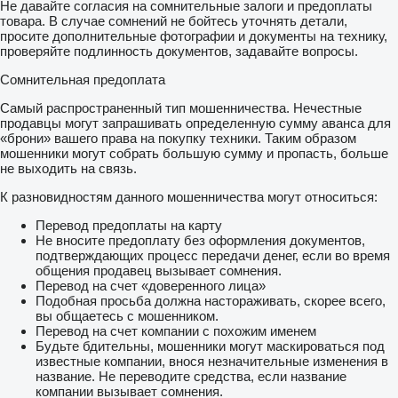
Не давайте согласия на сомнительные залоги и предоплаты
товара. В случае сомнений не бойтесь уточнять детали,
просите дополнительные фотографии и документы на технику,
проверяйте подлинность документов, задавайте вопросы.
Сомнительная предоплата
Самый распространенный тип мошенничества. Нечестные
продавцы могут запрашивать определенную сумму аванса для
«брони» вашего права на покупку техники. Таким образом
мошенники могут собрать большую сумму и пропасть, больше
не выходить на связь.
К разновидностям данного мошенничества могут относиться:
Перевод предоплаты на карту
Не вносите предоплату без оформления документов,
подтверждающих процесс передачи денег, если во время
общения продавец вызывает сомнения.
Перевод на счет «доверенного лица»
Подобная просьба должна настораживать, скорее всего,
вы общаетесь с мошенником.
Перевод на счет компании с похожим именем
Будьте бдительны, мошенники могут маскироваться под
известные компании, внося незначительные изменения в
название. Не переводите средства, если название
компании вызывает сомнения.