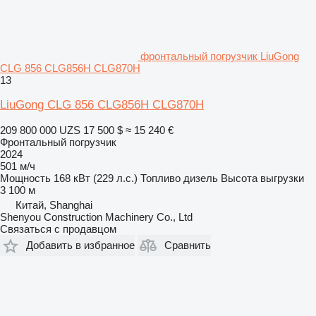
фронтальный погрузчик LiuGong
CLG 856 CLG856H CLG870H
13
LiuGong CLG 856 CLG856H CLG870H
209 800 000 UZS
17 500 $
≈ 15 240 €
Фронтальный погрузчик
2024
501 м/ч
Мощность
168 кВт (229 л.с.)
Топливо
дизель
Высота выгрузки
3 100 м
Китай, Shanghai
Shenyou Construction Machinery Co., Ltd
Связаться с продавцом
Добавить в избранное
Сравнить