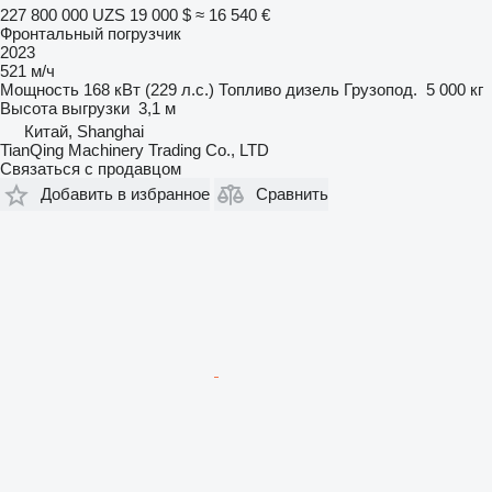
227 800 000 UZS
19 000 $
≈ 16 540 €
Фронтальный погрузчик
2023
521 м/ч
Мощность
168 кВт (229 л.с.)
Топливо
дизель
Грузопод.
5 000 кг
Высота выгрузки
3,1 м
Китай, Shanghai
TianQing Machinery Trading Co., LTD
Связаться с продавцом
Добавить в избранное
Сравнить