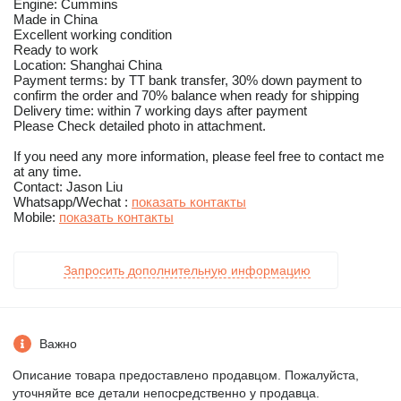
Engine: Cummins
Made in China
Excellent working condition
Ready to work
Location: Shanghai China
Payment terms: by TT bank transfer, 30% down payment to
confirm the order and 70% balance when ready for shipping
Delivery time: within 7 working days after payment
Please Check detailed photo in attachment.
If you need any more information, please feel free to contact me
at any time.
Contact: Jason Liu
Whatsapp/Wechat :
показать контакты
Mobile:
показать контакты
Запросить дополнительную информацию
Важно
Описание товара предоставлено продавцом. Пожалуйста,
уточняйте все детали непосредственно у продавца.