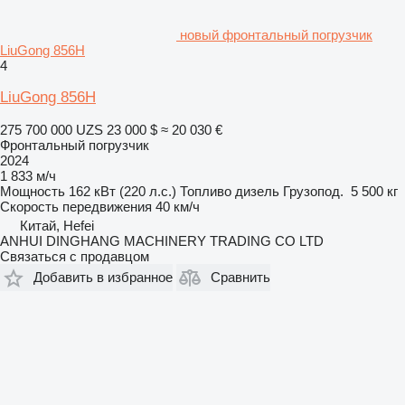
новый фронтальный погрузчик
LiuGong 856H
4
LiuGong 856H
275 700 000 UZS
23 000 $
≈ 20 030 €
Фронтальный погрузчик
2024
1 833 м/ч
Мощность
162 кВт (220 л.с.)
Топливо
дизель
Грузопод.
5 500 кг
Скорость передвижения
40 км/ч
Китай, Hefei
ANHUI DINGHANG MACHINERY TRADING CO LTD
Связаться с продавцом
Добавить в избранное
Сравнить