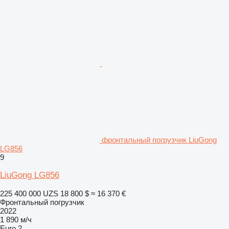
фронтальный погрузчик LiuGong
LG856
9
LiuGong LG856
225 400 000 UZS
18 800 $
≈ 16 370 €
Фронтальный погрузчик
2022
1 890 м/ч
Euro 2