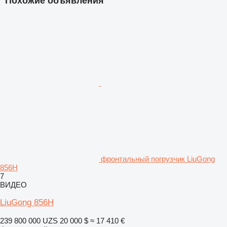
Похожие объявления
фронтальный погрузчик LiuGong
856H
7
ВИДЕО
LiuGong 856H
239 800 000 UZS
20 000 $
≈ 17 410 €