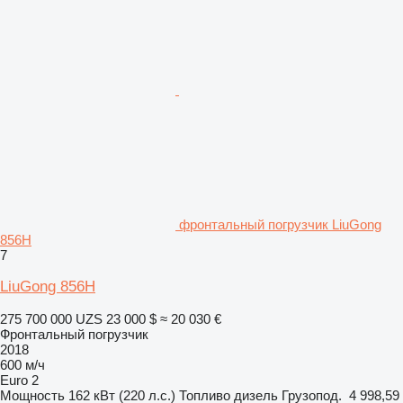
фронтальный погрузчик LiuGong
856H
7
LiuGong 856H
275 700 000 UZS
23 000 $
≈ 20 030 €
Фронтальный погрузчик
2018
600 м/ч
Euro 2
Мощность
162 кВт (220 л.с.)
Топливо
дизель
Грузопод.
4 998,59