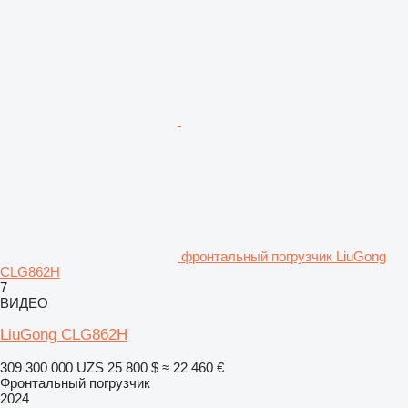
фронтальный погрузчик LiuGong
CLG862H
7
ВИДЕО
LiuGong CLG862H
309 300 000 UZS
25 800 $
≈ 22 460 €
Фронтальный погрузчик
2024