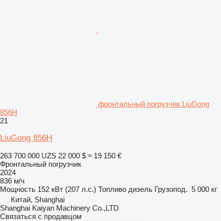
фронтальный погрузчик LiuGong
856H
21
LiuGong 856H
263 700 000 UZS
22 000 $
≈ 19 150 €
Фронтальный погрузчик
2024
836 м/ч
Мощность
152 кВт (207 л.с.)
Топливо
дизель
Грузопод.
5 000 кг
Китай, Shanghai
Shanghai Kaiyan Machinery Co.,LTD
Связаться с продавцом