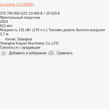
LiuGong CLH856H
275 700 000 UZS
23 000 $
≈ 20 020 €
Фронтальный погрузчик
2024
812 м/ч
Мощность
131 кВт (178 л.с.)
Топливо
дизель
Высота выгрузки
2,7 м
Китай, Shanghai
Shanghai Kaiyan Machinery Co.,LTD
Связаться с продавцом
Добавить в избранное
Сравнить