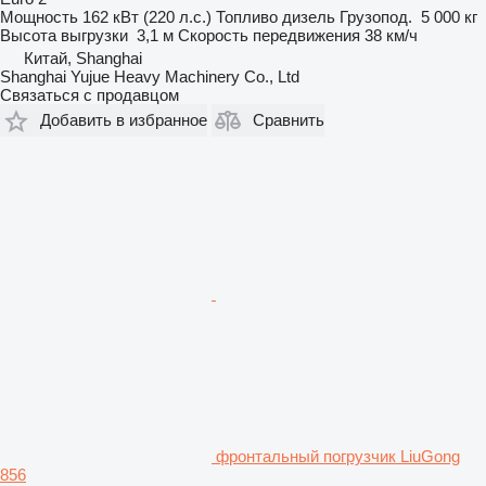
Мощность
162 кВт (220 л.с.)
Топливо
дизель
Грузопод.
5 000 кг
Высота выгрузки
3,1 м
Скорость передвижения
38 км/ч
Китай, Shanghai
Shanghai Yujue Heavy Machinery Co., Ltd
Связаться с продавцом
Добавить в избранное
Сравнить
фронтальный погрузчик LiuGong
856