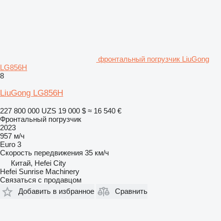
фронтальный погрузчик LiuGong
LG856H
8
LiuGong LG856H
227 800 000 UZS
19 000 $
≈ 16 540 €
Фронтальный погрузчик
2023
957 м/ч
Euro 3
Скорость передвижения
35 км/ч
Китай, Hefei City
Hefei Sunrise Machinery
Связаться с продавцом
Добавить в избранное
Сравнить