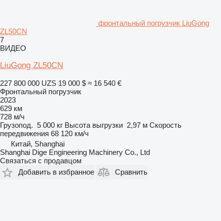
фронтальный погрузчик LiuGong
ZL50CN
7
ВИДЕО
LiuGong ZL50CN
227 800 000 UZS
19 000 $
≈ 16 540 €
Фронтальный погрузчик
2023
629 км
728 м/ч
Грузопод.
5 000 кг
Высота выгрузки
2,97 м
Скорость
передвижения
68 120 км/ч
Китай, Shanghai
Shanghai Dige Engineering Machinery Co., Ltd
Связаться с продавцом
Добавить в избранное
Сравнить