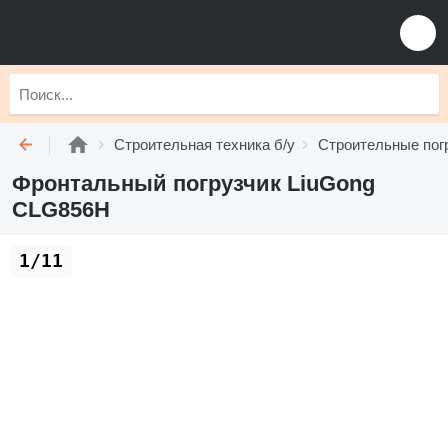
Строительная техника б/у
Строительные погр
Фронтальный погрузчик LiuGong
CLG856H
1/11