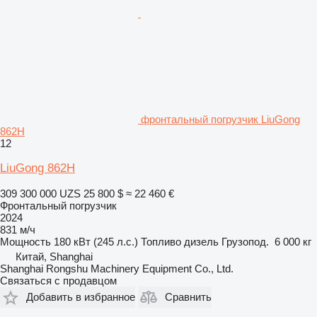
фронтальный погрузчик LiuGong
862H
12
LiuGong 862H
309 300 000 UZS
25 800 $
≈ 22 460 €
Фронтальный погрузчик
2024
831 м/ч
Мощность
180 кВт (245 л.с.)
Топливо
дизель
Грузопод.
6 000 кг
Китай, Shanghai
Shanghai Rongshu Machinery Equipment Co., Ltd.
Связаться с продавцом
Добавить в избранное
Сравнить