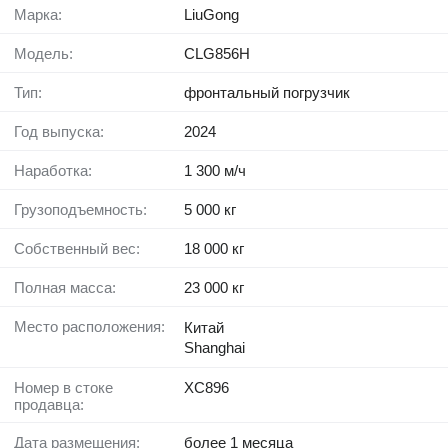
Марка:
LiuGong
Модель:
CLG856H
Тип:
фронтальный погрузчик
Год выпуска:
2024
Наработка:
1 300 м/ч
Грузоподъемность:
5 000 кг
Собственный вес:
18 000 кг
Полная масса:
23 000 кг
Место расположения:
Китай
Shanghai
Номер в стоке
XC896
продавца:
Дата размещения:
более 1 месяца