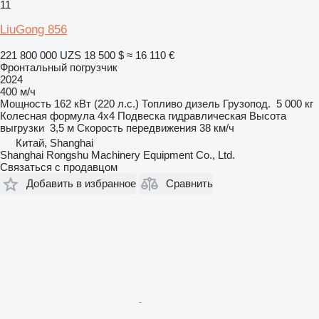
11
LiuGong 856
221 800 000 UZS
18 500 $
≈ 16 110 €
Фронтальный погрузчик
2024
400 м/ч
Мощность
162 кВт (220 л.с.)
Топливо
дизель
Грузопод.
5 000 кг
Колесная формула
4x4
Подвеска
гидравлическая
Высота
выгрузки
3,5 м
Скорость передвижения
38 км/ч
Китай, Shanghai
Shanghai Rongshu Machinery Equipment Co., Ltd.
Связаться с продавцом
Добавить в избранное
Сравнить