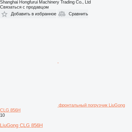
Shanghai Hongfurui Machinery Trading Co., Ltd
Связаться с продавцом
Добавить в избранное
Сравнить
фронтальный погрузчик LiuGong
CLG 856H
10
LiuGong CLG 856H