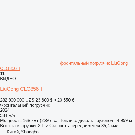
фронтальный погрузчик LiuGong
CLG856H
11
ВИДЕО
LiuGong CLG856H
282 900 000 UZS
23 600 $
≈ 20 550 €
Фронтальный погрузчик
2024
584 м/ч
Мощность
168 кВт (229 л.с.)
Топливо
дизель
Грузопод.
4 999 кг
Высота выгрузки
3,1 м
Скорость передвижения
35,4 км/ч
Китай, Shanghai