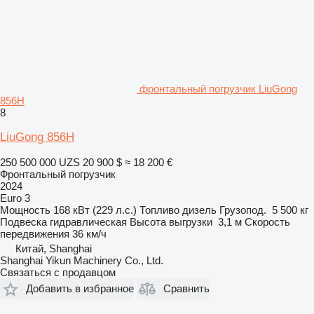
фронтальный погрузчик LiuGong
856H
8
LiuGong 856H
250 500 000 UZS
20 900 $
≈ 18 200 €
Фронтальный погрузчик
2024
Euro 3
Мощность
168 кВт (229 л.с.)
Топливо
дизель
Грузопод.
5 500 кг
Подвеска
гидравлическая
Высота выгрузки
3,1 м
Скорость
передвижения
36 км/ч
Китай, Shanghai
Shanghai Yikun Machinery Co., Ltd.
Связаться с продавцом
Добавить в избранное
Сравнить