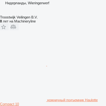
Нидерланды, Wieringerwerf
Troostwijk Veilingen B.V.
8
лет на Machineryline
ножничный подъемник Haulotte
Compact 10