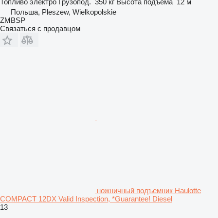
Топливо
электро
Грузопод.
350 кг
Высота подъема
12 м
Польша, Pleszew, Wielkopolskie
ZMBSP
Связаться с продавцом
ножничный подъемник Haulotte
COMPACT 12DX Valid Inspection, *Guarantee! Diesel
13