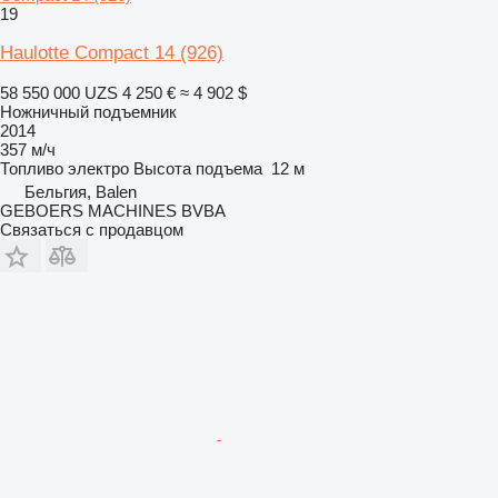
19
Haulotte Compact 14 (926)
58 550 000 UZS
4 250 €
≈ 4 902 $
Ножничный подъемник
2014
357 м/ч
Топливо
электро
Высота подъема
12 м
Бельгия, Balen
GEBOERS MACHINES BVBA
Связаться с продавцом