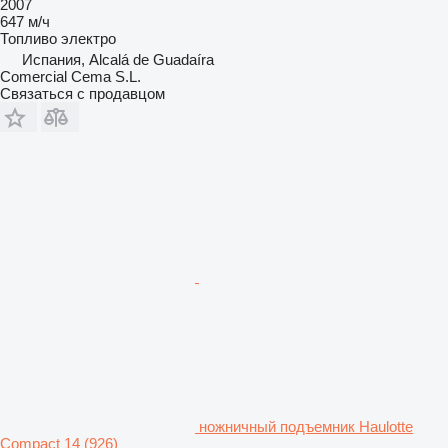
2007
647 м/ч
Топливо
электро
Испания, Alcalá de Guadaíra
Comercial Cema S.L.
Связаться с продавцом
ножничный подъемник Haulotte
Compact 14 (926)