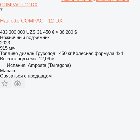
COMPACT 12 DX
7
Haulotte COMPACT 12 DX
433 300 000 UZS
31 450 €
≈ 36 280 $
Ножничный подъемник
2023
915 м/ч
Топливо
дизель
Грузопод.
450 кг
Колесная формула
4x4
Высота подъема
12,06 м
Испания, Amposta (Tarragona)
Manain
Связаться с продавцом