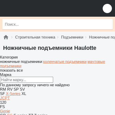
Строительная техника
Подъемники
Ножничные по
Ножничные подъемники Haulotte
Категория
ножничные подъемники
коленчатые подъемники
мачтовые
подъемники
показать все
Марка
По данному запросу ничего не найдено
RM
RV
SP
SV
SF
X-Series
XL
JCPT
120
FS
Genie