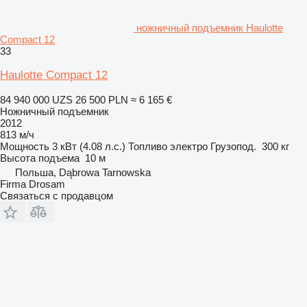
ножничный подъемник Haulotte
Compact 12
33
Haulotte Compact 12
84 940 000 UZS
26 500 PLN
≈ 6 165 €
Ножничный подъемник
2012
813 м/ч
Мощность
3 кВт (4.08 л.с.)
Топливо
электро
Грузопод.
300 кг
Высота подъема
10 м
Польша, Dąbrowa Tarnowska
Firma Drosam
Связаться с продавцом