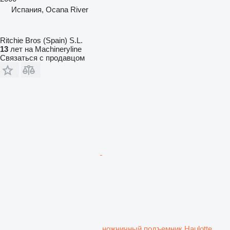
Испания, Ocana River
Ritchie Bros (Spain) S.L.
13
лет на Machineryline
Связаться с продавцом
ножничный подъемник Haulotte