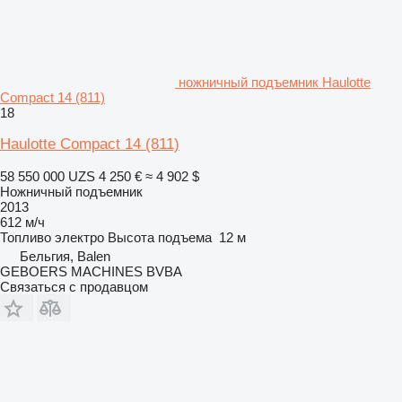
ножничный подъемник Haulotte
Compact 14 (811)
18
Haulotte Compact 14 (811)
58 550 000 UZS
4 250 €
≈ 4 902 $
Ножничный подъемник
2013
612 м/ч
Топливо
электро
Высота подъема
12 м
Бельгия, Balen
GEBOERS MACHINES BVBA
Связаться с продавцом