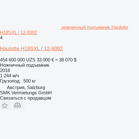
ножничный подъемник Haulotte
H18SXL / 12-9392
4
Haulotte H18SXL / 12-9392
454 600 000 UZS
33 000 €
≈ 38 070 $
Ножничный подъемник
2018
1 244 м/ч
Грузопод.
500 кг
Австрия, Salzburg
SMK Vermietungs GmbH
Связаться с продавцом