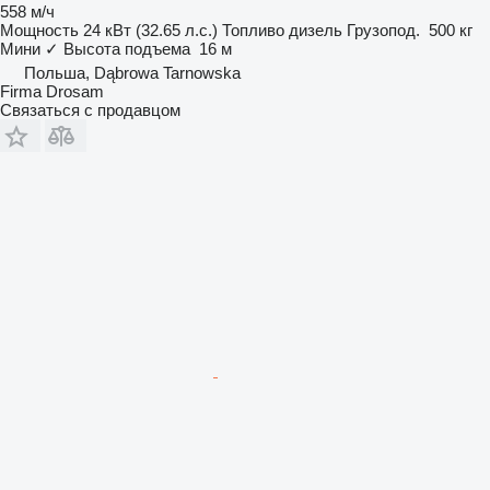
558 м/ч
Мощность
24 кВт (32.65 л.с.)
Топливо
дизель
Грузопод.
500 кг
Мини
✓
Высота подъема
16 м
Польша, Dąbrowa Tarnowska
Firma Drosam
Связаться с продавцом