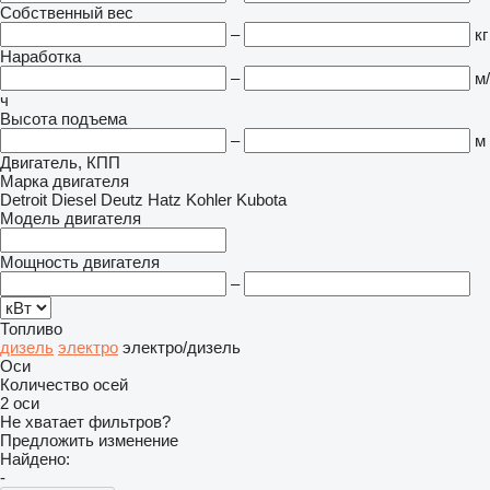
Собственный вес
–
кг
Наработка
–
м/
ч
Высота подъема
–
м
Двигатель, КПП
Марка двигателя
Detroit Diesel
Deutz
Hatz
Kohler
Kubota
Модель двигателя
Мощность двигателя
–
Топливо
дизель
электро
электро/дизель
Оси
Количество осей
2 оси
Не хватает фильтров?
Предложить изменение
Найдено:
-