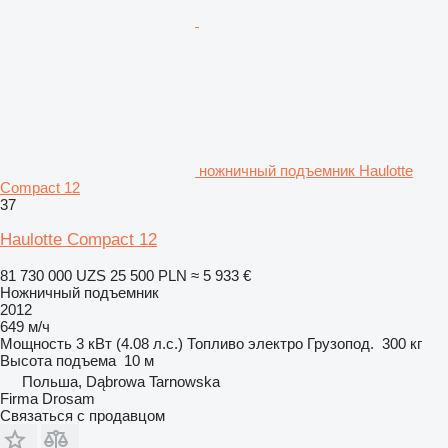
ножничный подъемник Haulotte
Compact 12
37
Haulotte Compact 12
81 730 000 UZS
25 500 PLN
≈ 5 933 €
Ножничный подъемник
2012
649 м/ч
Мощность
3 кВт (4.08 л.с.)
Топливо
электро
Грузопод.
300 кг
Высота подъема
10 м
Польша, Dąbrowa Tarnowska
Firma Drosam
Связаться с продавцом