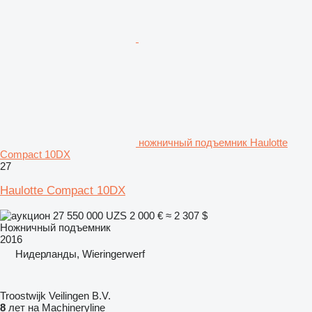
ножничный подъемник Haulotte
Compact 10DX
27
Haulotte Compact 10DX
27 550 000 UZS
2 000 €
≈ 2 307 $
Ножничный подъемник
2016
Нидерланды, Wieringerwerf
Troostwijk Veilingen B.V.
8
лет на Machineryline