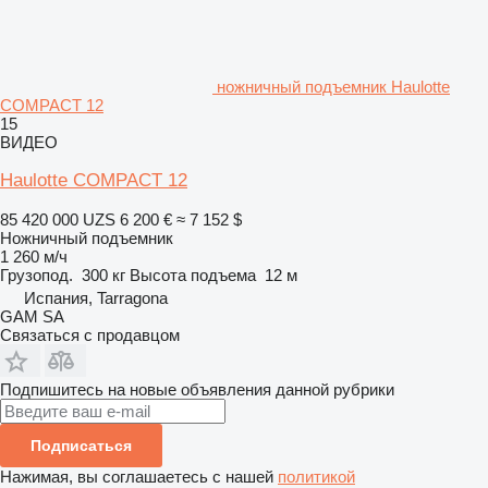
ножничный подъемник Haulotte
COMPACT 12
15
ВИДЕО
Haulotte COMPACT 12
85 420 000 UZS
6 200 €
≈ 7 152 $
Ножничный подъемник
1 260 м/ч
Грузопод.
300 кг
Высота подъема
12 м
Испания, Tarragona
GAM SA
Связаться с продавцом
Подпишитесь на новые объявления данной рубрики
Подписаться
Нажимая, вы соглашаетесь с нашей
политикой