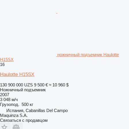
ножничный подъемник Haulotte
H15SX
16
Haulotte H15SX
130 900 000 UZS
9 500 €
≈ 10 960 $
Ножничный подъемник
2007
3 048 м/ч
Грузопод.
500 кг
Испания, Cabanillas Del Campo
Maquinza S.A.
Связаться с продавцом