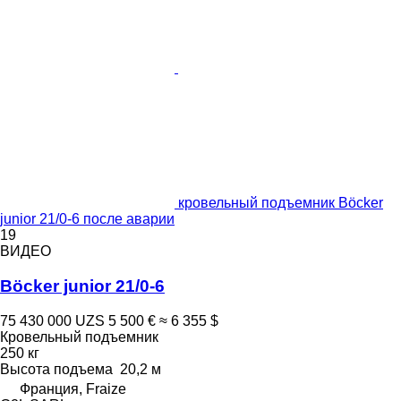
кровельный подъемник Böcker
junior 21/0-6 после аварии
19
ВИДЕО
Böcker junior 21/0-6
75 430 000 UZS
5 500 €
≈ 6 355 $
Кровельный подъемник
250 кг
Высота подъема
20,2 м
Франция, Fraize