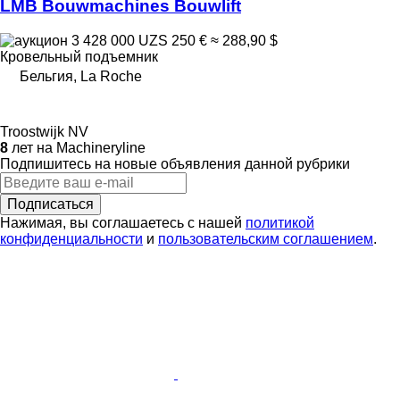
LMB Bouwmachines Bouwlift
3 428 000 UZS
250 €
≈ 288,90 $
Кровельный подъемник
Бельгия, La Roche
Troostwijk NV
8
лет на Machineryline
Подпишитесь на новые объявления данной рубрики
Подписаться
Нажимая, вы соглашаетесь с нашей
политикой
конфиденциальности
и
пользовательским соглашением
.