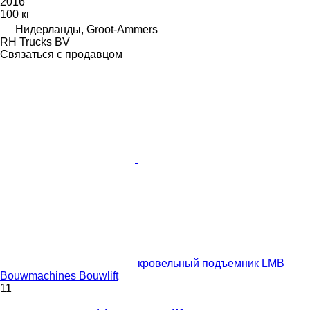
2016
100 кг
Нидерланды, Groot-Ammers
RH Trucks BV
Связаться с продавцом
кровельный подъемник LMB
Bouwmachines Bouwlift
11