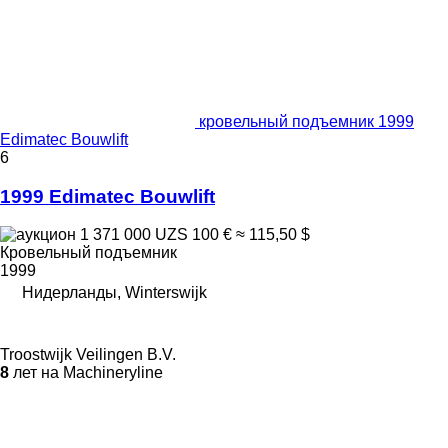
кровельный подъемник 1999
Edimatec Bouwlift
6
1999 Edimatec Bouwlift
1 371 000 UZS
100 €
≈ 115,50 $
Кровельный подъемник
1999
Нидерланды, Winterswijk
Troostwijk Veilingen B.V.
8
лет на Machineryline