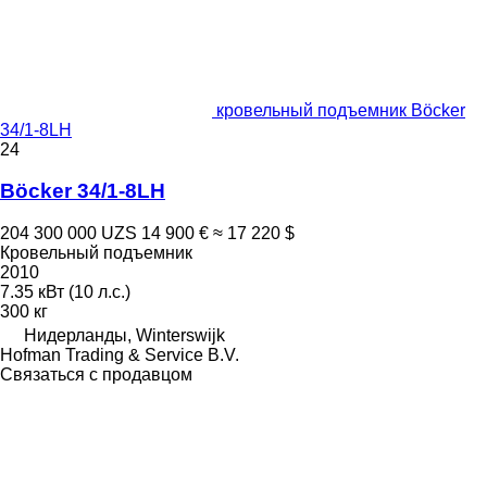
кровельный подъемник Böcker
34/1-8LH
24
Böcker 34/1-8LH
204 300 000 UZS
14 900 €
≈ 17 220 $
Кровельный подъемник
2010
7.35 кВт (10 л.с.)
300 кг
Нидерланды, Winterswijk
Hofman Trading & Service B.V.
Связаться с продавцом