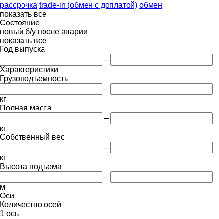
рассрочка
trade-in (обмен с доплатой)
обмен
показать все
Состояние
новый
б/у
после аварии
показать все
Год выпуска
–
Характеристики
Грузоподъемность
–
кг
Полная масса
–
кг
Собственный вес
–
кг
Высота подъема
–
м
Оси
Количество осей
1 ось