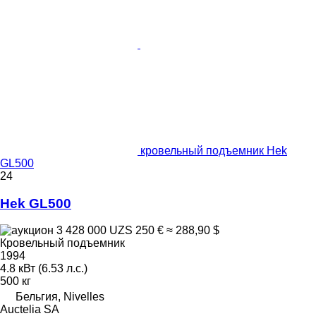
кровельный подъемник Hek
GL500
24
Hek GL500
3 428 000 UZS
250 €
≈ 288,90 $
Кровельный подъемник
1994
4.8 кВт (6.53 л.с.)
500 кг
Бельгия, Nivelles
Auctelia SA