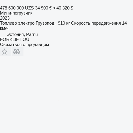
478 600 000 UZS
34 900 €
≈ 40 320 $
Мини-погрузчик
2023
Топливо
электро
Грузопод.
910 кг
Скорость передвижения
14
км/ч
Эстония, Pärnu
FORKLIFT OÜ
Связаться с продавцом