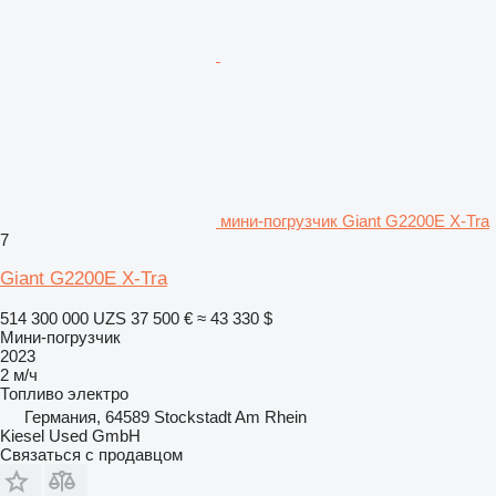
мини-погрузчик Giant G2200E X-Tra
7
Giant G2200E X-Tra
514 300 000 UZS
37 500 €
≈ 43 330 $
Мини-погрузчик
2023
2 м/ч
Топливо
электро
Германия, 64589 Stockstadt Am Rhein
Kiesel Used GmbH
Связаться с продавцом