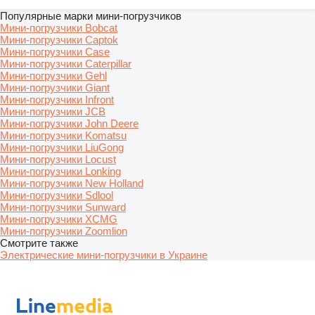
Популярные марки мини-погрузчиков
Мини-погрузчики Bobcat
Мини-погрузчики Captok
Мини-погрузчики Case
Мини-погрузчики Caterpillar
Мини-погрузчики Gehl
Мини-погрузчики Giant
Мини-погрузчики Infront
Мини-погрузчики JCB
Мини-погрузчики John Deere
Мини-погрузчики Komatsu
Мини-погрузчики LiuGong
Мини-погрузчики Locust
Мини-погрузчики Lonking
Мини-погрузчики New Holland
Мини-погрузчики Sdlool
Мини-погрузчики Sunward
Мини-погрузчики XCMG
Мини-погрузчики Zoomlion
Смотрите также
Электрические мини-погрузчики в Украине