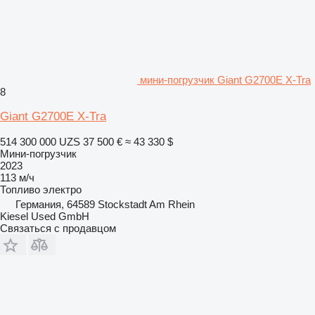
мини-погрузчик Giant G2700E X-Tra
8
Giant G2700E X-Tra
514 300 000 UZS
37 500 €
≈ 43 330 $
Мини-погрузчик
2023
113 м/ч
Топливо
электро
Германия, 64589 Stockstadt Am Rhein
Kiesel Used GmbH
Связаться с продавцом