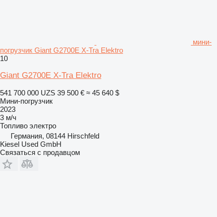
мини-
погрузчик Giant G2700E X-Tra Elektro
10
Giant G2700E X-Tra Elektro
541 700 000 UZS
39 500 €
≈ 45 640 $
Мини-погрузчик
2023
3 м/ч
Топливо
электро
Германия, 08144 Hirschfeld
Kiesel Used GmbH
Связаться с продавцом