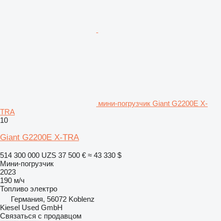
мини-погрузчик Giant G2200E X-
TRA
10
Giant G2200E X-TRA
514 300 000 UZS
37 500 €
≈ 43 330 $
Мини-погрузчик
2023
190 м/ч
Топливо
электро
Германия, 56072 Koblenz
Kiesel Used GmbH
Связаться с продавцом