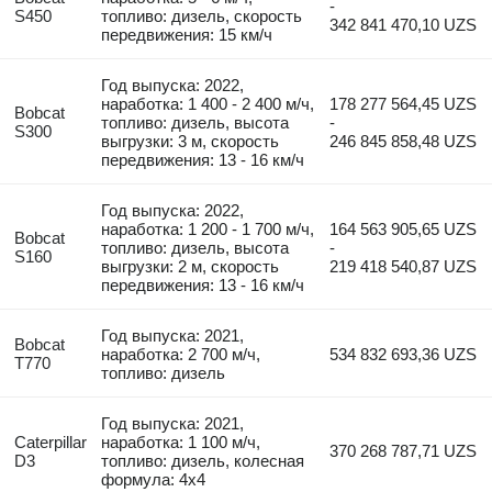
-
S450
топливо: дизель, скорость
342 841 470,10 UZS
передвижения: 15 км/ч
Год выпуска: 2022,
наработка: 1 400 - 2 400 м/ч,
178 277 564,45 UZS
Bobcat
топливо: дизель, высота
-
S300
выгрузки: 3 м, скорость
246 845 858,48 UZS
передвижения: 13 - 16 км/ч
Год выпуска: 2022,
наработка: 1 200 - 1 700 м/ч,
164 563 905,65 UZS
Bobcat
топливо: дизель, высота
-
S160
выгрузки: 2 м, скорость
219 418 540,87 UZS
передвижения: 13 - 16 км/ч
Год выпуска: 2021,
Bobcat
наработка: 2 700 м/ч,
534 832 693,36 UZS
T770
топливо: дизель
Год выпуска: 2021,
Caterpillar
наработка: 1 100 м/ч,
370 268 787,71 UZS
D3
топливо: дизель, колесная
формула: 4x4