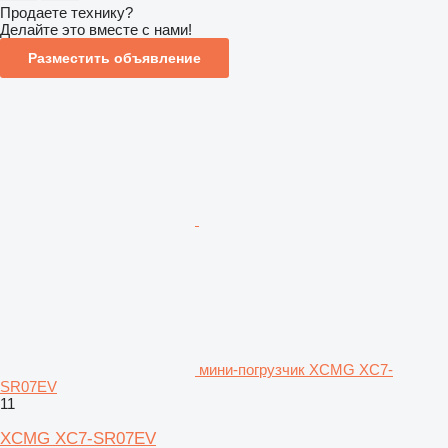
Продаете технику?
Делайте это вместе с нами!
Разместить объявление
мини-погрузчик XCMG XC7-
SR07EV
11
XCMG XC7-SR07EV