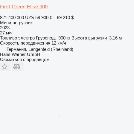
First Green Elise 900
821 400 000 UZS
59 900 €
≈ 69 210 $
Мини-погрузчик
2023
27 м/ч
Топливо
электро
Грузопод.
900 кг
Высота выгрузки
3,16 м
Скорость передвижения
12 км/ч
Германия, Langenfeld (Rheinland)
Hans Warner GmbH
Связаться с продавцом