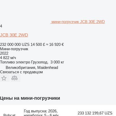
мини-погрузчик JCB 30E 2WD
4
JCB 30E 2WD
232 000 000 UZS
14 500 £
≈ 16 920 €
Мини-погрузчик
2022
4 822 м/ч
Топливо
электро
Грузопод.
3 000 кг
Великобритания, Maidenhead
Связаться с продавцом
Цены на мини-погрузчики
Год выпуска: 2026,
233 132 199,67 UZS
Bobcat
наработка: 5 - 6 м/ч,