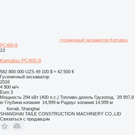
гусеничный экскаватор Komatsu
PC400-8
13
Komatsu PC400-8
582 800 000 UZS
49 100 $
≈ 42 500 €
Гусеничный экскаватор
2016
4 900 м/ч
Euro 3
Мощность
294 кВт (400 л.с.)
Топливо
дизель
Грузопод.
39 997,8
кг
Глубина копания
14,999 м
Радиус копания
14,999 м
Китай, Shanghai
SHANGHAI TAILE CONSTRUCTION MACHINERY CO.,LID
Связаться с продавцом