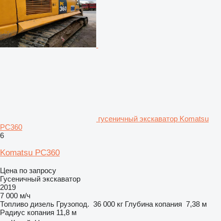
гусеничный экскаватор Komatsu
PC360
6
Komatsu PC360
Цена по запросу
Гусеничный экскаватор
2019
7 000 м/ч
Топливо
дизель
Грузопод.
36 000 кг
Глубина копания
7,38 м
Радиус копания
11,8 м