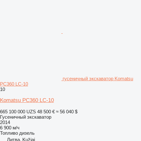
гусеничный экскаватор Komatsu
PC360 LC-10
10
Komatsu PC360 LC-10
665 100 000 UZS
48 500 €
≈ 56 040 $
Гусеничный экскаватор
2014
6 900 м/ч
Топливо
дизель
Литва, Kužiai