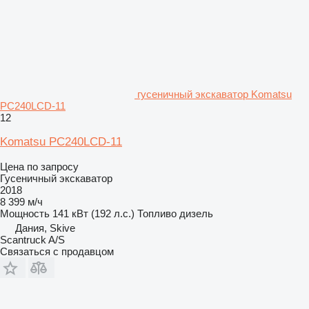
гусеничный экскаватор Komatsu
PC240LCD-11
12
Komatsu PC240LCD-11
Цена по запросу
Гусеничный экскаватор
2018
8 399 м/ч
Мощность
141 кВт (192 л.с.)
Топливо
дизель
Дания, Skive
Scantruck A/S
Связаться с продавцом