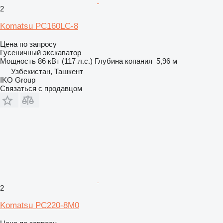
2
Komatsu PC160LC-8
Цена по запросу
Гусеничный экскаватор
Мощность
86 кВт (117 л.с.)
Глубина копания
5,96 м
Узбекистан, Ташкент
IKO Group
Связаться с продавцом
2
Komatsu PC220-8M0