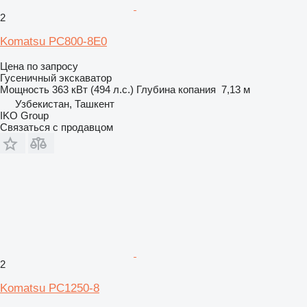
2
Komatsu PC800-8E0
Цена по запросу
Гусеничный экскаватор
Мощность
363 кВт (494 л.с.)
Глубина копания
7,13 м
Узбекистан, Ташкент
IKO Group
Связаться с продавцом
2
Komatsu PC1250-8