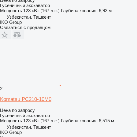
Цена по запросу
Гусеничный экскаватор
Мощность
123 кВт (167 л.с.)
Глубина копания
6,92 м
Узбекистан, Ташкент
IKO Group
Связаться с продавцом
2
Komatsu PC210-10M0
Цена по запросу
Гусеничный экскаватор
Мощность
123 кВт (167 л.с.)
Глубина копания
6,515 м
Узбекистан, Ташкент
IKO Group