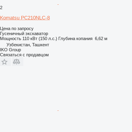
2
Komatsu PC210NLC-8
Цена по запросу
Гусеничный экскаватор
Мощность
110 кВт (150 л.с.)
Глубина копания
6,62 м
Узбекистан, Ташкент
IKO Group
Связаться с продавцом