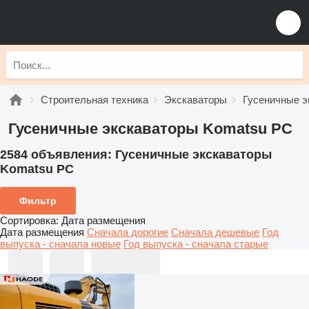
Строительная техника
Экскаваторы
Гусеничные э
Гусеничные экскаваторы Komatsu PC
2584 объявления:
Гусеничные экскаваторы
Komatsu PC
Фильтр
Сортировка
:
Дата размещения
Дата размещения
Сначала дорогие
Сначала дешевые
Год
выпуска - сначала новые
Год выпуска - сначала старые