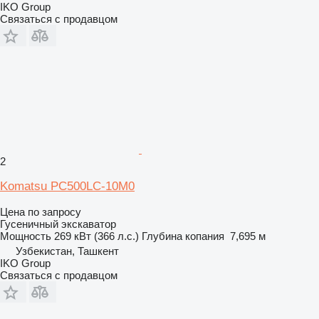
IKO Group
Связаться с продавцом
2
Komatsu PC500LC-10M0
Цена по запросу
Гусеничный экскаватор
Мощность
269 кВт (366 л.с.)
Глубина копания
7,695 м
Узбекистан, Ташкент
IKO Group
Связаться с продавцом