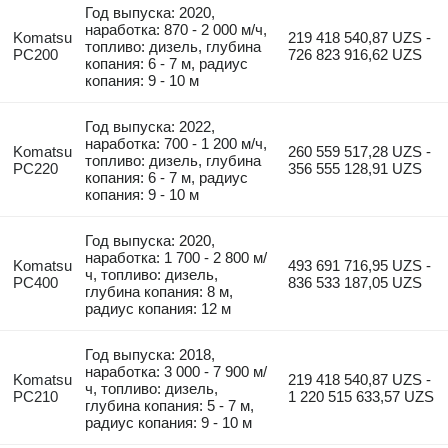
Год выпуска: 2020,
наработка: 870 - 2 000 м/ч,
Komatsu
219 418 540,87 UZS -
топливо: дизель, глубина
PC200
726 823 916,62 UZS
копания: 6 - 7 м, радиус
копания: 9 - 10 м
Год выпуска: 2022,
наработка: 700 - 1 200 м/ч,
Komatsu
260 559 517,28 UZS -
топливо: дизель, глубина
PC220
356 555 128,91 UZS
копания: 6 - 7 м, радиус
копания: 9 - 10 м
Год выпуска: 2020,
наработка: 1 700 - 2 800 м/
Komatsu
493 691 716,95 UZS -
ч, топливо: дизель,
PC400
836 533 187,05 UZS
глубина копания: 8 м,
радиус копания: 12 м
Год выпуска: 2018,
наработка: 3 000 - 7 900 м/
Komatsu
219 418 540,87 UZS -
ч, топливо: дизель,
PC210
1 220 515 633,57 UZS
глубина копания: 5 - 7 м,
радиус копания: 9 - 10 м