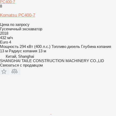
PC400-7
8
Komatsu PC400-7
Цена по запросу
Гусеничный экскаватор
2018
432 м/ч
Euro 4
Мощность
294 кВт (400 л.с.)
Топливо
дизель
Глубина копания
13 м
Радиус копания
13 м
Китай, Shanghai
SHANGHAI TAILE CONSTRUCTION MACHINERY CO.,LID
Связаться с продавцом