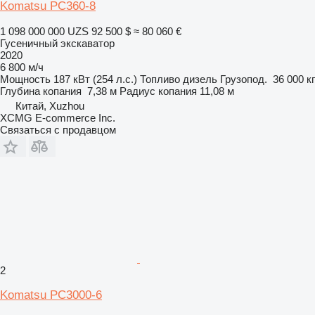
Komatsu PC360-8
1 098 000 000 UZS
92 500 $
≈ 80 060 €
Гусеничный экскаватор
2020
6 800 м/ч
Мощность
187 кВт (254 л.с.)
Топливо
дизель
Грузопод.
36 000 кг
Глубина копания
7,38 м
Радиус копания
11,08 м
Китай, Xuzhou
XCMG E-commerce Inc.
Связаться с продавцом
2
Komatsu PC3000-6