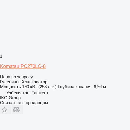
1
Komatsu PC270LC-8
Цена по запросу
Гусеничный экскаватор
Мощность
190 кВт (258 л.с.)
Глубина копания
6,94 м
Узбекистан, Ташкент
IKO Group
Связаться с продавцом