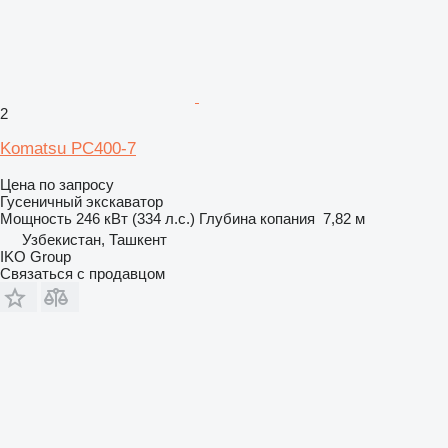
2
Komatsu PC400-7
Цена по запросу
Гусеничный экскаватор
Мощность
246 кВт (334 л.с.)
Глубина копания
7,82 м
Узбекистан, Ташкент
IKO Group
Связаться с продавцом