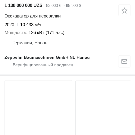
1 138 000 000 UZS
83 000 €
≈ 95 900 $
Экскаватор для перевалки
2020
10 433 м/ч
Мощность
126 кВт (171 л.с.)
Германия, Hanau
Zeppelin Baumaschinen GmbH NL Hanau