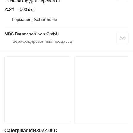
Экскаватор для перевалки
2024
500 м/ч
Германия, Schorfheide
MDS Baumaschinen GmbH
Caterpillar MH3022-06C