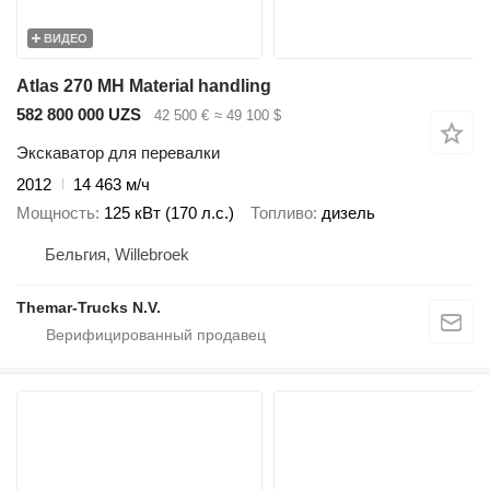
ВИДЕО
Atlas 270 MH Material handling
582 800 000 UZS
42 500 €
≈ 49 100 $
Экскаватор для перевалки
2012
14 463 м/ч
Мощность
125 кВт (170 л.с.)
Топливо
дизель
Бельгия, Willebroek
Themar-Trucks N.V.