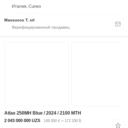
Италия, Cuneo
Massucco T. srl
Atlas 250MH Blue / 2024 / 2100 MTH
2 043 000 000 UZS
149 000 €
≈ 172 200 $