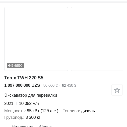
ВИДЕО
Terex TWH 220 S5
1 097 000 000 UZS
80 000 €
≈ 92 430 $
Экскаватор для перевалки
2021
10 082 м/ч
Мощность
95 кВт (129 л.с.)
Топливо
дизель
Грузопод.
3 300 кг
Нидерланды, Almelo