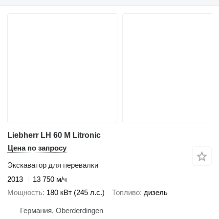
Liebherr LH 60 M Litronic
Цена по запросу
Экскаватор для перевалки
2013
13 750 м/ч
Мощность
180 кВт (245 л.с.)
Топливо
дизель
Германия, Oberderdingen