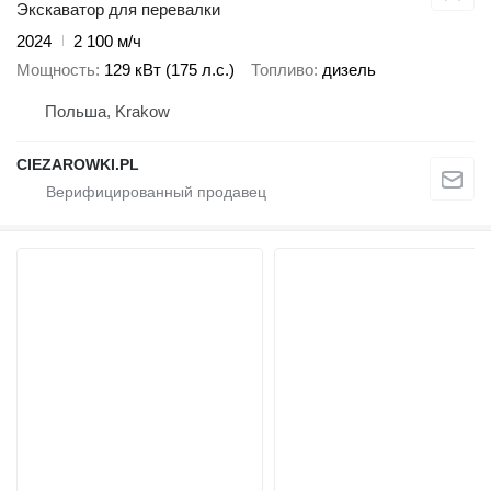
Экскаватор для перевалки
2024
2 100 м/ч
Мощность
129 кВт (175 л.с.)
Топливо
дизель
Польша, Krakow
CIEZAROWKI.PL