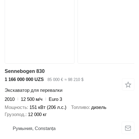
Sennebogen 830
1 166 000 000 UZS
85 000 €
≈ 98 210 $
Экскаватор для перевалки
2010
12 500 м/ч
Euro 3
Мощность
151 кВт (206 л.с.)
Топливо
дизель
Грузопод.
12 000 кг
Румыния, Constanța