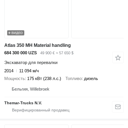
ВИДЕО
Atlas 350 MH Material handling
684 300 000 UZS
49 900 €
≈ 57 650 $
Экскаватор для перевалки
2014
11 094 м/ч
Мощность
175 кВт (238 л.с.)
Топливо
дизель
Бельгия, Willebroek
Themar-Trucks N.V.