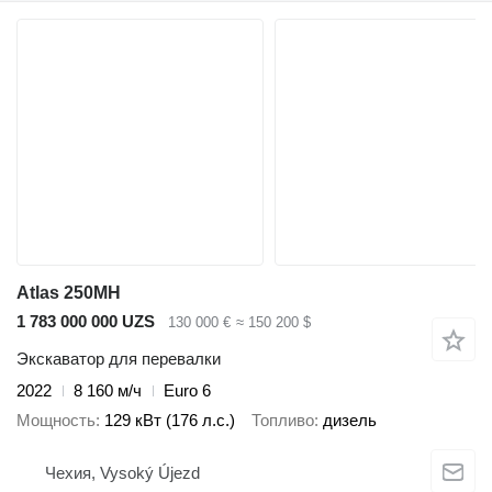
Atlas 250MH
1 783 000 000 UZS
130 000 €
≈ 150 200 $
Экскаватор для перевалки
2022
8 160 м/ч
Euro 6
Мощность
129 кВт (176 л.с.)
Топливо
дизель
Чехия, Vysoký Újezd