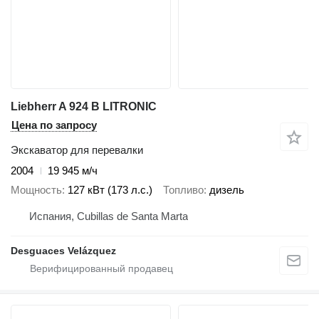
Liebherr A 924 B LITRONIC
Цена по запросу
Экскаватор для перевалки
2004
19 945 м/ч
Мощность
127 кВт (173 л.с.)
Топливо
дизель
Испания, Cubillas de Santa Marta
Desguaces Velázquez