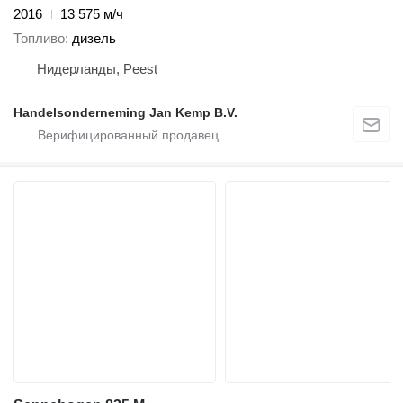
2016
13 575 м/ч
Топливо
дизель
Нидерланды, Peest
Handelsonderneming Jan Kemp B.V.