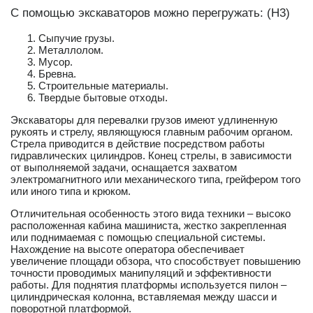
С помощью экскаваторов можно перегружать: (H3)
Сыпучие грузы.
Металлолом.
Мусор.
Бревна.
Строительные материалы.
Твердые бытовые отходы.
Экскаваторы для перевалки грузов имеют удлиненную
рукоять и стрелу, являющуюся главным рабочим органом.
Стрела приводится в действие посредством работы
гидравлических цилиндров. Конец стрелы, в зависимости
от выполняемой задачи, оснащается захватом
электромагнитного или механического типа, грейфером того
или иного типа и крюком.
Отличительная особенность этого вида техники – высоко
расположенная кабина машиниста, жестко закрепленная
или поднимаемая с помощью специальной системы.
Нахождение на высоте оператора обеспечивает
увеличение площади обзора, что способствует повышению
точности проводимых манипуляций и эффективности
работы. Для поднятия платформы используется пилон –
цилиндрическая колонна, вставляемая между шасси и
поворотной платформой.