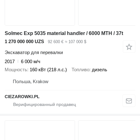
Solmec Exp 5035 material handler / 6000 MTH / 37t
1 270 000 000 UZS
92 600 €
≈ 107 000 $
Экскаватор для перевалки
2017
6 000 м/ч
Мощность
160 кВт (218 л.с.)
Топливо
дизель
Польша, Krakow
CIEZAROWKI.PL