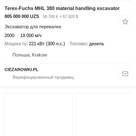
Terex-Fuchs MHL 380 material handling excavator
805 000 000 UZS
58 700 €
≈ 67 820 $
Экскаватор для перевалки
2000
18 000 м/ч
Мощность
221 кВт (300 л.с.)
Топливо
дизель
Польша, Krakow
CIEZAROWKI.PL