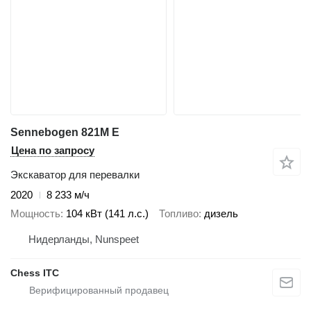
Sennebogen 821M E
Цена по запросу
Экскаватор для перевалки
2020
8 233 м/ч
Мощность
104 кВт (141 л.с.)
Топливо
дизель
Нидерланды, Nunspeet
Chess ITC