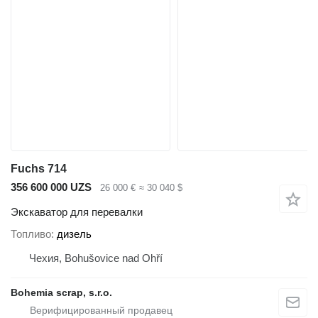
Fuchs 714
356 600 000 UZS
26 000 €
≈ 30 040 $
Экскаватор для перевалки
Топливо
дизель
Чехия, Bohušovice nad Ohří
Bohemia scrap, s.r.o.