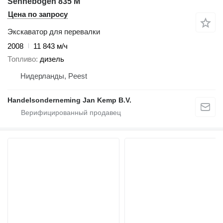
Sennebogen 835 M
Цена по запросу
Экскаватор для перевалки
2008
11 843 м/ч
Топливо
дизель
Нидерланды, Peest
Handelsonderneming Jan Kemp B.V.