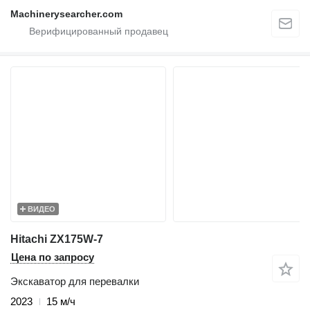
Machinerysearcher.com
ВИДЕО
Hitachi ZX175W-7
Цена по запросу
Экскаватор для перевалки
2023
15 м/ч