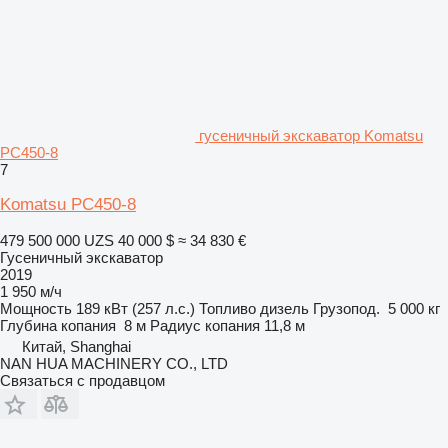
гусеничный экскаватор Komatsu
PC450-8
7
Komatsu PC450-8
479 500 000 UZS
40 000 $
≈ 34 830 €
Гусеничный экскаватор
2019
1 950 м/ч
Мощность
189 кВт (257 л.с.)
Топливо
дизель
Грузопод.
5 000 кг
Глубина копания
8 м
Радиус копания
11,8 м
Китай, Shanghai
NAN HUA MACHINERY CO., LTD
Связаться с продавцом