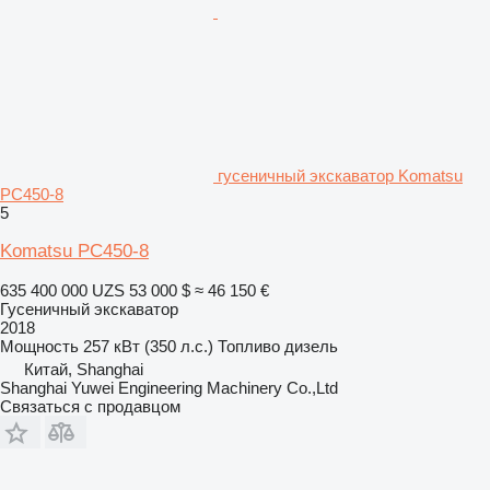
гусеничный экскаватор Komatsu
PC450-8
5
Komatsu PC450-8
635 400 000 UZS
53 000 $
≈ 46 150 €
Гусеничный экскаватор
2018
Мощность
257 кВт (350 л.с.)
Топливо
дизель
Китай, Shanghai
Shanghai Yuwei Engineering Machinery Co.,Ltd
Связаться с продавцом