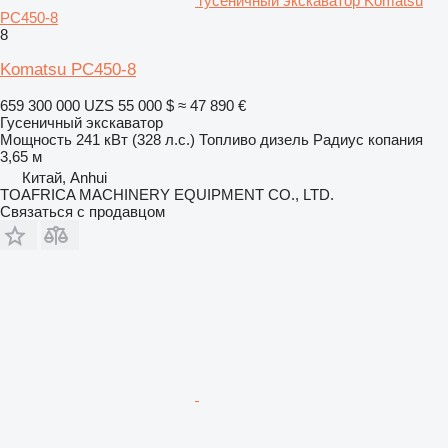
гусеничный экскаватор Komatsu
PC450-8
8
Komatsu PC450-8
659 300 000 UZS
55 000 $
≈ 47 890 €
Гусеничный экскаватор
Мощность
241 кВт (328 л.с.)
Топливо
дизель
Радиус копания
3,65 м
Китай, Anhui
TOAFRICA MACHINERY EQUIPMENT CO., LTD.
Связаться с продавцом