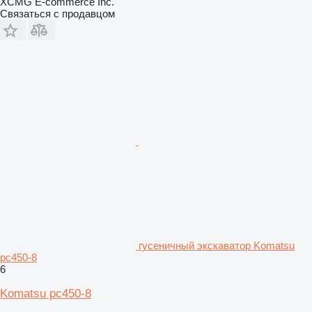
XCMG E-commerce Inc.
Связаться с продавцом
гусеничный экскаватор Komatsu
pc450-8
6
Komatsu pc450-8