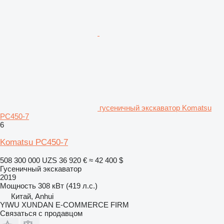
гусеничный экскаватор Komatsu
PC450-7
6
Komatsu PC450-7
508 300 000 UZS
36 920 €
≈ 42 400 $
Гусеничный экскаватор
2019
Мощность
308 кВт (419 л.с.)
Китай, Anhui
YIWU XUNDAN E-COMMERCE FIRM
Связаться с продавцом