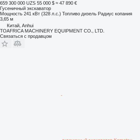
659 300 000 UZS
55 000 $
≈ 47 890 €
Гусеничный экскаватор
Мощность
241 кВт (328 л.с.)
Топливо
дизель
Радиус копания
3,65 м
Китай, Anhui
TOAFRICA MACHINERY EQUIPMENT CO., LTD.
Связаться с продавцом