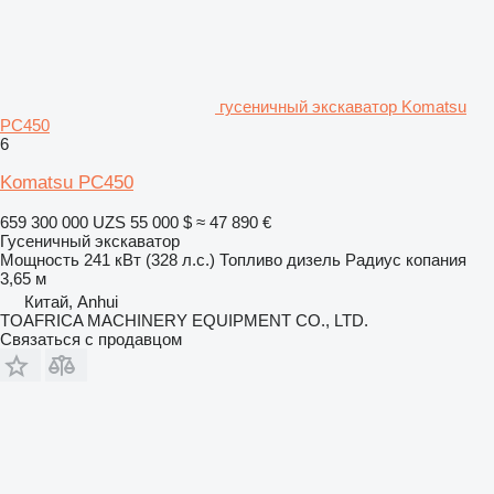
гусеничный экскаватор Komatsu
PC450
6
Komatsu PC450
659 300 000 UZS
55 000 $
≈ 47 890 €
Гусеничный экскаватор
Мощность
241 кВт (328 л.с.)
Топливо
дизель
Радиус копания
3,65 м
Китай, Anhui
TOAFRICA MACHINERY EQUIPMENT CO., LTD.
Связаться с продавцом