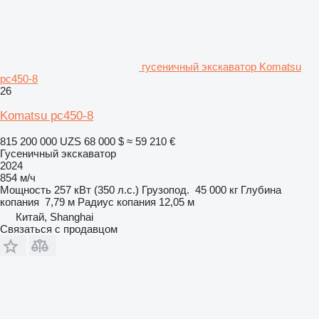
гусеничный экскаватор Komatsu
pc450-8
26
Komatsu pc450-8
815 200 000 UZS
68 000 $
≈ 59 210 €
Гусеничный экскаватор
2024
854 м/ч
Мощность
257 кВт (350 л.с.)
Грузопод.
45 000 кг
Глубина
копания
7,79 м
Радиус копания
12,05 м
Китай, Shanghai
Связаться с продавцом