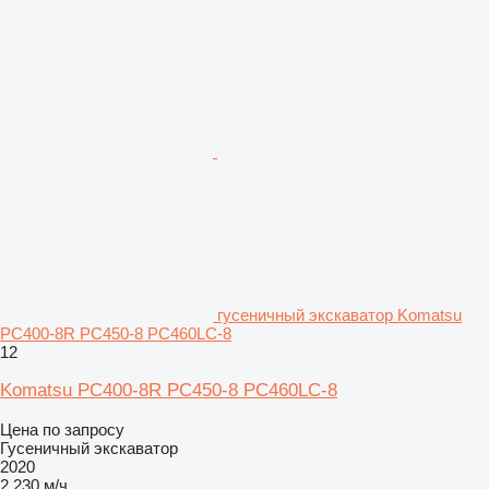
гусеничный экскаватор Komatsu
PC400-8R PC450-8 PC460LC-8
12
Komatsu PC400-8R PC450-8 PC460LC-8
Цена по запросу
Гусеничный экскаватор
2020
2 230 м/ч