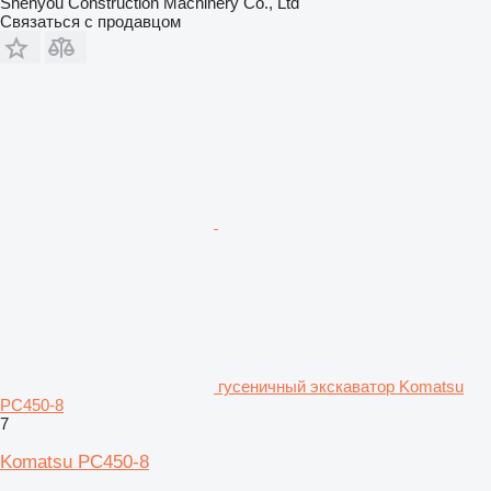
Shenyou Construction Machinery Co., Ltd
Связаться с продавцом
гусеничный экскаватор Komatsu
PC450-8
7
Komatsu PC450-8