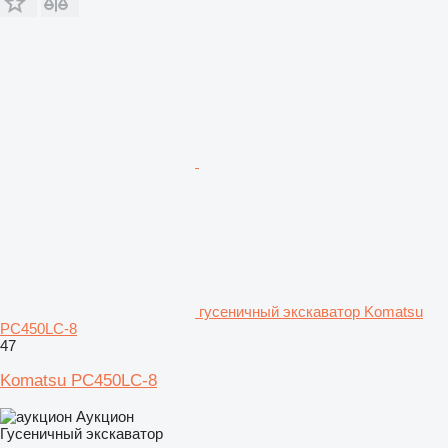
гусеничный экскаватор Komatsu
PC450LC-8
47
Komatsu PC450LC-8
Аукцион
Гусеничный экскаватор