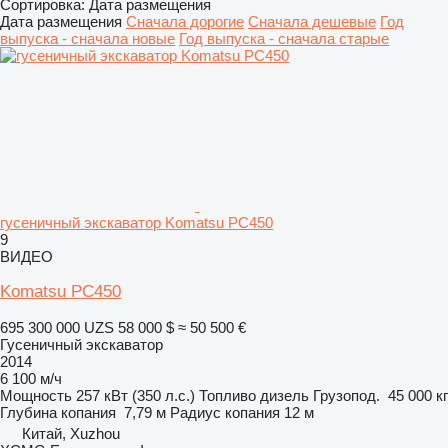
Сортировка
:
Дата размещения
Дата размещения
Сначала дорогие
Сначала дешевые
Год
выпуска - сначала новые
Год выпуска - сначала старые
гусеничный экскаватор Komatsu PC450
9
ВИДЕО
Komatsu PC450
695 300 000 UZS
58 000 $
≈ 50 500 €
Гусеничный экскаватор
2014
6 100 м/ч
Мощность
257 кВт (350 л.с.)
Топливо
дизель
Грузопод.
45 000 кг
Глубина копания
7,79 м
Радиус копания
12 м
Китай, Xuzhou