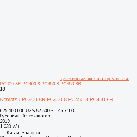
гусеничный экскаватор Komatsu
PC400-8R PC400-8 PC450-8 PC450-8R
18
Komatsu PC400-8R PC400-8 PC450-8 PC450-8R
629 400 000 UZS
52 500 $
≈ 45 710 €
Гусеничный экскаватор
2019
1 030 м/ч
Китай, Shanghai