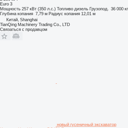
Euro 3
Мощность
257 кВт (350 л.с.)
Топливо
дизель
Грузопод.
36 000 кг
Глубина копания
7,79 м
Радиус копания
12,01 м
Китай, Shanghai
TianQing Machinery Trading Co., LTD
Связаться с продавцом
новый гусеничный экскаватор