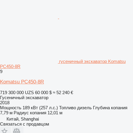
гусеничный экскаватор Komatsu
PC450-8R
9
Komatsu PC450-8R
719 300 000 UZS
60 000 $
≈ 52 240 €
Гусеничный экскаватор
2018
Мощность
189 кВт (257 л.с.)
Топливо
дизель
Глубина копания
7,79 м
Радиус копания
12,01 м
Китай, Shanghai
Связаться с продавцом