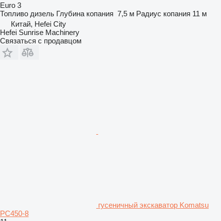
Euro 3
Топливо
дизель
Глубина копания
7,5 м
Радиус копания
11 м
Китай, Hefei City
Hefei Sunrise Machinery
Связаться с продавцом
гусеничный экскаватор Komatsu
PC450-8