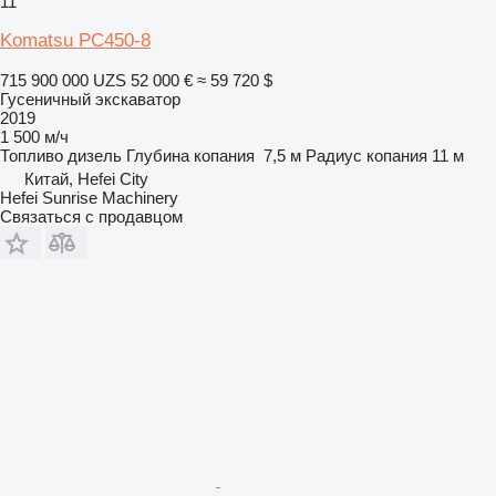
11
Komatsu PC450-8
715 900 000 UZS
52 000 €
≈ 59 720 $
Гусеничный экскаватор
2019
1 500 м/ч
Топливо
дизель
Глубина копания
7,5 м
Радиус копания
11 м
Китай, Hefei City
Hefei Sunrise Machinery
Связаться с продавцом