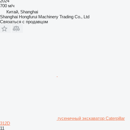
2024
700 м/ч
Китай, Shanghai
Shanghai Hongfurui Machinery Trading Co., Ltd
Связаться с продавцом
гусеничный экскаватор Caterpillar
312D
11