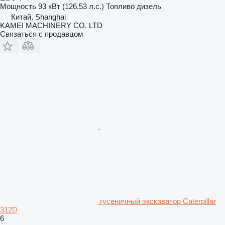
Мощность
93 кВт (126.53 л.с.)
Топливо
дизель
Китай, Shanghai
KAMEI MACHINERY CO. LTD
Связаться с продавцом
гусеничный экскаватор Caterpillar
312D
6