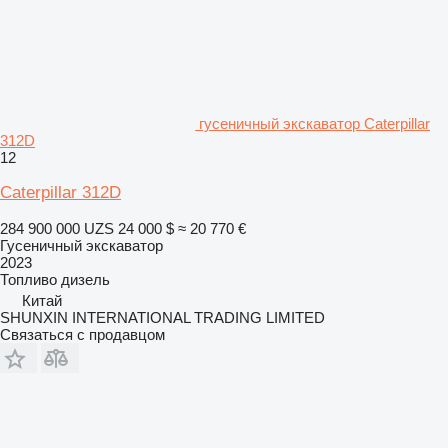
гусеничный экскаватор Caterpillar
312D
12
Caterpillar 312D
284 900 000 UZS
24 000 $
≈ 20 770 €
Гусеничный экскаватор
2023
Топливо
дизель
Китай
SHUNXIN INTERNATIONAL TRADING LIMITED
Связаться с продавцом