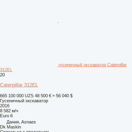
гусеничный экскаватор Caterpillar
312EL
20
Caterpillar 312EL
665 100 000 UZS
48 500 €
≈ 56 040 $
Гусеничный экскаватор
2016
8 582 м/ч
Euro 6
Дания, Asnaes
Dk Maskin
Связаться с продавцом