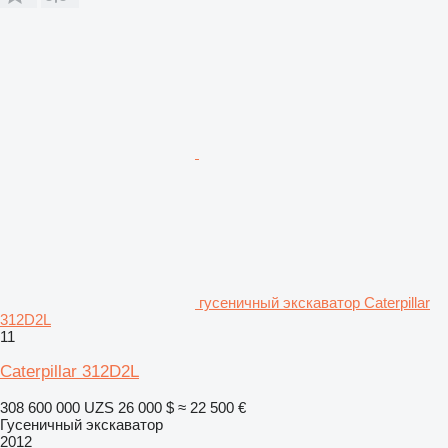
гусеничный экскаватор Caterpillar
312D2L
11
Caterpillar 312D2L
308 600 000 UZS
26 000 $
≈ 22 500 €
Гусеничный экскаватор
2012