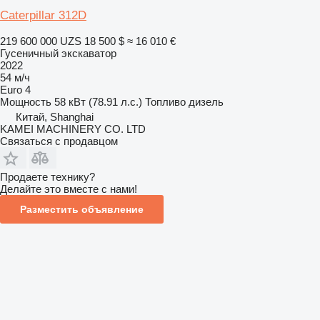
Caterpillar 312D
219 600 000 UZS
18 500 $
≈ 16 010 €
Гусеничный экскаватор
2022
54 м/ч
Euro 4
Мощность
58 кВт (78.91 л.с.)
Топливо
дизель
Китай, Shanghai
KAMEI MACHINERY CO. LTD
Связаться с продавцом
Продаете технику?
Делайте это вместе с нами!
Разместить объявление