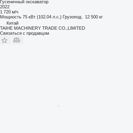
Гусеничный экскаватор
2022
1 720 м/ч
Мощность
75 кВт (102.04 л.с.)
Грузопод.
12 500 кг
Китай
TAIHE MACHINERY TRADE CO.,LIMITED
Связаться с продавцом