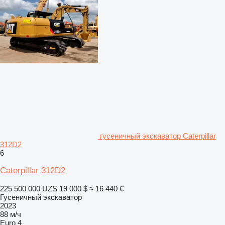
гусеничный экскаватор Caterpillar
312D2
6
Caterpillar 312D2
225 500 000 UZS
19 000 $
≈ 16 440 €
Гусеничный экскаватор
2023
88 м/ч
Euro 4