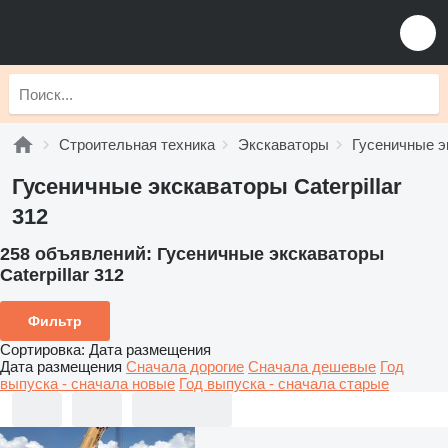
Строительная техника
Экскаваторы
Гусеничные э
Гусеничные экскаваторы Caterpillar
312
258 объявлений:
Гусеничные экскаваторы
Caterpillar 312
Фильтр
Сортировка
:
Дата размещения
Дата размещения
Сначала дорогие
Сначала дешевые
Год
выпуска - сначала новые
Год выпуска - сначала старые