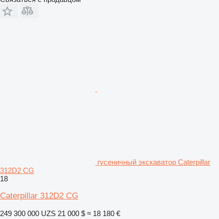
гусеничный экскаватор Caterpillar
312D2 CG
18
Caterpillar 312D2 CG
249 300 000 UZS
21 000 $
≈ 18 180 €