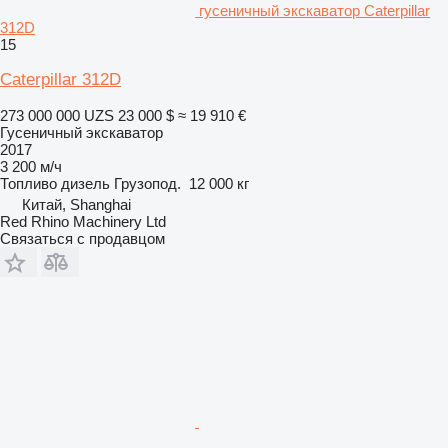
гусеничный экскаватор Caterpillar
312D
15
Caterpillar 312D
273 000 000 UZS
23 000 $
≈ 19 910 €
Гусеничный экскаватор
2017
3 200 м/ч
Топливо
дизель
Грузопод.
12 000 кг
Китай, Shanghai
Red Rhino Machinery Ltd
Связаться с продавцом