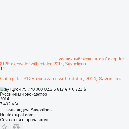
гусеничный экскаватор Caterpillar
312E excavator with rotator, 2014, Savonlinna
42
Caterpillar 312E excavator with rotator, 2014, Savonlinna
79 770 000 UZS
5 817 €
≈ 6 721 $
Гусеничный экскаватор
2014
7 402 м/ч
Финляндия, Savonlinna
Huutokaupat.com
Связаться с продавцом