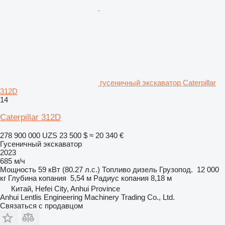
гусеничный экскаватор Caterpillar
312D
14
Caterpillar 312D
278 900 000 UZS
23 500 $
≈ 20 340 €
Гусеничный экскаватор
2023
685 м/ч
Мощность
59 кВт (80.27 л.с.)
Топливо
дизель
Грузопод.
12 000
кг
Глубина копания
5,54 м
Радиус копания
8,18 м
Китай, Hefei City, Anhui Province
Anhui Lentlis Engineering Machinery Trading Co., Ltd.
Связаться с продавцом