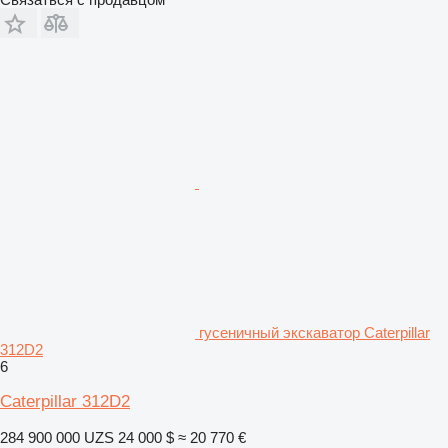
гусеничный экскаватор Caterpillar
312D2
6
Caterpillar 312D2
284 900 000 UZS
24 000 $
≈ 20 770 €