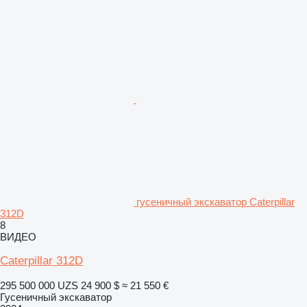
гусеничный экскаватор Caterpillar
312D
8
ВИДЕО
Caterpillar 312D
295 500 000 UZS
24 900 $
≈ 21 550 €
Гусеничный экскаватор