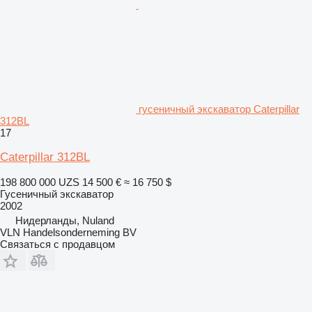
гусеничный экскаватор Caterpillar
312BL
17
Caterpillar 312BL
198 800 000 UZS
14 500 €
≈ 16 750 $
Гусеничный экскаватор
2002
Нидерланды, Nuland
VLN Handelsonderneming BV
Связаться с продавцом