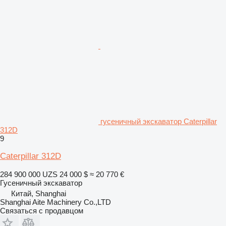
гусеничный экскаватор Caterpillar
312D
9
Caterpillar 312D
284 900 000 UZS
24 000 $
≈ 20 770 €
Гусеничный экскаватор
Китай, Shanghai
Shanghai Aite Machinery Co.,LTD
Связаться с продавцом