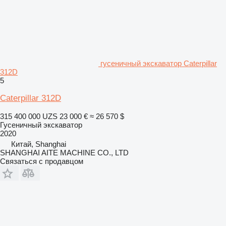
гусеничный экскаватор Caterpillar
312D
5
Caterpillar 312D
315 400 000 UZS
23 000 €
≈ 26 570 $
Гусеничный экскаватор
2020
Китай, Shanghai
SHANGHAI AITE MACHINE CO., LTD
Связаться с продавцом