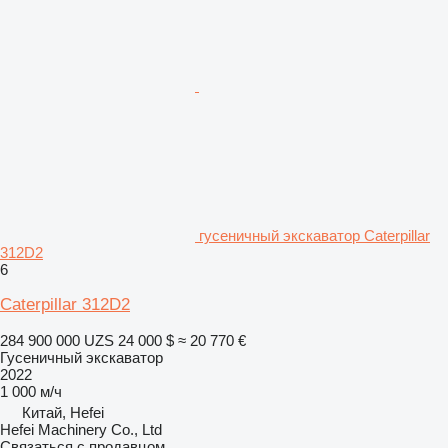
гусеничный экскаватор Caterpillar
312D2
6
Caterpillar 312D2
284 900 000 UZS
24 000 $
≈ 20 770 €
Гусеничный экскаватор
2022
1 000 м/ч
Китай, Hefei
Hefei Machinery Co., Ltd
Связаться с продавцом