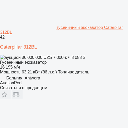
гусеничный экскаватор Caterpillar
312BL
42
Caterpillar 312BL
96 000 000 UZS
7 000 €
≈ 8 088 $
Гусеничный экскаватор
16 195 м/ч
Мощность
63.21 кВт (86 л.с.)
Топливо
дизель
Бельгия, Antwerp
AuctionPort
Связаться с продавцом