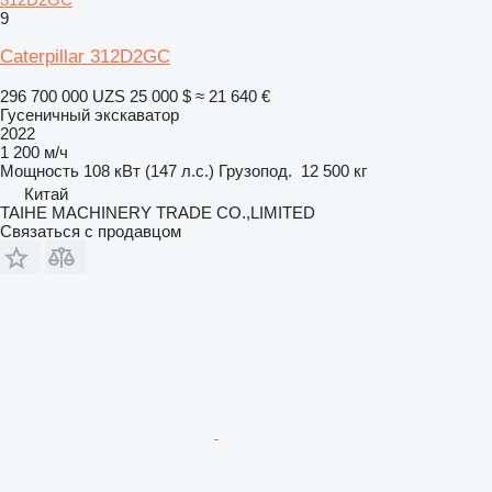
9
Caterpillar 312D2GC
296 700 000 UZS
25 000 $
≈ 21 640 €
Гусеничный экскаватор
2022
1 200 м/ч
Мощность
108 кВт (147 л.с.)
Грузопод.
12 500 кг
Китай
TAIHE MACHINERY TRADE CO.,LIMITED
Связаться с продавцом