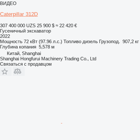
ВИДЕО
Caterpillar 312D
307 400 000 UZS
25 900 $
≈ 22 420 €
Гусеничный экскаватор
2022
Мощность
72 кВт (97.96 л.с.)
Топливо
дизель
Грузопод.
907,2 кг
Глубина копания
5,578 м
Китай, Shanghai
Shanghai Hongfurui Machinery Trading Co., Ltd
Связаться с продавцом