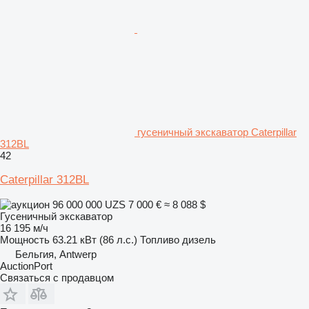
гусеничный экскаватор Caterpillar
312BL
42
Caterpillar 312BL
96 000 000 UZS
7 000 €
≈ 8 088 $
Гусеничный экскаватор
16 195 м/ч
Мощность
63.21 кВт (86 л.с.)
Топливо
дизель
Бельгия, Antwerp
AuctionPort
Связаться с продавцом