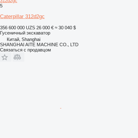
312d2gc
5
Caterpillar 312d2gc
356 600 000 UZS
26 000 €
≈ 30 040 $
Гусеничный экскаватор
Китай, Shanghai
SHANGHAI AITE MACHINE CO., LTD
Связаться с продавцом