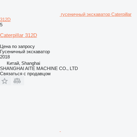
гусеничный экскаватор Caterpillar
312D
5
Caterpillar 312D
Цена по запросу
Гусеничный экскаватор
2018
Китай, Shanghai
SHANGHAI AITE MACHINE CO., LTD
Связаться с продавцом