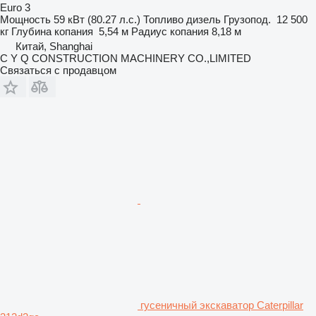
Euro 3
Мощность
59 кВт (80.27 л.с.)
Топливо
дизель
Грузопод.
12 500
кг
Глубина копания
5,54 м
Радиус копания
8,18 м
Китай, Shanghai
C Y Q CONSTRUCTION MACHINERY CO.,LIMITED
Связаться с продавцом
гусеничный экскаватор Caterpillar