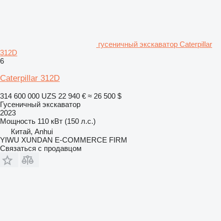
гусеничный экскаватор Caterpillar
312D
6
Caterpillar 312D
314 600 000 UZS
22 940 €
≈ 26 500 $
Гусеничный экскаватор
2023
Мощность
110 кВт (150 л.с.)
Китай, Anhui
YIWU XUNDAN E-COMMERCE FIRM
Связаться с продавцом