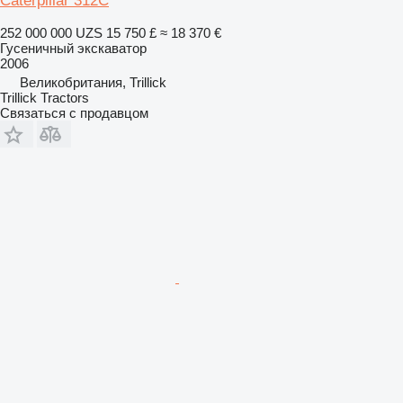
Caterpillar 312C
252 000 000 UZS
15 750 £
≈ 18 370 €
Гусеничный экскаватор
2006
Великобритания, Trillick
Trillick Tractors
Связаться с продавцом