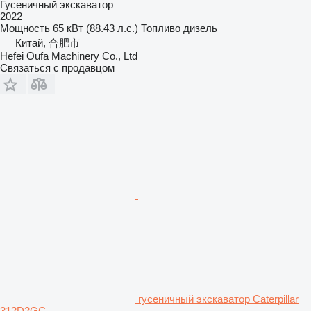
Гусеничный экскаватор
2022
Мощность
65 кВт (88.43 л.с.)
Топливо
дизель
Китай, 合肥市
Hefei Oufa Machinery Co., Ltd
Связаться с продавцом
гусеничный экскаватор Caterpillar
312D2GC