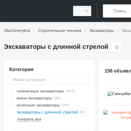
Machineryline
Строительная техника
Экскаваторы
Экск
Экскаваторы с длинной стрелой
Категория
156 объяв
гусеничные экскаваторы
мини-экскаваторы
колесные экскаваторы
экскаваторы с длинной стрелой
показать все