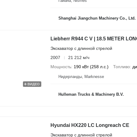
Гайана, Nismes
Shanghai Jiangchun Machinery Co., Ltd.
Liebherr R944 C V | 18.5 METER L
Экскаватор с длинной стрелой
2007
21 212 м/ч
Мощность
190 кВт (258 л.с.)
Топливо
ди
Нидерланды, Marknesse
ВИДЕО
Hulleman Trucks & Machinery B.V.
Hyundai HX220 LC Longreach CE
Экскаватор с длинной стрелой