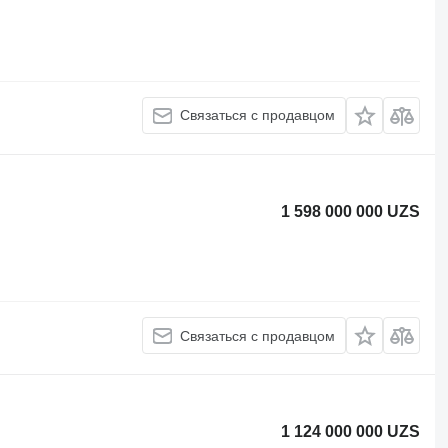
Связаться с продавцом
1 598 000 000 UZS
Связаться с продавцом
1 124 000 000 UZS