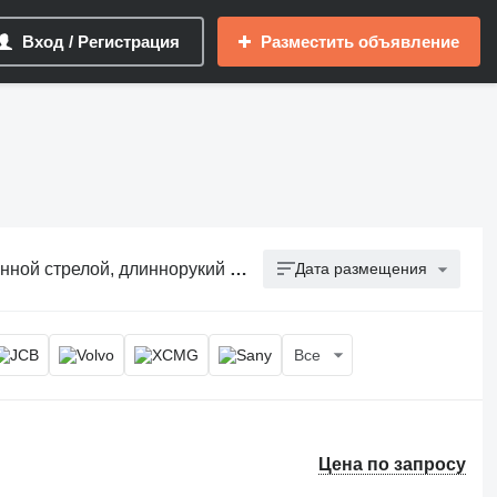
Вход / Регистрация
Разместить объявление
трелой, длиннорукий экскаватор
Дата размещения
Все
Цена по запросу