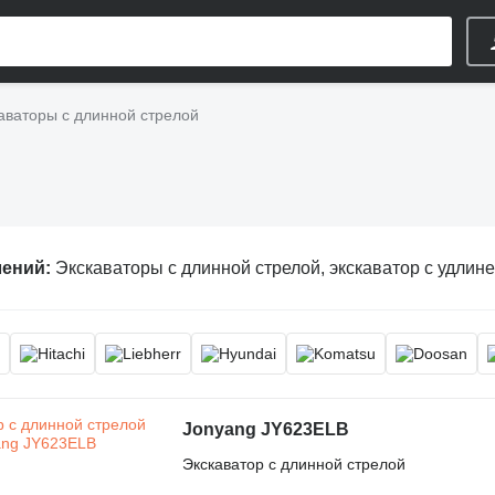
аваторы с длинной стрелой
лений:
Экскаваторы с длинной стрелой, экскаватор с удлиненной с
Jonyang JY623ELB
Экскаватор с длинной стрелой