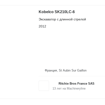
Kobelco SK210LC-6
Экскаватор с длинной стрелой
2012
Франция, St Aubin Sur Gaillon
Ritchie Bros France SAS
13
лет на Machineryline