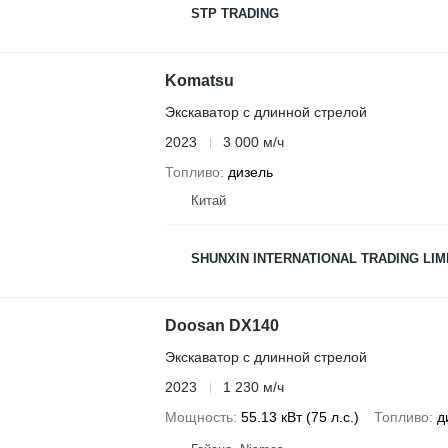
STP TRADING
Komatsu
Экскаватор с длинной стрелой
2023
3 000 м/ч
Топливо
дизель
Китай
SHUNXIN INTERNATIONAL TRADING LIM
Doosan DX140
Экскаватор с длинной стрелой
2023
1 230 м/ч
Мощность
55.13 кВт (75 л.с.)
Топливо
д