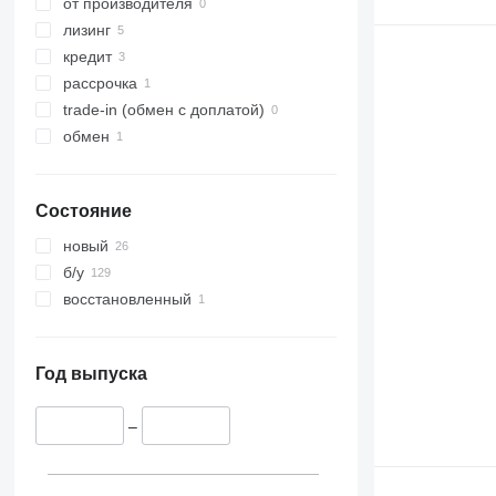
от производителя
лизинг
кредит
рассрочка
trade-in (обмен с доплатой)
обмен
Состояние
новый
б/у
восстановленный
Год выпуска
–