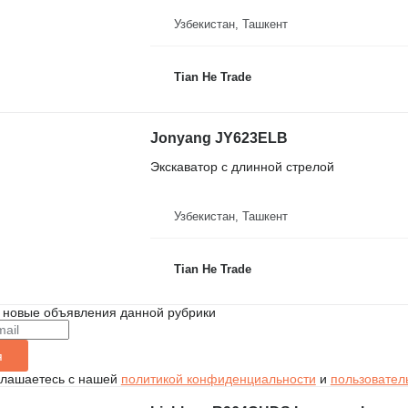
Узбекистан, Ташкент
Tian He Trade
Jonyang JY623ELB
Экскаватор с длинной стрелой
Узбекистан, Ташкент
Tian He Trade
 новые объявления данной рубрики
я
глашаетесь с нашей
политикой конфиденциальности
и
пользовател