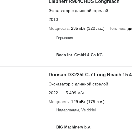
Liebherr R964CHDS Longreach
Экскаватор с длинной стрелой
2010
Мощность
235 кВт (320 л.с.)
Топливо
ди
Германия
Bodo Int. GmbH & Co KG
Doosan DX225LC-7 Long Reach 15.4
Экскаватор с длинной стрелой
2022
5 499 м/ч
Мощность
129 кВт (175 л.с.)
Нидерланды, Velddriel
BIG Machinery b.v.