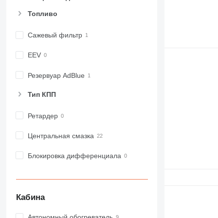
Топливо
Сажевый фильтр
EEV
Резервуар AdBlue
Тип КПП
Ретардер
Центральная смазка
Блокировка дифференциала
Кабина
Автономный обогреватель