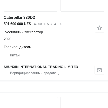
Caterpillar 330D2
501 600 000 UZS
42 000 $
≈ 36 410 €
Гусеничный экскаватор
2020
Топливо
дизель
Китай
SHUNXIN INTERNATIONAL TRADING LIMITED