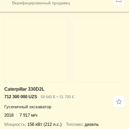
Caterpillar 330D2L
712 300 000 UZS
59 640 $
≈ 51 700 €
Гусеничный экскаватор
2018
7 917 м/ч
Мощность
156 кВт (212 л.с.)
Топливо
дизель