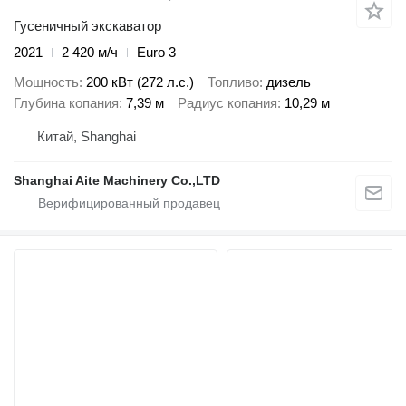
Гусеничный экскаватор
2021
2 420 м/ч
Euro 3
Мощность
200 кВт (272 л.с.)
Топливо
дизель
Глубина копания
7,39 м
Радиус копания
10,29 м
Китай, Shanghai
Shanghai Aite Machinery Co.,LTD