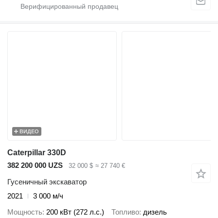
ВИДЕО
Caterpillar 330D
382 200 000 UZS
32 000 $
≈ 27 740 €
Гусеничный экскаватор
2021
3 000 м/ч
Мощность
200 кВт (272 л.с.)
Топливо
дизель