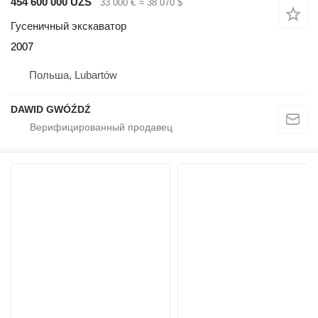
454 600 000 UZS
33 000 €
≈ 38 070 $
Гусеничный экскаватор
2007
Польша, Lubartów
DAWID GWÓŹDŹ