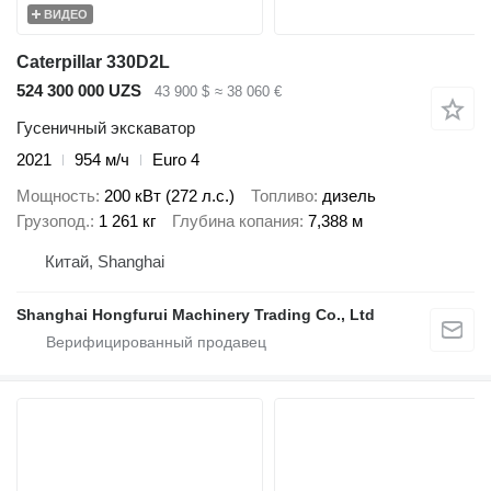
ВИДЕО
Caterpillar 330D2L
524 300 000 UZS
43 900 $
≈ 38 060 €
Гусеничный экскаватор
2021
954 м/ч
Euro 4
Мощность
200 кВт (272 л.с.)
Топливо
дизель
Грузопод.
1 261 кг
Глубина копания
7,388 м
Китай, Shanghai
Shanghai Hongfurui Machinery Trading Co., Ltd