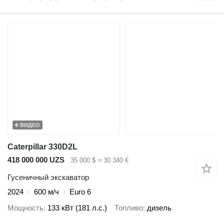
ВИДЕО
Caterpillar 330D2L
418 000 000 UZS
35 000 $
≈ 30 340 €
Гусеничный экскаватор
2024
600 м/ч
Euro 6
Мощность
133 кВт (181 л.с.)
Топливо
дизель