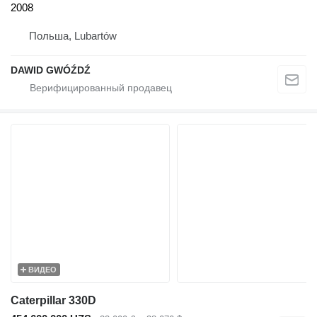
2008
Польша, Lubartów
DAWID GWÓŹDŹ
ВИДЕО
Caterpillar 330D