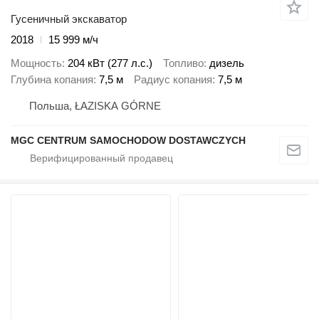
Гусеничный экскаватор
2018
15 999 м/ч
Мощность
204 кВт (277 л.с.)
Топливо
дизель
Глубина копания
7,5 м
Радиус копания
7,5 м
Польша, ŁAZISKA GÓRNE
MGC CENTRUM SAMOCHODOW DOSTAWCZYCH