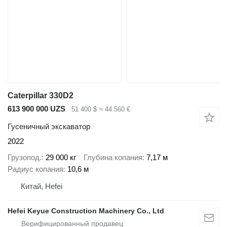
Caterpillar 330D2
613 900 000 UZS
51 400 $
≈ 44 560 €
Гусеничный экскаватор
2022
Грузопод.
29 000 кг
Глубина копания
7,17 м
Радиус копания
10,6 м
Китай, Hefei
Hefei Keyue Construction Machinery Co., Ltd