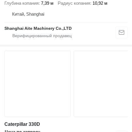
Глубина копания
7,39 м
Радиус копания
10,92 м
Китай, Shanghai
Shanghai Aite Machinery Co.,LTD
Caterpillar 330D
Цена по запросу