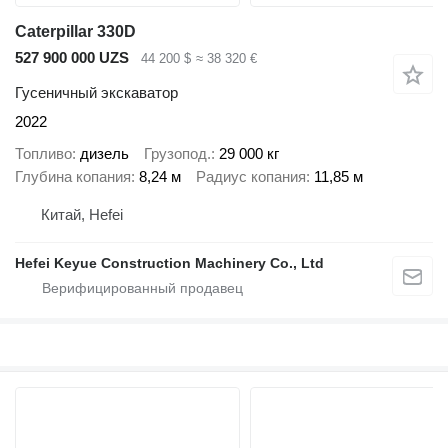
Caterpillar 330D
527 900 000 UZS
44 200 $
≈ 38 320 €
Гусеничный экскаватор
2022
Топливо
дизель
Грузопод.
29 000 кг
Глубина копания
8,24 м
Радиус копания
11,85 м
Китай, Hefei
Hefei Keyue Construction Machinery Co., Ltd