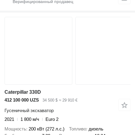
Caterpillar 330D
412 100 000 UZS
34 500 $
≈ 29 910 €
Гусеничный экскаватор
2021
1 800 м/ч
Euro 2
Мощность
200 кВт (272 л.с.)
Топливо
дизель