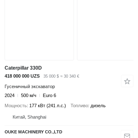
Caterpillar 330D
418 000 000 UZS
35 000 $
≈ 30 340 €
Гусеничный экскаватор
2024
500 м/ч
Euro 6
Мощность
177 кВт (241 л.с.)
Топливо
дизель
Китай, Shanghai
OUKE MACHINERY CO.,LTD