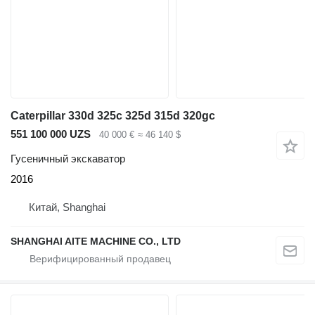
Caterpillar 330d 325c 325d 315d 320gc
551 100 000 UZS
40 000 €
≈ 46 140 $
Гусеничный экскаватор
2016
Китай, Shanghai
SHANGHAI AITE MACHINE CO., LTD