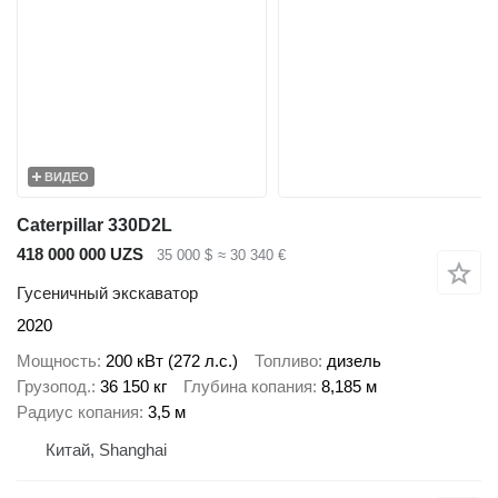
ВИДЕО
Caterpillar 330D2L
418 000 000 UZS
35 000 $
≈ 30 340 €
Гусеничный экскаватор
2020
Мощность
200 кВт (272 л.с.)
Топливо
дизель
Грузопод.
36 150 кг
Глубина копания
8,185 м
Радиус копания
3,5 м
Китай, Shanghai