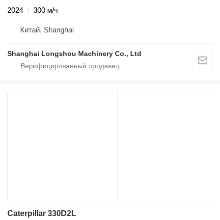
2024
300 м/ч
Китай, Shanghai
Shanghai Longshou Machinery Co., Ltd
Caterpillar 330D2L