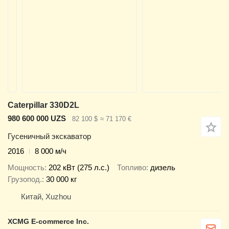
Caterpillar 330D2L
980 600 000 UZS
82 100 $
≈ 71 170 €
Гусеничный экскаватор
2016
8 000 м/ч
Мощность
202 кВт (275 л.с.)
Топливо
дизель
Грузопод.
30 000 кг
Китай, Xuzhou
XCMG E-commerce Inc.