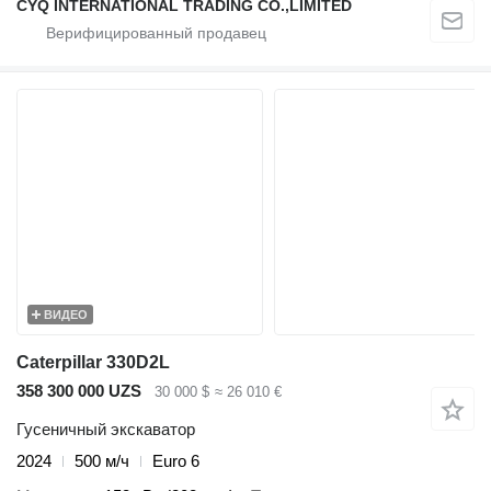
CYQ INTERNATIONAL TRADING CO.,LIMITED
ВИДЕО
Caterpillar 330D2L
358 300 000 UZS
30 000 $
≈ 26 010 €
Гусеничный экскаватор
2024
500 м/ч
Euro 6