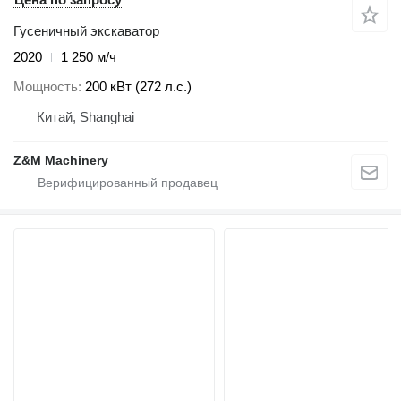
Гусеничный экскаватор
2020
1 250 м/ч
Мощность
200 кВт (272 л.с.)
Китай, Shanghai
Z&M Machinery