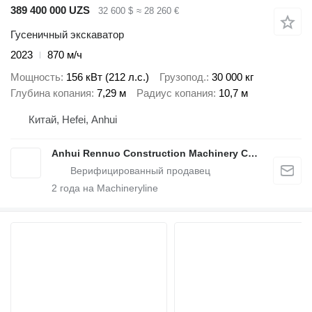
389 400 000 UZS
32 600 $
≈ 28 260 €
Гусеничный экскаватор
2023
870 м/ч
Мощность
156 кВт (212 л.с.)
Грузопод.
30 000 кг
Глубина копания
7,29 м
Радиус копания
10,7 м
Китай, Hefei, Anhui
Anhui Rennuo Construction Machinery Co., Ltd
2
года на Machineryline