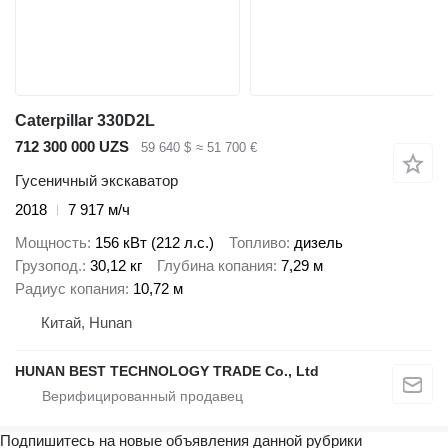
Caterpillar 330D2L
712 300 000 UZS
59 640 $
≈ 51 700 €
Гусеничный экскаватор
2018
7 917 м/ч
Мощность
156 кВт (212 л.с.)
Топливо
дизель
Грузопод.
30,12 кг
Глубина копания
7,29 м
Радиус копания
10,72 м
Китай, Hunan
HUNAN BEST TECHNOLOGY TRADE Co., Ltd
Подпишитесь на новые объявления данной рубрики