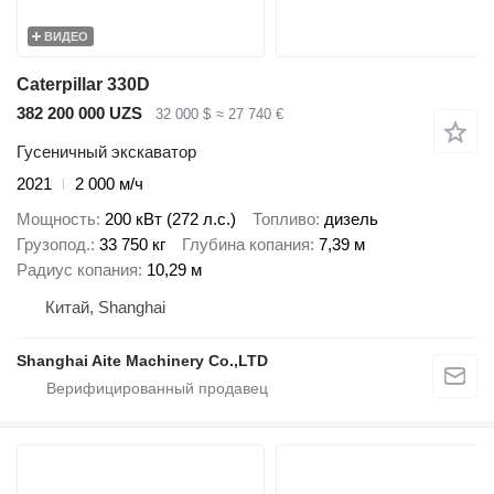
ВИДЕО
Caterpillar 330D
382 200 000 UZS
32 000 $
≈ 27 740 €
Гусеничный экскаватор
2021
2 000 м/ч
Мощность
200 кВт (272 л.с.)
Топливо
дизель
Грузопод.
33 750 кг
Глубина копания
7,39 м
Радиус копания
10,29 м
Китай, Shanghai
Shanghai Aite Machinery Co.,LTD