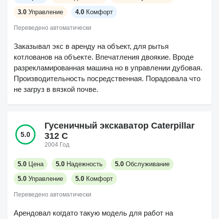
3.0
Управление
4.0
Комфорт
Переведено автоматически
Заказывал экс в аренду на объект, для рытья
котлованов на объекте. Впечатления двоякие. Вроде
разрекламированная машина но в управлении дубовая.
Производительность посредственная. Порадовала что
не загруз в вязкой почве.
Гусеничный экскаватор Caterpillar
5.0
312 С
2004 Год
5.0
Цена
5.0
Надежность
5.0
Обслуживание
5.0
Управление
5.0
Комфорт
Переведено автоматически
Арендовал когдато такую модель для работ на