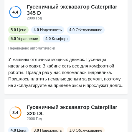
Гусеничный экскаватор Caterpillar
4.4
345 D
2009 Год
5.0
Цена
4.0
Надежность
4.0
Обслуживание
5.0
Управление
4.0
Комфорт
Переведено автоматически
У машины отличный мощных движок. Гусеницы
идеально ходят. В кабине есть все для комфортной
роботы. Правда раз у нас поломалась гидравлика.
Пришлось платить немалые деньги за ремонт, поэтому
не эксплуатируйте на приделе эксы и прослужат долго..
Гусеничный экскаватор Caterpillar
3.4
320 DL
2008 Год
4.0
Цена
3.0
Надежность
3.0
Обслуживание