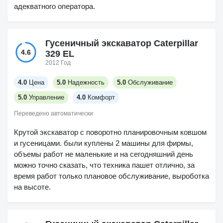
адекватного оператора.
Гусеничный экскаватор Caterpillar
4.6
329 EL
2012 Год
4.0
Цена
5.0
Надежность
5.0
Обслуживание
5.0
Управление
4.0
Комфорт
Переведено автоматически
Крутой экскаватор с поворотно планировочным ковшом
и гусеницами. были куплены 2 машины для фирмы,
объемы работ не маленькие и на сегодняшний день
можно точно сказать, что техника пашет отлично, за
время работ только плановое обслуживание, выроботка
на высоте.