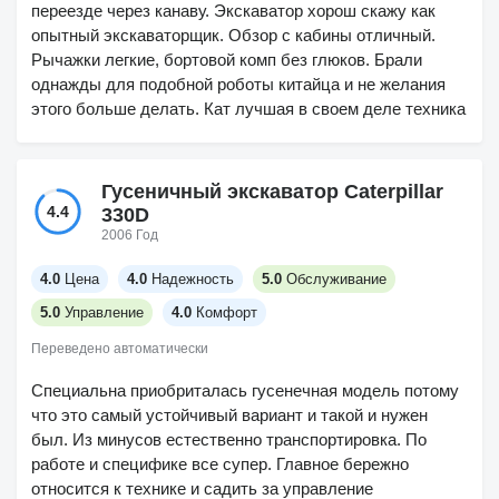
переезде через канаву. Экскаватор хорош скажу как
опытный экскаваторщик. Обзор с кабины отличный.
Рычажки легкие, бортовой комп без глюков. Брали
однажды для подобной роботы китайца и не желания
этого больше делать. Кат лучшая в своем деле техника
Гусеничный экскаватор Caterpillar
4.4
330D
2006 Год
4.0
Цена
4.0
Надежность
5.0
Обслуживание
5.0
Управление
4.0
Комфорт
Переведено автоматически
Специальна приобриталась гусенечная модель потому
что это самый устойчивый вариант и такой и нужен
был. Из минусов естественно транспортировка. По
работе и специфике все супер. Главное бережно
относится к технике и садить за управление