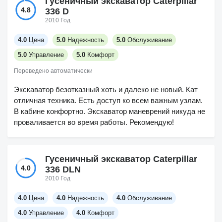
Гусеничный экскаватор Caterpillar
4.8
336 D
2010 Год
4.0
Цена
5.0
Надежность
5.0
Обслуживание
5.0
Управление
5.0
Комфорт
Переведено автоматически
Экскаватор безотказный хоть и далеко не новый. Кат
отличная техника. Есть доступ ко всем важным узлам.
В кабине конфортно. Экскаватор маневрений никуда не
проваливается во время работы. Рекомендую!
Гусеничный экскаватор Caterpillar
4.0
336 DLN
2010 Год
4.0
Цена
4.0
Надежность
4.0
Обслуживание
4.0
Управление
4.0
Комфорт