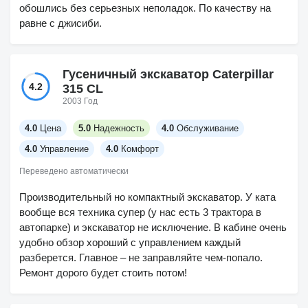
обошлись без серьезных неполадок. По качеству на
равне с джисиби.
Гусеничный экскаватор Caterpillar
4.2
315 CL
2003 Год
4.0
Цена
5.0
Надежность
4.0
Обслуживание
4.0
Управление
4.0
Комфорт
Переведено автоматически
Производительный но компактный экскаватор. У ката
вообще вся техника супер (у нас есть 3 трактора в
автопарке) и экскаватор не исключение. В кабине очень
удобно обзор хороший с управлением каждый
разберется. Главное – не заправляйте чем-попало.
Ремонт дорого будет стоить потом!