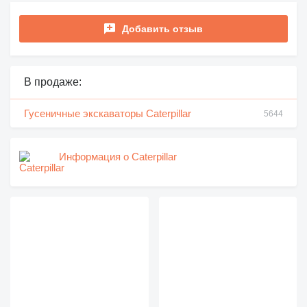
Добавить отзыв
В продаже:
Гусеничные экскаваторы Caterpillar
5644
Информация о Caterpillar