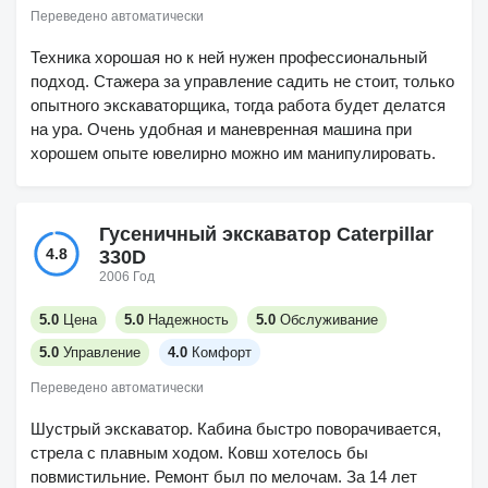
Переведено автоматически
Техника хорошая но к ней нужен профессиональный
подход. Стажера за управление садить не стоит, только
опытного экскаваторщика, тогда работа будет делатся
на ура. Очень удобная и маневренная машина при
хорошем опыте ювелирно можно им манипулировать.
Гусеничный экскаватор Caterpillar
4.8
330D
2006 Год
5.0
Цена
5.0
Надежность
5.0
Обслуживание
5.0
Управление
4.0
Комфорт
Переведено автоматически
Шустрый экскаватор. Кабина быстро поворачивается,
стрела с плавным ходом. Ковш хотелось бы
повмистильние. Ремонт был по мелочам. За 14 лет