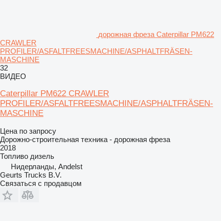
дорожная фреза Caterpillar PM622
CRAWLER
PROFILER/ASFALTFREESMACHINE/ASPHALTFRÄSEN-
MASCHINE
32
ВИДЕО
Caterpillar PM622 CRAWLER
PROFILER/ASFALTFREESMACHINE/ASPHALTFRÄSEN-
MASCHINE
Цена по запросу
Дорожно-строительная техника - дорожная фреза
2018
Топливо
дизель
Нидерланды, Andelst
Geurts Trucks B.V.
Связаться с продавцом