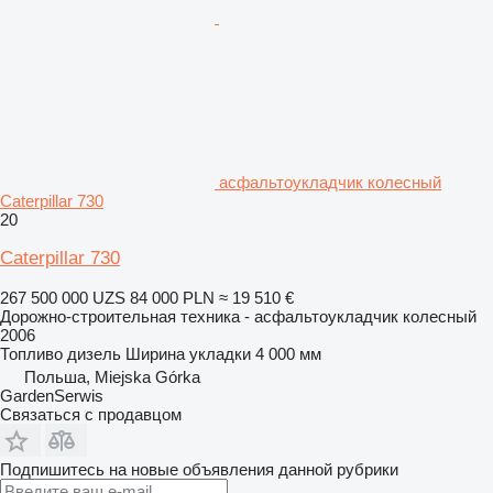
асфальтоукладчик колесный
Caterpillar 730
20
Caterpillar 730
267 500 000 UZS
84 000 PLN
≈ 19 510 €
Дорожно-строительная техника - асфальтоукладчик колесный
2006
Топливо
дизель
Ширина укладки
4 000 мм
Польша, Miejska Górka
GardenSerwis
Связаться с продавцом
Подпишитесь на новые объявления данной рубрики