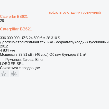
асфальтоукладчик гусеничный
Caterpillar BB621
28
Caterpillar BB621
336 000 000 UZS
24 500 €
≈ 28 310 $
Дорожно-строительная техника - асфальтоукладчик гусеничный
2012
4 834 м/ч
Мощность
33.81 кВт (46 л.с.)
Объем бункера
3,1 м³
Румыния, Tarcea, Bihor
LORGER SRL
Связаться с продавцом