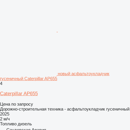
новый асфальтоукладчик
гусеничный Caterpillar AP655
4
Caterpillar AP655
Цена по запросу
Дорожно-строительная техника - асфальтоукладчик гусеничный
2025
2 м/ч
Топливо
дизель
Саудовская Аравия