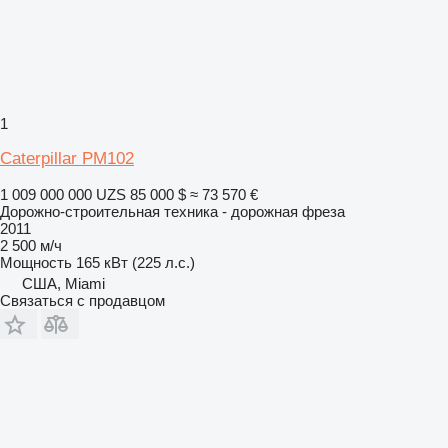
1
Caterpillar PM102
1 009 000 000 UZS
85 000 $
≈ 73 570 €
Дорожно-строительная техника - дорожная фреза
2011
2 500 м/ч
Мощность
165 кВт (225 л.с.)
США, Miami
Связаться с продавцом