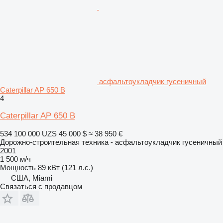
асфальтоукладчик гусеничный
Caterpillar AP 650 B
4
Caterpillar AP 650 B
534 100 000 UZS
45 000 $
≈ 38 950 €
Дорожно-строительная техника - асфальтоукладчик гусеничный
2001
1 500 м/ч
Мощность
89 кВт (121 л.с.)
США, Miami
Связаться с продавцом