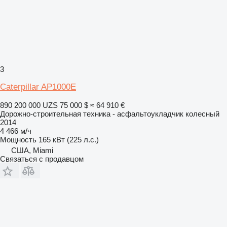
3
Caterpillar AP1000E
890 200 000 UZS
75 000 $
≈ 64 910 €
Дорожно-строительная техника - асфальтоукладчик колесный
2014
4 466 м/ч
Мощность
165 кВт (225 л.с.)
США, Miami
Связаться с продавцом