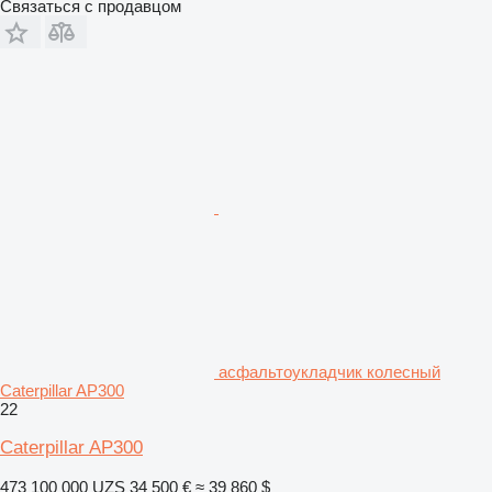
Связаться с продавцом
асфальтоукладчик колесный
Caterpillar AP300
22
Caterpillar AP300
473 100 000 UZS
34 500 €
≈ 39 860 $