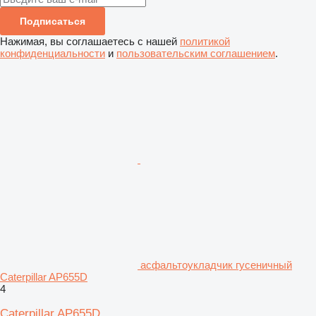
Подписаться
Нажимая, вы соглашаетесь с нашей
политикой
конфиденциальности
и
пользовательским соглашением
.
асфальтоукладчик гусеничный
Caterpillar AP655D
4
Caterpillar AP655D