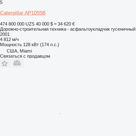
5
Caterpillar AP1055B
474 800 000 UZS
40 000 $
≈ 34 620 €
Дорожно-строительная техника - асфальтоукладчик гусеничный
2001
4 812 м/ч
Мощность
128 кВт (174 л.с.)
США, Miami
Связаться с продавцом