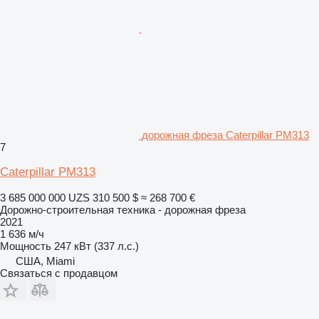
дорожная фреза Caterpillar PM313
7
Caterpillar PM313
3 685 000 000 UZS
310 500 $
≈ 268 700 €
Дорожно-строительная техника - дорожная фреза
2021
1 636 м/ч
Мощность
247 кВт (337 л.с.)
США, Miami
Связаться с продавцом