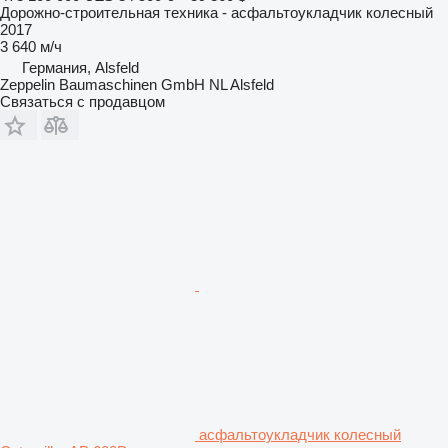
Дорожно-строительная техника - асфальтоукладчик колесный
2017
3 640 м/ч
Германия, Alsfeld
Zeppelin Baumaschinen GmbH NL Alsfeld
Связаться с продавцом
асфальтоукладчик колесный