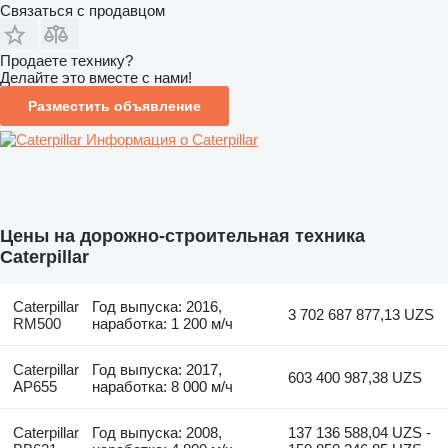
Связаться с продавцом
Продаете технику?
Делайте это вместе с нами!
Разместить объявление
Информация о Caterpillar
Цены на дорожно-строительная техника
Caterpillar
Caterpillar
Год выпуска: 2016,
3 702 687 877,13 UZS
RM500
наработка: 1 200 м/ч
Caterpillar
Год выпуска: 2017,
603 400 987,38 UZS
AP655
наработка: 8 000 м/ч
Caterpillar
Год выпуска: 2008,
137 136 588,04 UZS -