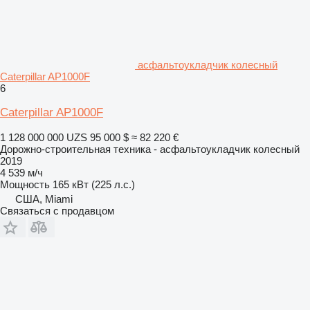
асфальтоукладчик колесный
Caterpillar AP1000F
6
Caterpillar AP1000F
1 128 000 000 UZS
95 000 $
≈ 82 220 €
Дорожно-строительная техника - асфальтоукладчик колесный
2019
4 539 м/ч
Мощность
165 кВт (225 л.с.)
США, Miami
Связаться с продавцом