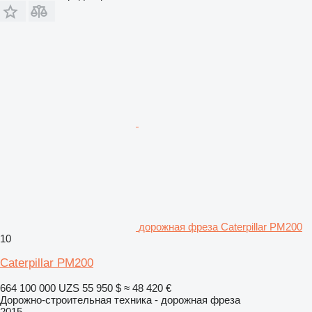
дорожная фреза Caterpillar PM200
10
Caterpillar PM200
664 100 000 UZS
55 950 $
≈ 48 420 €
Дорожно-строительная техника - дорожная фреза
2015