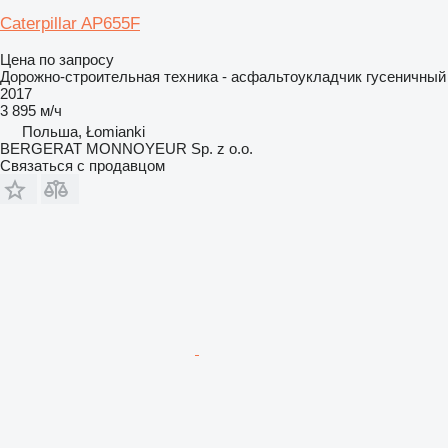
Caterpillar AP655F
Цена по запросу
Дорожно-строительная техника - асфальтоукладчик гусеничный
2017
3 895 м/ч
Польша, Łomianki
BERGERAT MONNOYEUR Sp. z o.o.
Связаться с продавцом