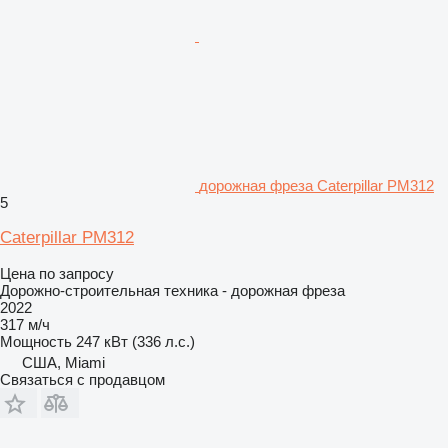
дорожная фреза Caterpillar PM312
5
Caterpillar PM312
Цена по запросу
Дорожно-строительная техника - дорожная фреза
2022
317 м/ч
Мощность
247 кВт (336 л.с.)
США, Miami
Связаться с продавцом