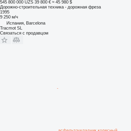
545 800 000 UZS
39 800 €
≈ 45 980 $
Дорожно-строительная техника - дорожная фреза
1995
9 250 м/ч
Испания, Barcelona
Tracmot SL
Связаться с продавцом
асфальтоукладчик колесный