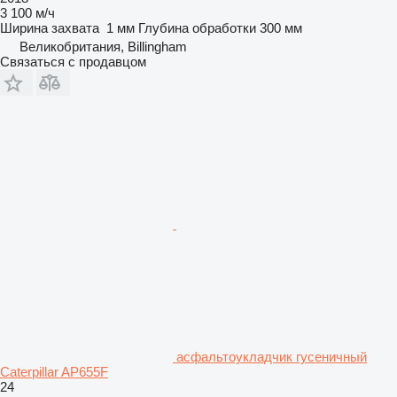
3 100 м/ч
Ширина захвата
1 мм
Глубина обработки
300 мм
Великобритания, Billingham
Связаться с продавцом
асфальтоукладчик гусеничный
Caterpillar AP655F
24