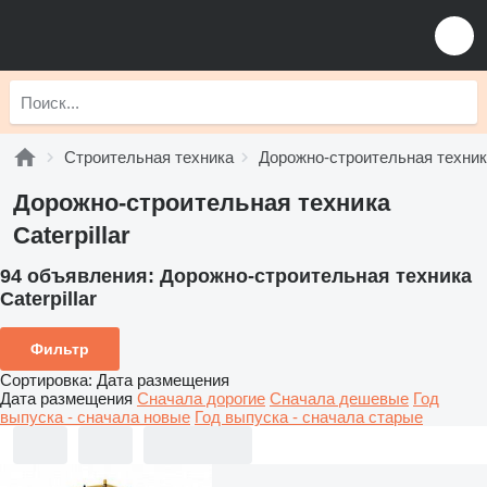
Строительная техника
Дорожно-строительная техни
Дорожно-строительная техника
Caterpillar
94 объявления:
Дорожно-строительная техника
Caterpillar
Фильтр
Сортировка
:
Дата размещения
Дата размещения
Сначала дорогие
Сначала дешевые
Год
выпуска - сначала новые
Год выпуска - сначала старые