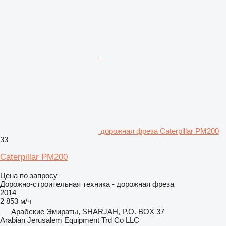
дорожная фреза Caterpillar PM200
33
Caterpillar PM200
Цена по запросу
Дорожно-строительная техника - дорожная фреза
2014
2 853 м/ч
Арабские Эмираты, SHARJAH, P.O. BOX 37
Arabian Jerusalem Equipment Trd Co LLC