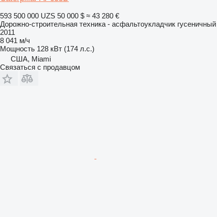
593 500 000 UZS
50 000 $
≈ 43 280 €
Дорожно-строительная техника - асфальтоукладчик гусеничный
2011
8 041 м/ч
Мощность
128 кВт (174 л.с.)
США, Miami
Связаться с продавцом