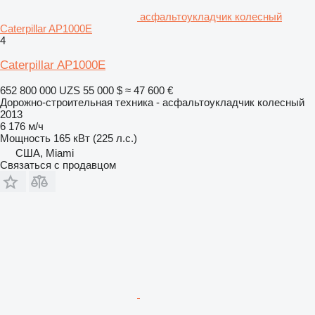
асфальтоукладчик колесный
Caterpillar AP1000E
4
Caterpillar AP1000E
652 800 000 UZS
55 000 $
≈ 47 600 €
Дорожно-строительная техника - асфальтоукладчик колесный
2013
6 176 м/ч
Мощность
165 кВт (225 л.с.)
США, Miami
Связаться с продавцом