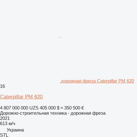
дорожная фреза Caterpillar PM 620
16
Caterpillar PM 620
4 807 000 000 UZS
405 000 $
≈ 350 500 €
Дорожно-строительная техника - дорожная фреза
2021
613 м/ч
Украина
STL