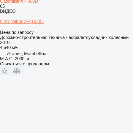
Caterpillar AP 600D
65
ВИДЕО
Caterpillar AP 600D
Цена по запросу
Дорожно-строительная техника - асфальтоукладчик колесный
2010
4 640 м/ч
Италия, Mambellina
M.A.C. 2000 srl
Связаться с продавцом