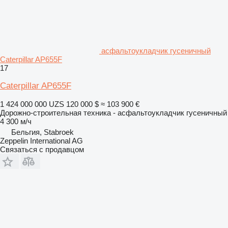
асфальтоукладчик гусеничный
Caterpillar AP655F
17
Caterpillar AP655F
1 424 000 000 UZS
120 000 $
≈ 103 900 €
Дорожно-строительная техника - асфальтоукладчик гусеничный
4 300 м/ч
Бельгия, Stabroek
Zeppelin International AG
Связаться с продавцом