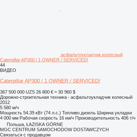
асфальтоукладчик колесный
Caterpillar AP300 / 1 OWNER / SERVICED!
44
ВИДЕО
Caterpillar AP300 / 1 OWNER / SERVICED!
367 500 000 UZS
26 800 €
≈ 30 960 $
Дорожно-строительная техника - асфальтоукладчик колесный
2012
5 580 м/ч
Мощность
54.39 кВт (74 л.с.)
Топливо
дизель
Ширина укладки
4 000 мм
Рабочая скорость
16 км/ч
Производительность
406 т/ч
Польша, ŁAZISKA GÓRNE
MGC CENTRUM SAMOCHODOW DOSTAWCZYCH
Связаться с продавцом