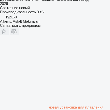
2026
Состояние
новый
Производительность
3 т/ч
Турция
Alfamix Asfalt Makinaları
Связаться с продавцом
новая установка для плавления