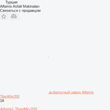
Турция
Alfamix Asfalt Makinaları
Связаться с продавцом
асфальтный завод Alfamix
TitanMix200
18
Alfamix TitanMix200