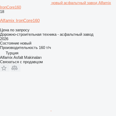
новый асфальтный завод Alfamix
IronCore160
18
Alfamix IronCore160
Цена по запросу
Дорожно-строительная техника - асфальтный завод
2026
Состояние
новый
Производительность
160 т/ч
Турция
Alfamix Asfalt Makinaları
Связаться с продавцом