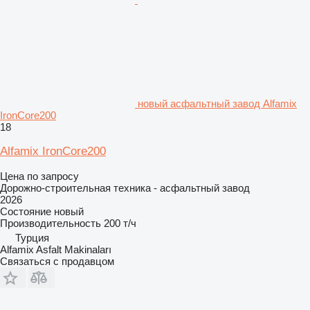
новый асфальтный завод Alfamix
IronCore200
18
Alfamix IronCore200
Цена по запросу
Дорожно-строительная техника - асфальтный завод
2026
Состояние
новый
Производительность
200 т/ч
Турция
Alfamix Asfalt Makinaları
Связаться с продавцом