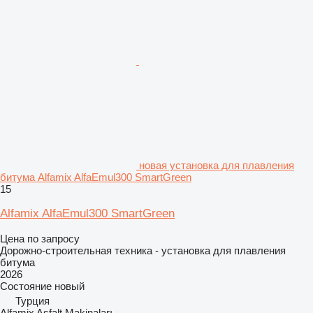
новая установка для плавления
битума Alfamix AlfaEmul300 SmartGreen
15
Alfamix AlfaEmul300 SmartGreen
Цена по запросу
Дорожно-строительная техника - установка для плавления
битума
2026
Состояние
новый
Турция
Alfamix Asfalt Makinaları