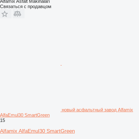
Alfamix Asfalt Makinaları
Связаться с продавцом
новый асфальтный завод Alfamix
AlfaEmul30 SmartGreen
15
Alfamix AlfaEmul30 SmartGreen