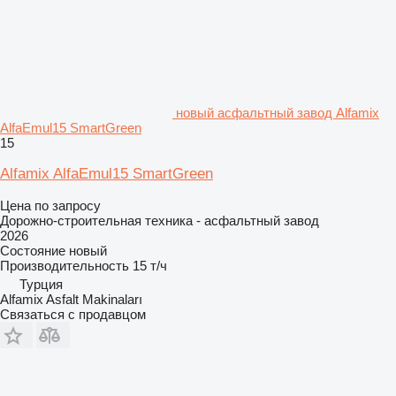
новый асфальтный завод Alfamix
AlfaEmul15 SmartGreen
15
Alfamix AlfaEmul15 SmartGreen
Цена по запросу
Дорожно-строительная техника - асфальтный завод
2026
Состояние
новый
Производительность
15 т/ч
Турция
Alfamix Asfalt Makinaları
Связаться с продавцом