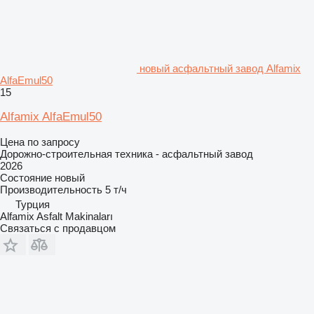
новый асфальтный завод Alfamix
AlfaEmul50
15
Alfamix AlfaEmul50
Цена по запросу
Дорожно-строительная техника - асфальтный завод
2026
Состояние
новый
Производительность
5 т/ч
Турция
Alfamix Asfalt Makinaları
Связаться с продавцом