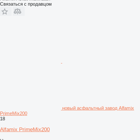
Связаться с продавцом
новый асфальтный завод Alfamix
PrimeMix200
18
Alfamix PrimeMix200