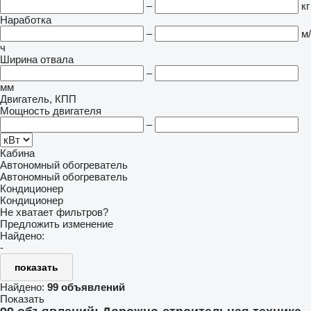
–
кг
Наработка
–
м/
ч
Ширина отвала
–
мм
Двигатель, КПП
Мощность двигателя
–
Кабина
Автономный обогреватель
Автономный обогреватель
Кондиционер
Кондиционер
Не хватает фильтров?
Предложить изменение
Найдено:
-
показать
Найдено:
99 объявлений
Показать