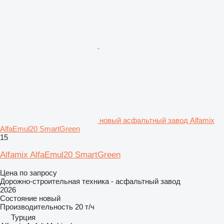
новый асфальтный завод Alfamix
AlfaEmul20 SmartGreen
15
Alfamix AlfaEmul20 SmartGreen
Цена по запросу
Дорожно-строительная техника - асфальтный завод
2026
Состояние
новый
Производительность
20 т/ч
Турция