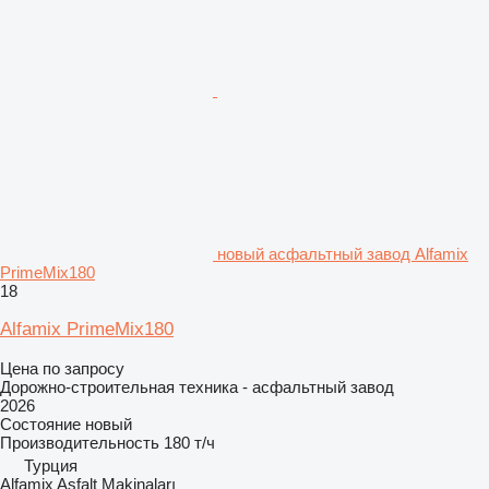
новый асфальтный завод Alfamix
PrimeMix180
18
Alfamix PrimeMix180
Цена по запросу
Дорожно-строительная техника - асфальтный завод
2026
Состояние
новый
Производительность
180 т/ч
Турция
Alfamix Asfalt Makinaları