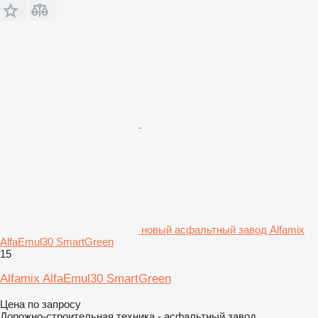
новый асфальтный завод Alfamix
AlfaEmul30 SmartGreen
15
Alfamix AlfaEmul30 SmartGreen
Цена по запросу
Дорожно-строительная техника - асфальтный завод