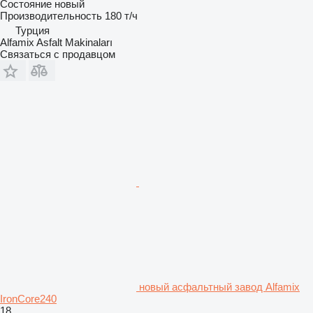
Состояние
новый
Производительность
180 т/ч
Турция
Alfamix Asfalt Makinaları
Связаться с продавцом
новый асфальтный завод Alfamix
IronCore240
18