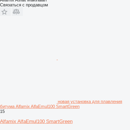
Связаться с продавцом
новая установка для плавления
битума Alfamix AlfaEmul100 SmartGreen
15
Alfamix AlfaEmul100 SmartGreen