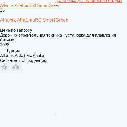
установка для плавления битума
Alfamix AlfaEmul50 SmartGreen
15
Alfamix AlfaEmul50 SmartGreen
Цена по запросу
Дорожно-строительная техника - установка для плавления
битума
2026
Турция
Alfamix Asfalt Makinaları
Связаться с продавцом