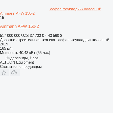
асфальтоукладчик колесный
Ammann AFW 150-2
15
Ammann AFW 150-2
517 000 000 UZS
37 700 €
≈ 43 560 $
Дорожно-строительная техника - асфальтоукладчик колесный
2019
165 м/ч
Мощность
40.43 кВт (55 л.с.)
Нидерланды, Haps
ALTCON Equipment
Связаться с продавцом