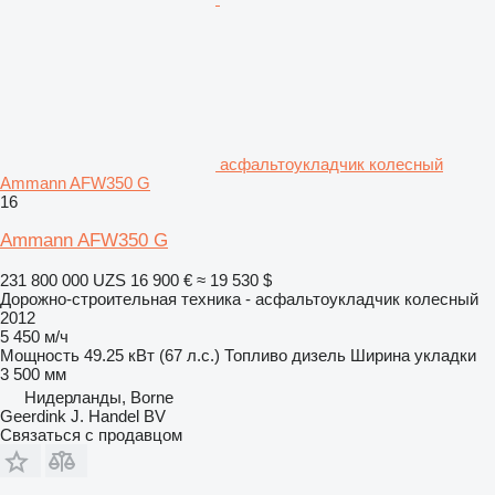
асфальтоукладчик колесный
Ammann AFW350 G
16
Ammann AFW350 G
231 800 000 UZS
16 900 €
≈ 19 530 $
Дорожно-строительная техника - асфальтоукладчик колесный
2012
5 450 м/ч
Мощность
49.25 кВт (67 л.с.)
Топливо
дизель
Ширина укладки
3 500 мм
Нидерланды, Borne
Geerdink J. Handel BV
Связаться с продавцом