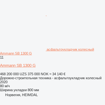
асфальтоукладчик колесный
Ammann SB 1300 G
11
Ammann SB 1300 G
468 200 000 UZS
375 000 NOK
≈ 34 140 €
Дорожно-строительная техника - асфальтоукладчик колесный
2020
80 м/ч
Ширина укладки
800 мм
Норвегия, HEIMDAL