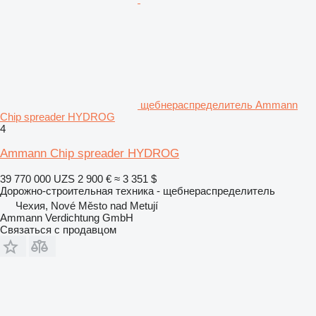
щебнераспределитель Ammann
Chip spreader HYDROG
4
Ammann Chip spreader HYDROG
39 770 000 UZS
2 900 €
≈ 3 351 $
Дорожно-строительная техника - щебнераспределитель
Чехия, Nové Město nad Metují
Ammann Verdichtung GmbH
Связаться с продавцом