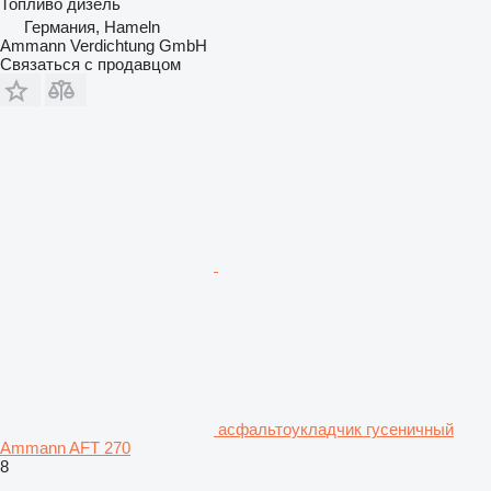
Топливо
дизель
Германия, Hameln
Ammann Verdichtung GmbH
Связаться с продавцом
асфальтоукладчик гусеничный
Ammann AFT 270
8