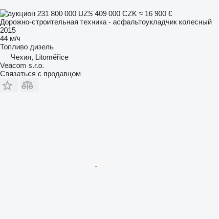
231 800 000 UZS
409 000 CZK
≈ 16 900 €
Дорожно-строительная техника - асфальтоукладчик колесный
2015
44 м/ч
Топливо
дизель
Чехия, Litoměřice
Veacom s.r.o.
Связаться с продавцом