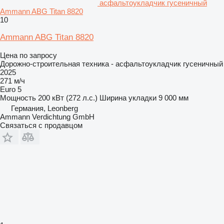
асфальтоукладчик гусеничный
Ammann ABG Titan 8820
10
Ammann ABG Titan 8820
Цена по запросу
Дорожно-строительная техника - асфальтоукладчик гусеничный
2025
271 м/ч
Euro 5
Мощность
200 кВт (272 л.с.)
Ширина укладки
9 000 мм
Германия, Leonberg
Ammann Verdichtung GmbH
Связаться с продавцом