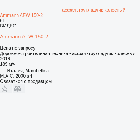
асфальтоукладчик колесный
Ammann AFW 150-2
61
ВИДЕО
Ammann AFW 150-2
Цена по запросу
Дорожно-строительная техника - асфальтоукладчик колесный
2019
189 м/ч
Италия, Mambellina
M.A.C. 2000 srl
Связаться с продавцом