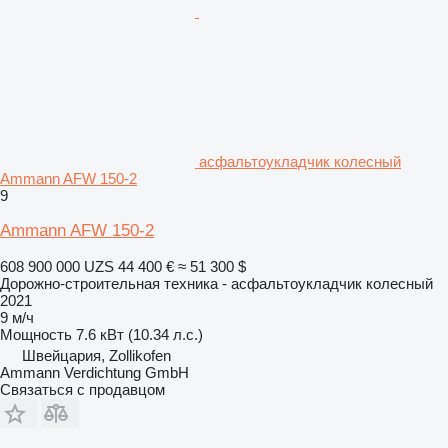
асфальтоукладчик колесный
Ammann AFW 150-2
9
Ammann AFW 150-2
608 900 000 UZS
44 400 €
≈ 51 300 $
Дорожно-строительная техника - асфальтоукладчик колесный
2021
9 м/ч
Мощность
7.6 кВт (10.34 л.с.)
Швейцария, Zollikofen
Ammann Verdichtung GmbH
Связаться с продавцом