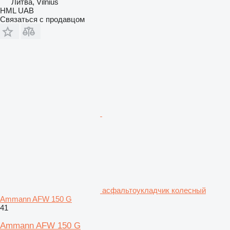
Литва, Vilnius
HML UAB
Связаться с продавцом
асфальтоукладчик колесный
Ammann AFW 150 G
41
Ammann AFW 150 G