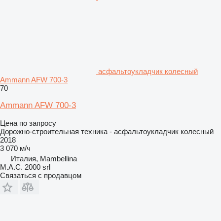
асфальтоукладчик колесный
Ammann AFW 700-3
70
Ammann AFW 700-3
Цена по запросу
Дорожно-строительная техника - асфальтоукладчик колесный
2018
3 070 м/ч
Италия, Mambellina
M.A.C. 2000 srl
Связаться с продавцом