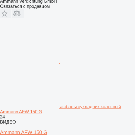
Ammann Verdichtung GmbH
Связаться с продавцом
асфальтоукладчик колесный
Ammann AFW 150 G
24
ВИДЕО
Ammann AFW 150 G