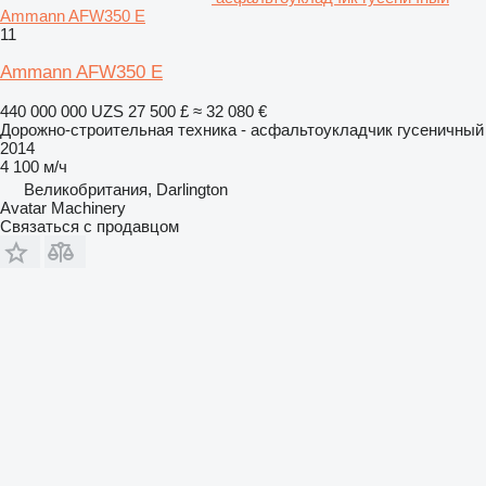
Ammann AFW350 E
11
Ammann AFW350 E
440 000 000 UZS
27 500 £
≈ 32 080 €
Дорожно-строительная техника - асфальтоукладчик гусеничный
2014
4 100 м/ч
Великобритания, Darlington
Avatar Machinery
Связаться с продавцом