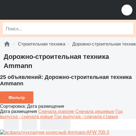
Строительная техника
Дорожно-строительная техни
Дорожно-строительная техника
Ammann
25 объявлений:
Дорожно-строительная техника
Ammann
Фильтр
Сортировка
:
Дата размещения
Дата размещения
Сначала дорогие
Сначала дешевые
Год
выпуска - сначала новые
Год выпуска - сначала старые