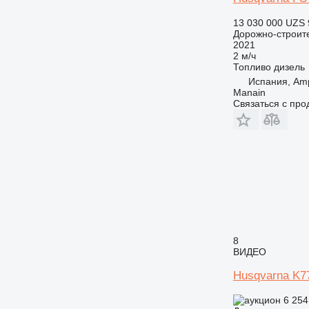
13 030 000 UZS
Дорожно-строите
2021
2 м/ч
Топливо
дизель
Испания, Amp
Manain
Связаться с пр
8
ВИДЕО
Husqvarna K7
6 254