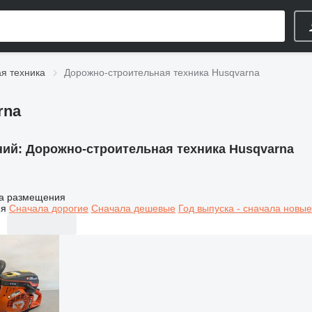
я техника
Дорожно-строительная техника Husqvarna
rna
ний:
Дорожно-строительная техника Husqvarna
а размещения
ия
Сначала дорогие
Сначала дешевые
Год выпуска - сначала новые