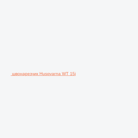
швонарезчик Husqvarna WT 15i