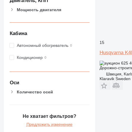
Двигатель, КПП
Мощность двигателя
Кабина
15
Автономный обогреватель
Husqvarna K4
Кондиционер
625 
Дорожно-строите
Швеция, Karl
Klaravik Sweden
Оси
Количество осей
Не хватает фильтров?
Предложить изменение