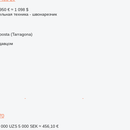
950 €
≈ 1 098 $
льная техника - швонарезчик
osta (Tarragona)
одавцом
70
 000 UZS
5 000 SEK
≈ 456,10 €