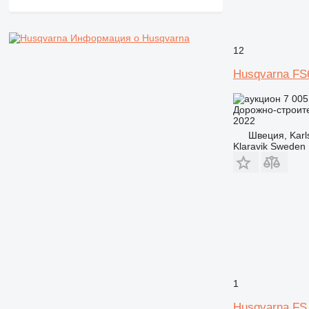
Информация о Husqvarna
12
Husqvarna FS
7 005
Дорожно-строите
2022
Швеция, Karl
Klaravik Sweden
1
Husqvarna FS