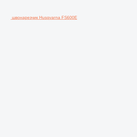
швонарезчик Husqvarna FS600E