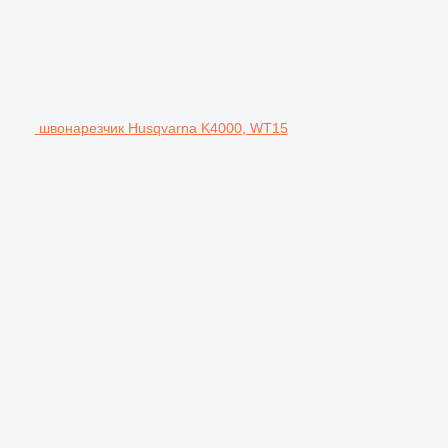
швонарезчик Husqvarna K4000, WT15