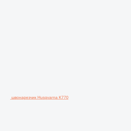
швонарезчик Husqvarna K770