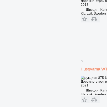
Дорожно-строите
2018
Швеция, Karl
Klaravik Sweden
8
Husqvarna WT
875 
Дорожно-строите
2021
Швеция, Karl
Klaravik Sweden