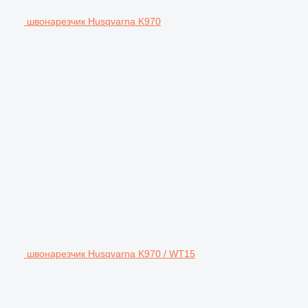
швонарезчик Husqvarna K970
швонарезчик Husqvarna K970 / WT15