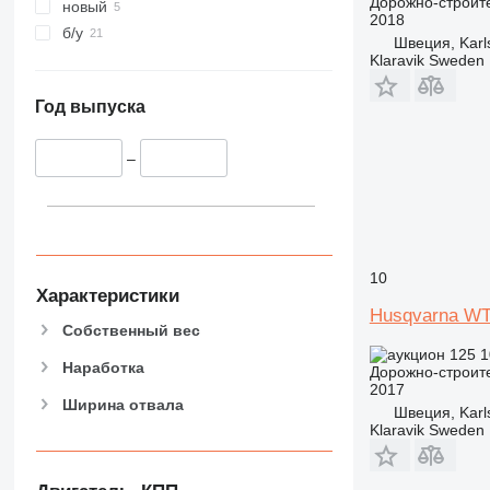
Дорожно-строите
новый
2018
б/у
Швеция, Karl
Klaravik Sweden
Год выпуска
–
10
Характеристики
Husqvarna W
Собственный вес
125 
Наработка
Дорожно-строите
2017
Ширина отвала
Швеция, Karl
Klaravik Sweden