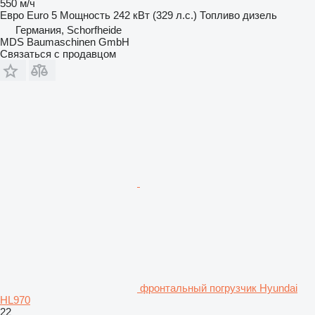
550 м/ч
Евро
Euro 5
Мощность
242 кВт (329 л.с.)
Топливо
дизель
Германия, Schorfheide
MDS Baumaschinen GmbH
Связаться с продавцом
фронтальный погрузчик Hyundai
HL970
22