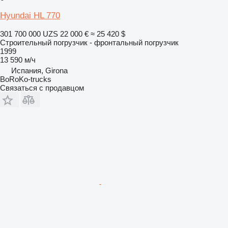
Hyundai HL 770
301 700 000 UZS
22 000 €
≈ 25 420 $
Строительный погрузчик - фронтальный погрузчик
1999
13 590 м/ч
Испания, Girona
BoRoKo-trucks
Связаться с продавцом