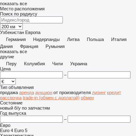
показать все
Место расположения
Поиск по радиусу
Узбекистан
Европа
Германия
Нидерланды
Литва
Польша
Италия
Дания
Франция
Румыния
показать все
другие
Перу
Колумбия
Чили
Украина
Цена
–
Тип объявления
продажа
аренда
аукцион
от производителя
лизинг
кредит
рассрочка
trade-in (обмен с доплатой)
обмен
Состояние
новый
б/у
по запчастям
Год выпуска
–
Евро
Euro 4
Euro 5
Характеристики