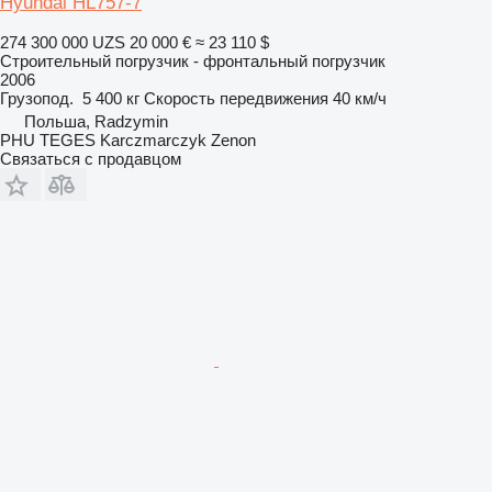
Hyundai HL757-7
274 300 000 UZS
20 000 €
≈ 23 110 $
Строительный погрузчик - фронтальный погрузчик
2006
Грузопод.
5 400 кг
Скорость передвижения
40 км/ч
Польша, Radzymin
PHU TEGES Karczmarczyk Zenon
Связаться с продавцом