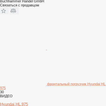
Buchhammer Handel GmbH
Связаться с продавцом
фронтальный погрузчик Hyundai HL
975
30
ВИДЕО
Hyundai HL 975