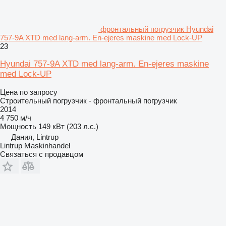
фронтальный погрузчик Hyundai
757-9A XTD med lang-arm. En-ejeres maskine med Lock-UP
23
Hyundai 757-9A XTD med lang-arm. En-ejeres maskine
med Lock-UP
Цена по запросу
Строительный погрузчик - фронтальный погрузчик
2014
4 750 м/ч
Мощность
149 кВт (203 л.с.)
Дания, Lintrup
Lintrup Maskinhandel
Связаться с продавцом