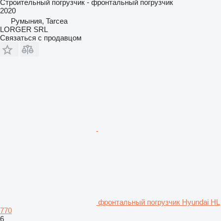
Строительный погрузчик - фронтальный погрузчик
2020
Румыния, Tarcea
LORGER SRL
Связаться с продавцом
фронтальный погрузчик Hyundai HL
770
6