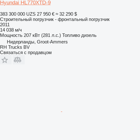
Hyundai HL770XTD-9
383 300 000 UZS
27 950 €
≈ 32 290 $
Строительный погрузчик - фронтальный погрузчик
2011
14 038 м/ч
Мощность
207 кВт (281 л.с.)
Топливо
дизель
Нидерланды, Groot-Ammers
RH Trucks BV
Связаться с продавцом