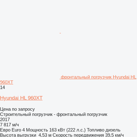
фронтальный погрузчик Hyundai HL
960XT
14
Hyundai HL 960XT
Цена по запросу
Строительный погрузчик - фронтальный погрузчик
2017
7 817 м/ч
Евро
Euro 4
Мощность
163 кВт (222 л.с.)
Топливо
дизель
Высота выгрузки
4,53 м
Скорость передвижения
39,5 км/ч