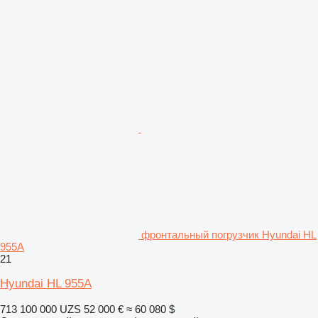
фронтальный погрузчик Hyundai HL
955A
21
Hyundai HL 955A
713 100 000 UZS
52 000 €
≈ 60 080 $