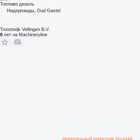
Топливо
дизель
Нидерланды, Oud Gastel
Troostwijk Veilingen B.V.
8
лет на Machineryline
фронтальный погрузчик Hyundai