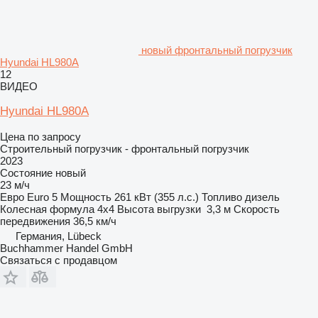
новый фронтальный погрузчик
Hyundai HL980A
12
ВИДЕО
Hyundai HL980A
Цена по запросу
Строительный погрузчик - фронтальный погрузчик
2023
Состояние
новый
23 м/ч
Евро
Euro 5
Мощность
261 кВт (355 л.с.)
Топливо
дизель
Колесная формула
4x4
Высота выгрузки
3,3 м
Скорость
передвижения
36,5 км/ч
Германия, Lübeck
Buchhammer Handel GmbH
Связаться с продавцом