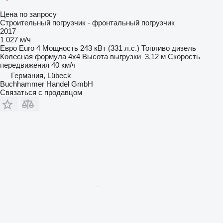
Цена по запросу
Строительный погрузчик - фронтальный погрузчик
2017
1 027 м/ч
Евро
Euro 4
Мощность
243 кВт (331 л.с.)
Топливо
дизель
Колесная формула
4x4
Высота выгрузки
3,12 м
Скорость
передвижения
40 км/ч
Германия, Lübeck
Buchhammer Handel GmbH
Связаться с продавцом