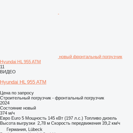
новый фронтальный погрузчик
Hyundai HL 955 ATM
11
ВИДЕО
Hyundai HL 955 ATM
Цена по запросу
Строительный погрузчик - фронтальный погрузчик
2024
Состояние
новый
374 м/ч
Евро
Euro 5
Мощность
145 кВт (197 л.с.)
Топливо
дизель
Высота выгрузки
2,78 м
Скорость передвижения
39,2 км/ч
Германия, Lübeck