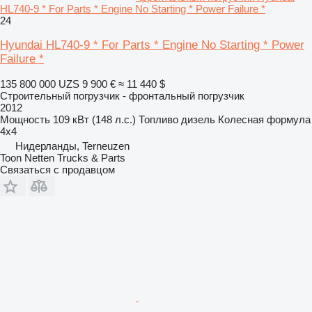
HL740-9 * For Parts * Engine No Starting * Power Failure *
24
Hyundai HL740-9 * For Parts * Engine No Starting * Power
Failure *
135 800 000 UZS
9 900 €
≈ 11 440 $
Строительный погрузчик - фронтальный погрузчик
2012
Мощность
109 кВт (148 л.с.)
Топливо
дизель
Колесная формула
4x4
Нидерланды, Terneuzen
Toon Netten Trucks & Parts
Связаться с продавцом