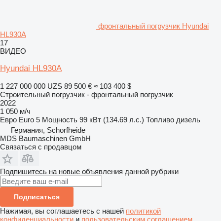
фронтальный погрузчик Hyundai
HL930A
17
ВИДЕО
Hyundai HL930A
1 227 000 000 UZS
89 500 €
≈ 103 400 $
Строительный погрузчик - фронтальный погрузчик
2022
1 050 м/ч
Евро
Euro 5
Мощность
99 кВт (134.69 л.с.)
Топливо
дизель
Германия, Schorfheide
MDS Baumaschinen GmbH
Связаться с продавцом
Подпишитесь на новые объявления данной рубрики
Подписаться
Нажимая, вы соглашаетесь с нашей
политикой
конфиденциальности
и
пользовательским соглашением
.