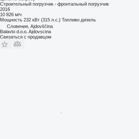
Строительный погрузчик - фронтальный погрузчик
2016
10 826 м/ч
Мощность
232 кВт (315 л.с.)
Топливо
дизель
Словения, Ajdovščina
Balavto d.o.o. Ajdovscina
Связаться с продавцом