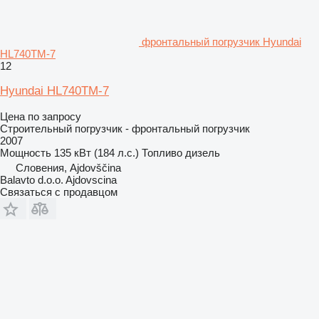
фронтальный погрузчик Hyundai
HL740TM-7
12
Hyundai HL740TM-7
Цена по запросу
Строительный погрузчик - фронтальный погрузчик
2007
Мощность
135 кВт (184 л.с.)
Топливо
дизель
Словения, Ajdovščina
Balavto d.o.o. Ajdovscina
Связаться с продавцом