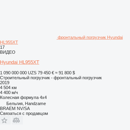
фронтальный погрузчик Hyundai
HL955XT
17
ВИДЕО
Hyundai HL955XT
1 090 000 000 UZS
79 450 €
≈ 91 800 $
Строительный погрузчик - фронтальный погрузчик
2019
4 504 км
4 400 м/ч
Колесная формула
4x4
Бельгия, Handzame
BRAEM NV/SA
Связаться с продавцом