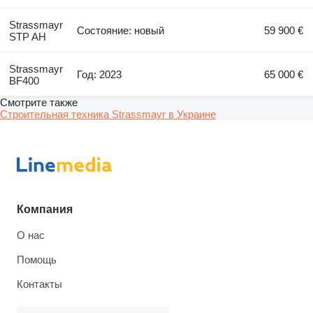
Strassmayr
Состояние: новый
59 900 €
STP AH
Strassmayr
Год: 2023
65 000 €
BF400
Смотрите также
Строительная техника Strassmayr в Украине
Компания
О нас
Помощь
Контакты