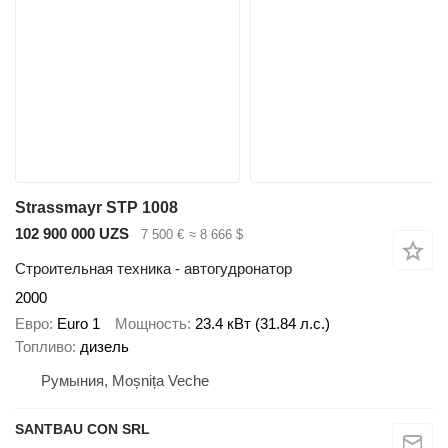
Strassmayr STP 1008
102 900 000 UZS
7 500 €
≈ 8 666 $
Строительная техника - автогудронатор
2000
Евро
Euro 1
Мощность
23.4 кВт (31.84 л.с.)
Топливо
дизель
Румыния, Moșnița Veche
SANTBAU CON SRL