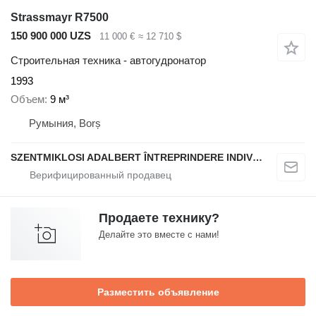
Strassmayr R7500
150 900 000 UZS
11 000 €
≈ 12 710 $
Строительная техника - автогудронатор
1993
Объем
9 м³
Румыния, Borș
SZENTMIKLOSI ADALBERT ÎNTREPRINDERE INDIVIDUALĂ
Продаете технику?
Делайте это вместе с нами!
Разместить объявление