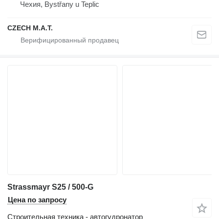
Чехия, Bystřany u Teplic
CZECH M.A.T.
Strassmayr S25 / 500-G
Цена по запросу
Строительная техника - автогудронатор