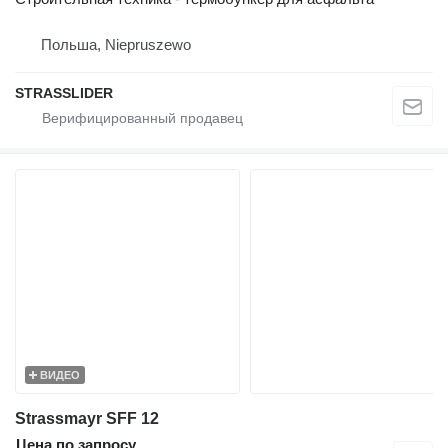
Польша, Niepruszewo
STRASSLIDER
ВИДЕО
Strassmayr SFF 12
Цена по запросу