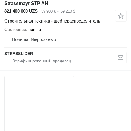
Strassmayr STP AH
821 400 000 UZS
59 900 €
≈ 69 210 $
Строительная техника - щебнераспределитель
Состояние
новый
Польша, Niepruszewo
STRASSLIDER