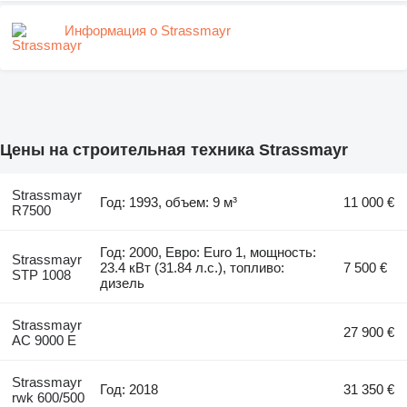
Информация о Strassmayr
Цены на строительная техника Strassmayr
Strassmayr
Год: 1993, объем: 9 м³
11 000 €
R7500
Год: 2000, Евро: Euro 1, мощность:
Strassmayr
23.4 кВт (31.84 л.с.), топливо:
7 500 €
STP 1008
дизель
Strassmayr
27 900 €
AC 9000 E
Strassmayr
Год: 2018
31 350 €
rwk 600/500