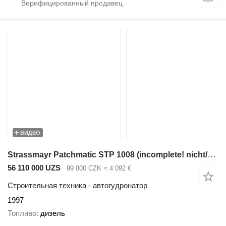
ВИДЕО
Strassmayr Patchmatic STP 1008 (incomplete! nicht/nie-komplet
56 110 000 UZS
99 000 CZK
≈ 4 092 €
Строительная техника - автогудронатор
1997
Топливо
дизель