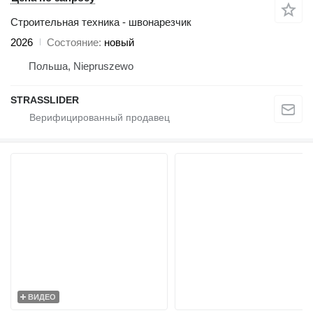
Строительная техника - швонарезчик
2026
Состояние
новый
Польша, Niepruszewo
STRASSLIDER
ВИДЕО