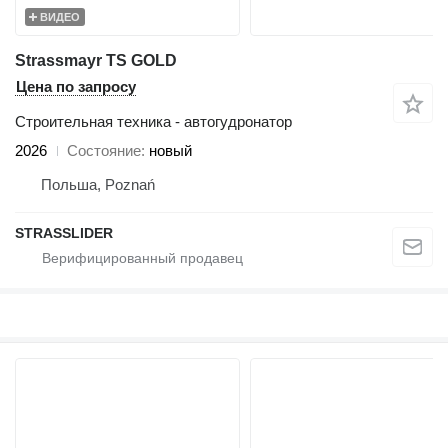
ВИДЕО
Strassmayr TS GOLD
Цена по запросу
Строительная техника - автогудронатор
2026
Состояние
новый
Польша, Poznań
STRASSLIDER