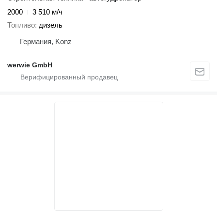
2000
3 510 м/ч
Топливо
дизель
Германия, Konz
werwie GmbH