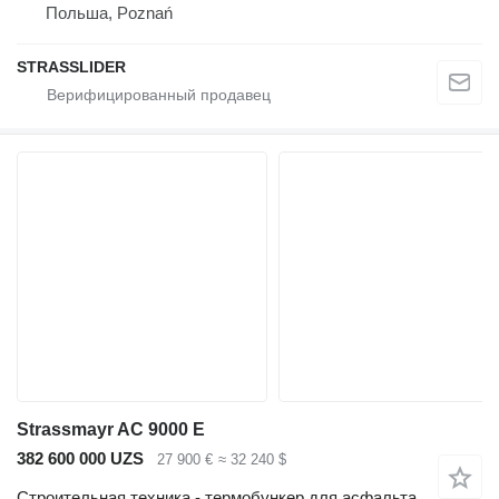
Польша, Poznań
STRASSLIDER
Strassmayr AC 9000 E
382 600 000 UZS
27 900 €
≈ 32 240 $
Строительная техника - термобункер для асфальта