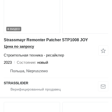
ВИДЕО
Strassmayr Remonter Patcher STP1008 JOY
Цена по запросу
Строительная техника - ресайклер
2023
Состояние
новый
Польша, Niepruszewo
STRASSLIDER