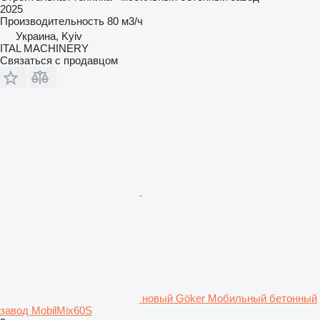
2025
Производительность
80 м3/ч
Украина, Kyiv
ITAL MACHINERY
Связаться с продавцом
новый Göker Мобильный бетонный
завод MobilMix60S