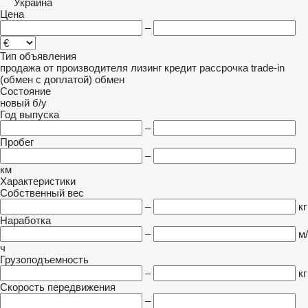
Украина
Цена
–
Тип объявления
продажа
от производителя
лизинг
кредит
рассрочка
trade-in
(обмен с доплатой)
обмен
Состояние
новый
б/у
Год выпуска
–
Пробег
–
км
Характеристики
Собственный вес
–
кг
Наработка
–
м/
ч
Грузоподъемность
–
кг
Скорость передвижения
–