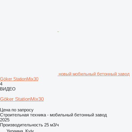
новый мобильный бетонный завод
Göker StationMix30
4
ВИДЕО
Göker StationMix30
Цена по запросу
Строительная техника - мобильный бетонный завод
2025
Производительность
25 м3/ч
Украина, Kyiv