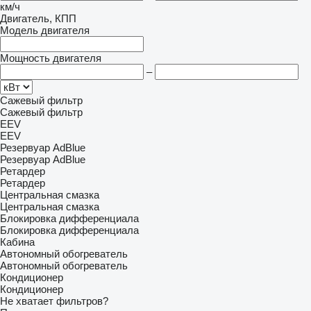
км/ч
Двигатель, КПП
Модель двигателя
Мощность двигателя
–
Сажевый фильтр
Сажевый фильтр
EEV
EEV
Резервуар AdBlue
Резервуар AdBlue
Ретардер
Ретардер
Центральная смазка
Центральная смазка
Блокировка дифференциала
Блокировка дифференциала
Кабина
Автономный обогреватель
Автономный обогреватель
Кондиционер
Кондиционер
Не хватает фильтров?