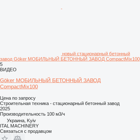
новый стационарный бетонный
завод Göker МОБИЛЬНЫЙ БЕТОННЫЙ ЗАВОД CompactMix100
5
ВИДЕО
Göker МОБИЛЬНЫЙ БЕТОННЫЙ ЗАВОД
CompactMix100
Цена по запросу
Строительная техника - стационарный бетонный завод
2025
Производительность
100 м3/ч
Украина, Kyiv
ITAL MACHINERY
Связаться с продавцом