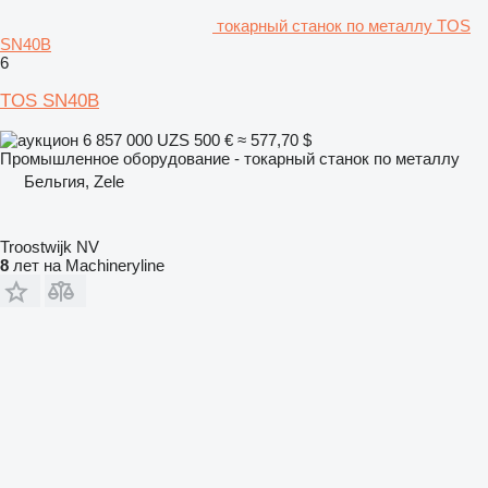
токарный станок по металлу TOS
SN40B
6
TOS SN40B
6 857 000 UZS
500 €
≈ 577,70 $
Промышленное оборудование - токарный станок по металлу
Бельгия, Zele
Troostwijk NV
8
лет на Machineryline