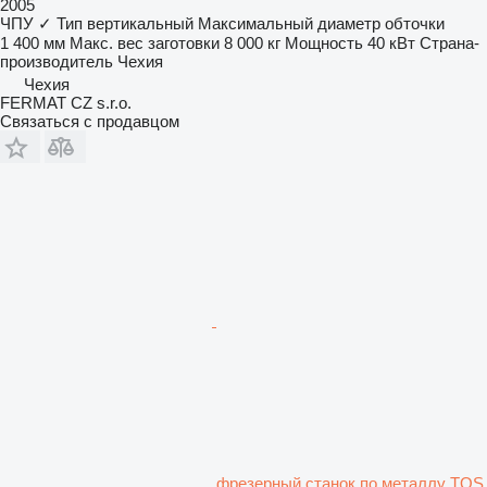
2005
ЧПУ
✓
Тип
вертикальный
Максимальный диаметр обточки
1 400 мм
Макс. вес заготовки
8 000 кг
Мощность
40 кВт
Страна-
производитель
Чехия
Чехия
FERMAT CZ s.r.o.
Связаться с продавцом
фрезерный станок по металлу TOS