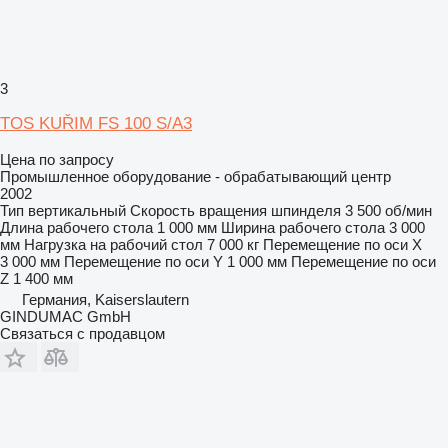
3
TOS KUŘIM FS 100 S/A3
Цена по запросу
Промышленное оборудование - обрабатывающий центр
2002
Тип
вертикальный
Скорость вращения шпинделя
3 500 об/мин
Длина рабочего стола
1 000 мм
Ширина рабочего стола
3 000
мм
Нагрузка на рабочий стол
7 000 кг
Перемещение по оси X
3 000 мм
Перемещение по оси Y
1 000 мм
Перемещение по оси
Z
1 400 мм
Германия, Kaiserslautern
GINDUMAC GmbH
Связаться с продавцом