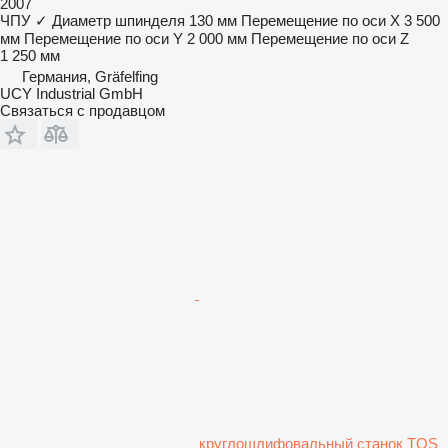
2007
ЧПУ
✓
Диаметр шпинделя
130 мм
Перемещение по оси X
3 500
мм
Перемещение по оси Y
2 000 мм
Перемещение по оси Z
1 250 мм
Германия, Gräfelfing
UCY Industrial GmbH
Связаться с продавцом
круглошлифовальный станок TOS