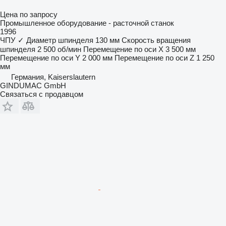
Цена по запросу
Промышленное оборудование - расточной станок
1996
ЧПУ
✓
Диаметр шпинделя
130 мм
Скорость вращения
шпинделя
2 500 об/мин
Перемещение по оси X
3 500 мм
Перемещение по оси Y
2 000 мм
Перемещение по оси Z
1 250
мм
Германия, Kaiserslautern
GINDUMAC GmbH
Связаться с продавцом