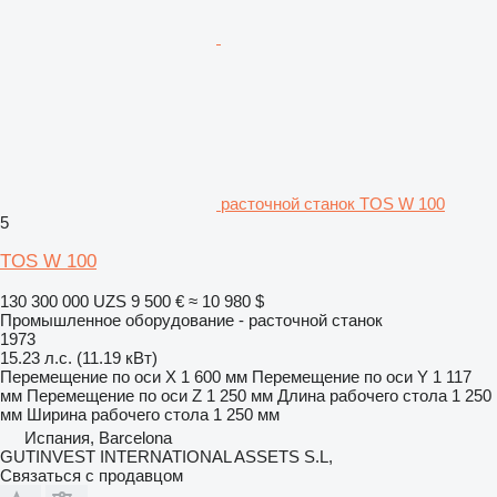
расточной станок TOS W 100
5
TOS W 100
130 300 000 UZS
9 500 €
≈ 10 980 $
Промышленное оборудование - расточной станок
1973
15.23 л.с. (11.19 кВт)
Перемещение по оси X
1 600 мм
Перемещение по оси Y
1 117
мм
Перемещение по оси Z
1 250 мм
Длина рабочего стола
1 250
мм
Ширина рабочего стола
1 250 мм
Испания, Barcelona
GUTINVEST INTERNATIONAL ASSETS S.L,
Связаться с продавцом