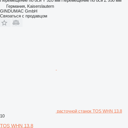
Перемещение по оси Y
920 мм
Перемещение по оси Z
950 мм
Германия, Kaiserslautern
GINDUMAC GmbH
Связаться с продавцом
расточной станок TOS WHN 13.8
10
TOS WHN 13.8