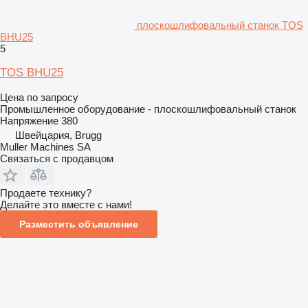
плоскошлифовальный станок TOS
BHU25
5
TOS BHU25
Цена по запросу
Промышленное оборудование - плоскошлифовальный станок
Напряжение
380
Швейцария, Brugg
Muller Machines SA
Связаться с продавцом
Продаете технику?
Делайте это вместе с нами!
Разместить объявление