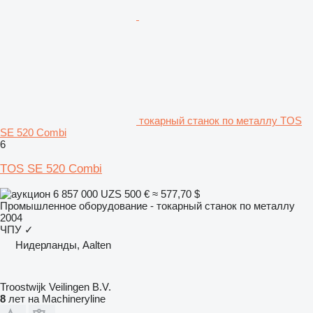
токарный станок по металлу TOS
SE 520 Combi
6
TOS SE 520 Combi
6 857 000 UZS
500 €
≈ 577,70 $
Промышленное оборудование - токарный станок по металлу
2004
ЧПУ
✓
Нидерланды, Aalten
Troostwijk Veilingen B.V.
8
лет на Machineryline