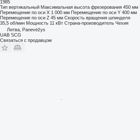
1985
Тип
вертикальный
Максимальная высота фрезерования
450 мм
Перемещение по оси X
1 000 мм
Перемещение по оси Y
400 мм
Перемещение по оси Z
45 мм
Скорость вращения шпинделя
35,5 об/мин
Мощность
11 кВт
Страна-производитель
Чехия
Литва, Panevėžys
UAB SCG
Связаться с продавцом