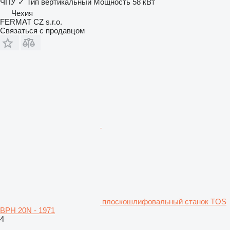
ЧПУ
✓
Тип
вертикальный
Мощность
58 кВт
Чехия
FERMAT CZ s.r.o.
Связаться с продавцом
плоскошлифовальный станок TOS
BPH 20N - 1971
4