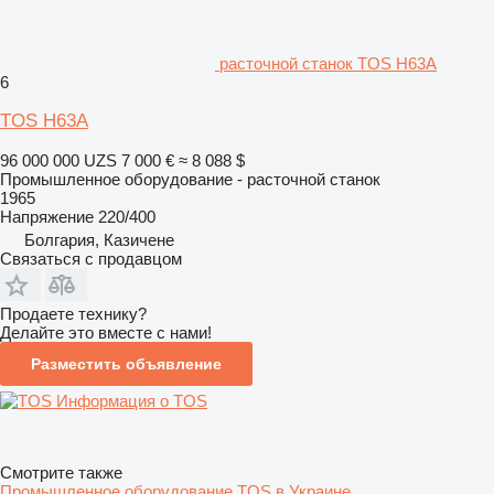
расточной станок TOS H63A
6
TOS H63A
96 000 000 UZS
7 000 €
≈ 8 088 $
Промышленное оборудование - расточной станок
1965
Напряжение
220/400
Болгария, Казичене
Связаться с продавцом
Продаете технику?
Делайте это вместе с нами!
Разместить объявление
Информация о TOS
Смотрите также
Промышленное оборудование TOS в Украине