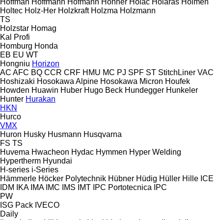
Hoffman
Hoffmann
Hofmann
Hohner
Holac
Holaras
Holmen
Holtec
Holz-Her
Holzkraft
Holzma
Holzmann
TS
Holzstar
Homag
Kal
Profi
Homburg
Honda
EB
EU
WT
Hongniu
Horizon
AC
AFC
BQ
CCR
CRF
HMU
MC
PJ
SPF
ST
StitchLiner
VAC
Hoshizaki
Hosokawa Alpine
Hosokawa Micron
Houfek
Howden
Huawin
Huber
Hugo Beck
Hundegger
Hunkeler
Hunter
Hurakan
HKN
Hurco
VMX
Huron
Husky
Husmann
Husqvarna
FS
TS
Huvema
Hwacheon
Hydac
Hymmen
Hyper Welding
Hypertherm
Hyundai
H-series
i-Series
Hämmerle
Höcker Polytechnik
Hübner
Hüdig
Hüller Hille
ICE
IDM
IKA
IMA
IMC
IMS
IMT
IPC Portotecnica
IPC
PW
ISG Pack
IVECO
Daily