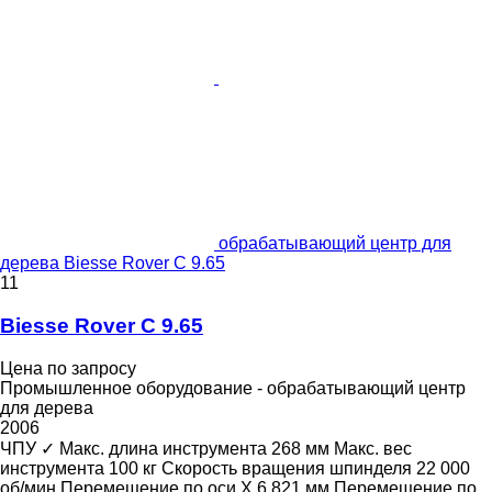
обрабатывающий центр для
дерева Biesse Rover C 9.65
11
Biesse Rover C 9.65
Цена по запросу
Промышленное оборудование - обрабатывающий центр
для дерева
2006
ЧПУ
✓
Макс. длина инструмента
268 мм
Макс. вес
инструмента
100 кг
Скорость вращения шпинделя
22 000
об/мин
Перемещение по оси X
6 821 мм
Перемещение по