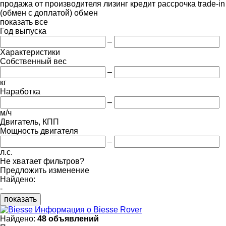
продажа
от производителя
лизинг
кредит
рассрочка
trade-in
(обмен с доплатой)
обмен
показать все
Год выпуска
–
Характеристики
Собственный вес
–
кг
Наработка
–
м/ч
Двигатель, КПП
Мощность двигателя
–
л.с.
Не хватает фильтров?
Предложить изменение
Найдено:
-
показать
Информация о Biesse Rover
Найдено:
48 объявлений