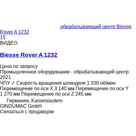
обрабатывающий центр Biesse
Rover A 1232
15
ВИДЕО
Biesse Rover A 1232
Цена по запросу
Промышленное оборудование - обрабатывающий центр
2021
ЧПУ
✓
Скорость вращения шпинделя
1 200 об/мин
Перемещение по оси X
3 140 мм
Перемещение по оси Y
1 270 мм
Перемещение по оси Z
245 мм
Германия, Kaiserslautern
GINDUMAC GmbH
Связаться с продавцом