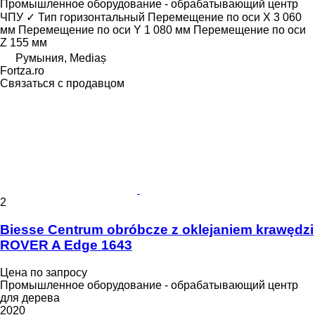
Промышленное оборудование - обрабатывающий центр
ЧПУ
✓
Тип
горизонтальный
Перемещение по оси X
3 060
мм
Перемещение по оси Y
1 080 мм
Перемещение по оси
Z
155 мм
Румыния, Mediaș
Fortza.ro
Связаться с продавцом
2
Biesse Centrum obróbcze z oklejaniem krawędzi
ROVER A Edge 1643
Цена по запросу
Промышленное оборудование - обрабатывающий центр
для дерева
2020