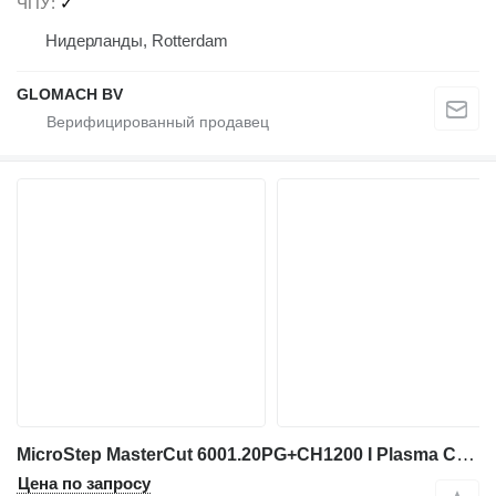
ЧПУ
✓
Нидерланды, Rotterdam
GLOMACH BV
MicroStep MasterCut 6001.20PG+CH1200 I Plasma Cutting I 2013
Цена по запросу