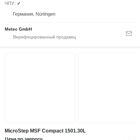
ЧПУ
✓
Германия, Nürtingen
Metec GmbH
MicroStep MSF Compact 1501.30L
Цена по запросу