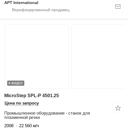
APT International
ВИДЕО
MicroStep SPL-P 4501.25
Цена по запросу
Промышленное оборудование - станок для
плазменной резки
2008
22 560 м/ч