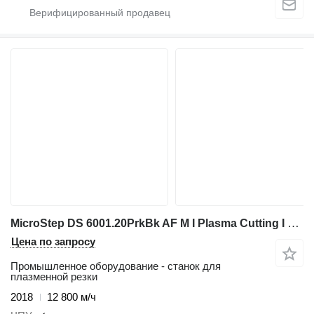
MicroStep DS 6001.20PrkBk AF M I Plasma Cutting I 2018
Цена по запросу
Промышленное оборудование - станок для
плазменной резки
2018
12 800 м/ч