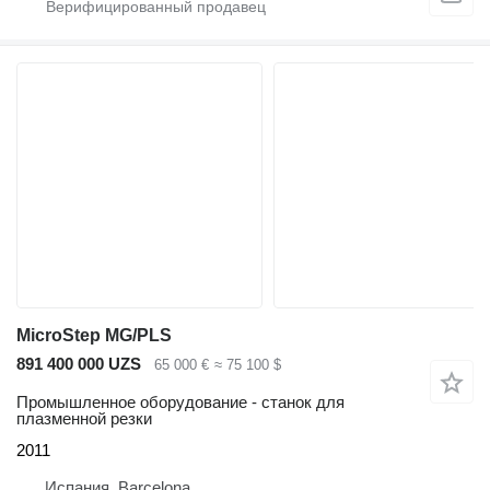
MicroStep MG/PLS
891 400 000 UZS
65 000 €
≈ 75 100 $
Промышленное оборудование - станок для
плазменной резки
2011
Испания, Barcelona