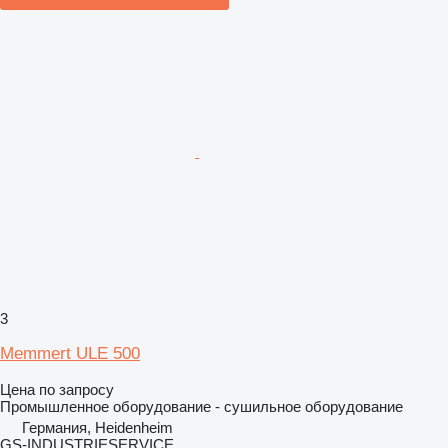
3
Memmert ULE 500
Цена по запросу
Промышленное оборудование - сушильное оборудование
Германия, Heidenheim
GS-INDUSTRIESERVICE