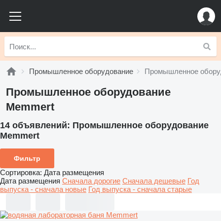
Промышленное оборудование
Промышленное обору
Промышленное оборудование
Memmert
14 объявлений:
Промышленное оборудование
Memmert
Фильтр
Сортировка
:
Дата размещения
Дата размещения
Сначала дорогие
Сначала дешевые
Год
выпуска - сначала новые
Год выпуска - сначала старые