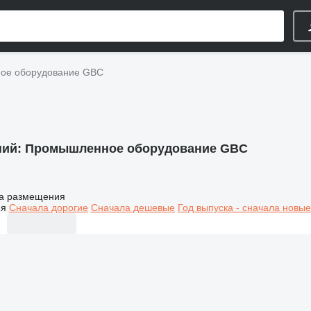
ое оборудование GBC
ний:
Промышленное оборудование GBC
а размещения
ия
Сначала дорогие
Сначала дешевые
Год выпуска - сначала новые