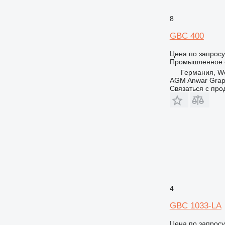
8
GBC 400
Цена по запросу
Промышленное о
Германия, We
AGM Anwar Grap
Связаться с пр
4
GBC 1033-LA
Цена по запросу