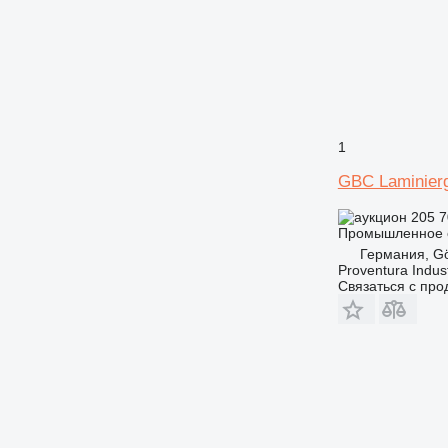
1
GBC Laminier
205 
Промышленное о
Германия, Gö
Proventura Indus
Связаться с пр