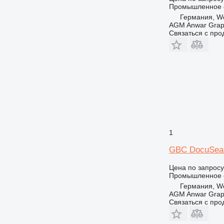
Промышленное о
Германия, We
AGM Anwar Grap
Связаться с пр
1
GBC DocuSeal
Цена по запросу
Промышленное о
Германия, We
AGM Anwar Grap
Связаться с пр