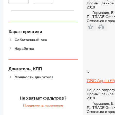
Промышленное о
2018
Германия, Em
F1-TRADE Gmb
Связаться с пр
Характеристики
Собственный вес
Наработка
Двигатель, КПП
6
Мощность двигателя
GBC Aquila 65
Цена по запросу
Промышленное о
2018
Не хватает фильтров?
Германия, Em
Предложить изменение
F1-TRADE Gmb
Связаться с пр