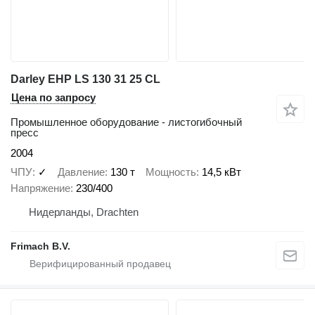
Darley EHP LS 130 31 25 CL
Цена по запросу
Промышленное оборудование - листогибочный
пресс
2004
ЧПУ
✓
Давление
130 т
Мощность
14,5 кВт
Напряжение
230/400
Нидерланды, Drachten
Frimach B.V.