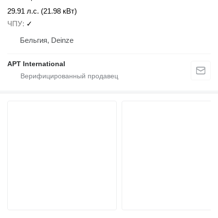
29.91 л.с. (21.98 кВт)
ЧПУ
✓
Бельгия, Deinze
APT International