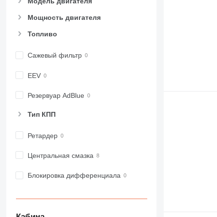
Модель двигателя
Мощность двигателя
Топливо
Сажевый фильтр
EEV
Резервуар AdBlue
Тип КПП
Ретардер
Центральная смазка
Блокировка дифференциала
Кабина