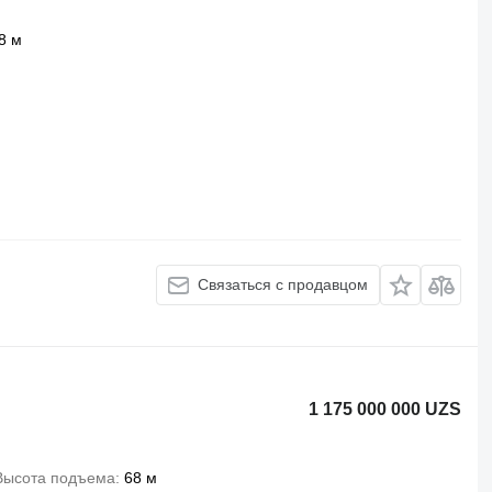
8 м
Связаться с продавцом
1 175 000 000 UZS
Высота подъема
68 м