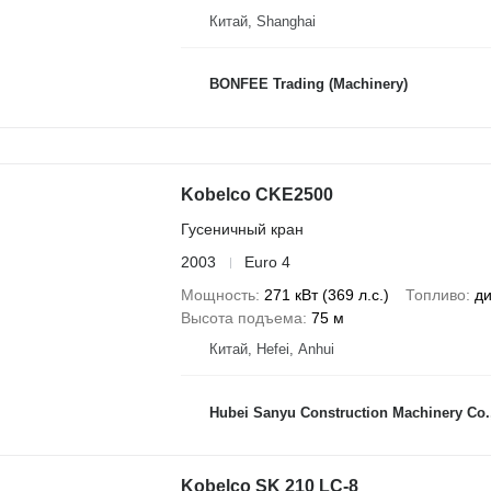
Китай, Shanghai
BONFEE Trading (Machinery)
Kobelco CKE2500
Гусеничный кран
2003
Euro 4
Мощность
271 кВт (369 л.с.)
Топливо
ди
Высота подъема
75 м
Китай, Hefei, Anhui
Hubei Sanyu Construction Machinery Co.
Kobelco SK 210 LC-8