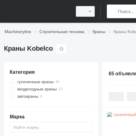
Machineryline
Строительная техника
Краны
Краны Kob
Краны Kobelco
Категория
65 объявл
гусеничные краны
вездеходные краны
автокраны
Марка