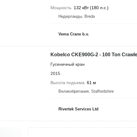
Мощность
132 кВт (180 л.с.)
Нидерланды, Breda
Vema Crane b.v.
Kobelco CKE900G-2 - 100 Ton Crawler
Гусеничный кран
2015
Высота подъема
61 м
Великобритания, Staffordshire
Rivertek Services Ltd