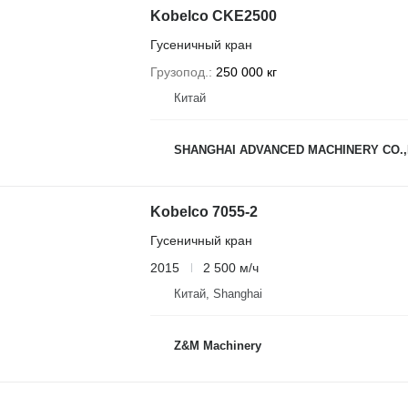
Kobelco CKE2500
Гусеничный кран
Грузопод.
250 000 кг
Китай
SHANGHAI ADVANCED MACHINERY CO.,
Kobelco 7055-2
Гусеничный кран
2015
2 500 м/ч
Китай, Shanghai
Z&M Machinery