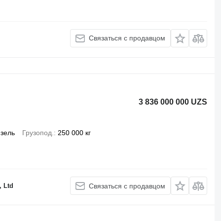
Связаться с продавцом
3 836 000 000 UZS
зель
Грузопод.
250 000 кг
, Ltd
Связаться с продавцом