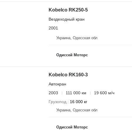
Kobelco RK250-5
Вездеходный кран
2001
Украина, Одесская обл
Одиссей Моторс
Kobelco RK160-3
Автокран
2003
111 000 км
19 600 м/ч
Грузопод.
16 000 кг
Украина, Одесская обл
Одиссей Моторс