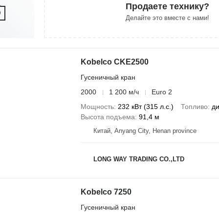
Продаете технику?
Делайте это вместе с нами!
Kobelco CKE2500
Гусеничный кран
2000
1 200 м/ч
Euro 2
Мощность
232 кВт (315 л.с.)
Топливо
ди
Высота подъема
91,4 м
Китай, Anyang City, Henan province
LONG WAY TRADING CO.,LTD
Kobelco 7250
Гусеничный кран