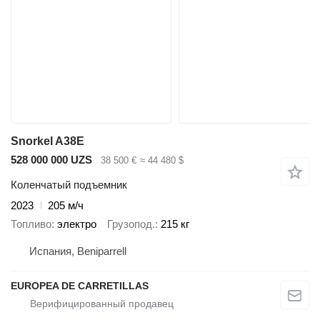
Snorkel A38E
528 000 000 UZS
38 500 €
≈ 44 480 $
Коленчатый подъемник
2023
205 м/ч
Топливо
электро
Грузопод.
215 кг
Испания, Beniparrell
EUROPEA DE CARRETILLAS