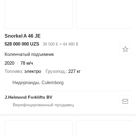
Snorkel A 46 JE
528 000 000 UZS
38 500 €
≈ 44 480 $
Коленчатый подъемник
2020
78 м/ч
Топливо
электро
Грузопод.
227 кг
Нидерланды, Culemborg
J.Helmond Forklifts BV