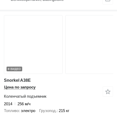
ВИДЕО
Snorkel A38E
Цена по запросу
Коленчатый подъемник
2014
256 м/ч
Топливо
электро
Грузопод.
215 кг