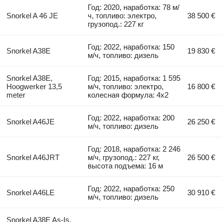
Год: 2020, наработка: 78 м/
Snorkel A 46 JE
ч, топливо: электро,
38 500 €
грузопод.: 227 кг
Год: 2022, наработка: 150
Snorkel A38E
19 830 €
м/ч, топливо: дизель
Snorkel A38E,
Год: 2015, наработка: 1 595
Hoogwerker 13,5
м/ч, топливо: электро,
16 800 €
meter
колесная формула: 4x2
Год: 2022, наработка: 200
Snorkel A46JE
26 250 €
м/ч, топливо: дизель
Год: 2018, наработка: 2 246
Snorkel A46JRT
м/ч, грузопод.: 227 кг,
26 500 €
высота подъема: 16 м
Год: 2022, наработка: 250
Snorkel A46LE
30 910 €
м/ч, топливо: дизель
Snorkel A38E As-Is,