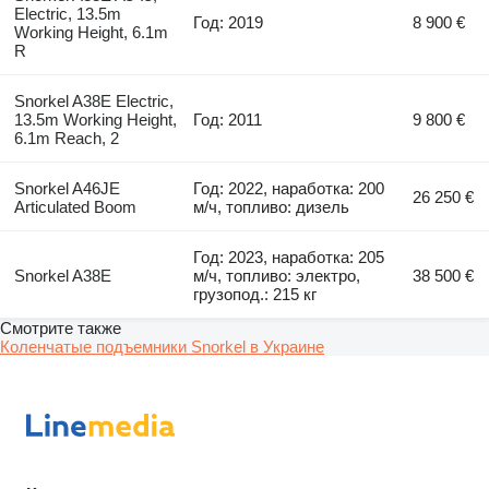
Electric, 13.5m
Год: 2019
8 900 €
Working Height, 6.1m
R
Snorkel A38E Electric,
13.5m Working Height,
Год: 2011
9 800 €
6.1m Reach, 2
Snorkel A46JE
Год: 2022, наработка: 200
26 250 €
Articulated Boom
м/ч, топливо: дизель
Год: 2023, наработка: 205
Snorkel A38E
м/ч, топливо: электро,
38 500 €
грузопод.: 215 кг
Смотрите также
Коленчатые подъемники Snorkel в Украине