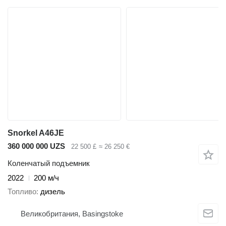
Snorkel A46JE
360 000 000 UZS
22 500 £
≈ 26 250 €
Коленчатый подъемник
2022
200 м/ч
Топливо
дизель
Великобритания, Basingstoke