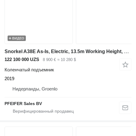
ВИДЕО
Snorkel A38E As-Is, Electric, 13.5m Working Height, 6.1m R
122 100 000 UZS
8 900 €
≈ 10 280 $
Коленчатый подъемник
2019
Нидерланды, Groenlo
PFEIFER Sales BV