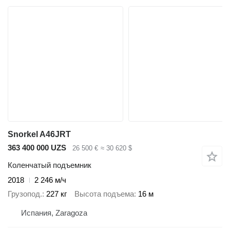
Snorkel A46JRT
363 400 000 UZS
26 500 €
≈ 30 620 $
Коленчатый подъемник
2018
2 246 м/ч
Грузопод.
227 кг
Высота подъема
16 м
Испания, Zaragoza