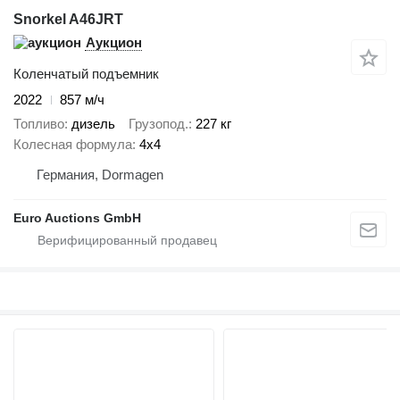
Snorkel A46JRT
Аукцион
Коленчатый подъемник
2022
857 м/ч
Топливо
дизель
Грузопод.
227 кг
Колесная формула
4x4
Германия, Dormagen
Euro Auctions GmbH