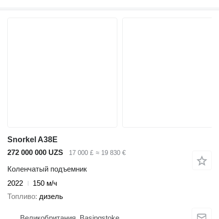
Snorkel A38E
272 000 000 UZS
17 000 £
≈ 19 830 €
Коленчатый подъемник
2022
150 м/ч
Топливо
дизель
Великобритания, Basingstoke