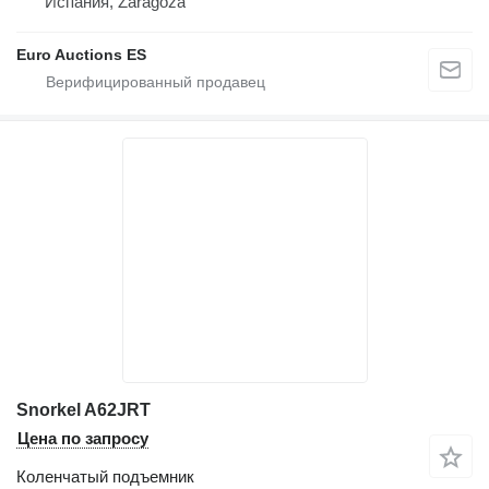
Испания, Zaragoza
Euro Auctions ES
Snorkel A62JRT
Цена по запросу
Коленчатый подъемник