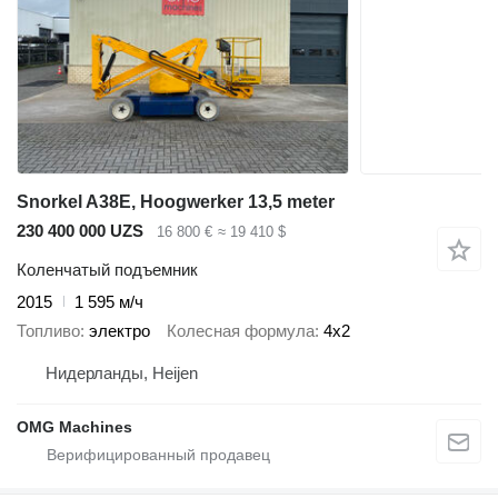
Snorkel A38E, Hoogwerker 13,5 meter
230 400 000 UZS
16 800 €
≈ 19 410 $
Коленчатый подъемник
2015
1 595 м/ч
Топливо
электро
Колесная формула
4x2
Нидерланды, Heijen
OMG Machines