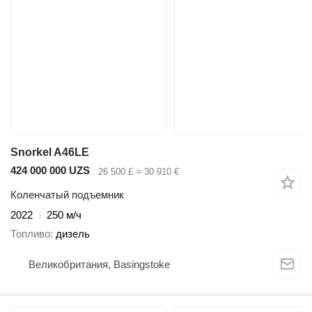
Snorkel A46LE
424 000 000 UZS
26 500 £
≈ 30 910 €
Коленчатый подъемник
2022
250 м/ч
Топливо
дизель
Великобритания, Basingstoke