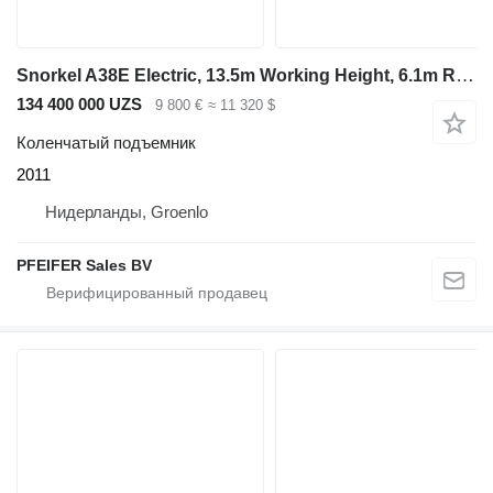
Snorkel A38E Electric, 13.5m Working Height, 6.1m Reach, 2
134 400 000 UZS
9 800 €
≈ 11 320 $
Коленчатый подъемник
2011
Нидерланды, Groenlo
PFEIFER Sales BV