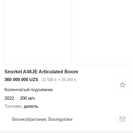
Snorkel A46JE Articulated Boom
360 000 000 UZS
22 500 £
≈ 26 250 €
Коленчатый подъемник
2022
200 м/ч
Топливо
дизель
Великобритания, Basingstoke