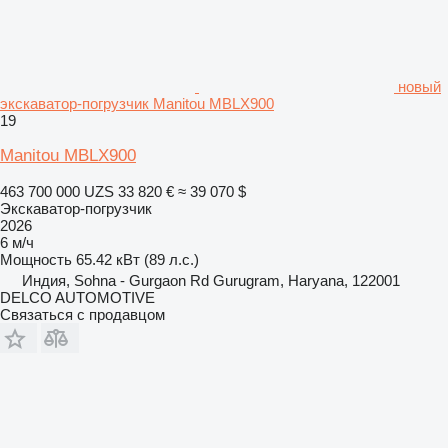
новый
экскаватор-погрузчик Manitou MBLX900
19
Manitou MBLX900
463 700 000 UZS
33 820 €
≈ 39 070 $
Экскаватор-погрузчик
2026
6 м/ч
Мощность
65.42 кВт (89 л.с.)
Индия, Sohna - Gurgaon Rd Gurugram, Haryana, 122001
DELCO AUTOMOTIVE
Связаться с продавцом