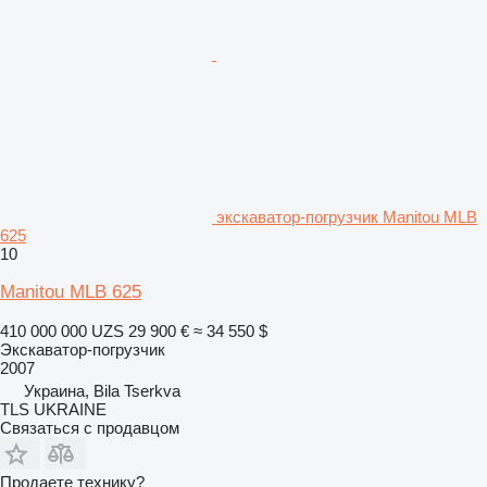
экскаватор-погрузчик Manitou MLB
625
10
Manitou MLB 625
410 000 000 UZS
29 900 €
≈ 34 550 $
Экскаватор-погрузчик
2007
Украина, Bila Tserkva
TLS UKRAINE
Связаться с продавцом
Продаете технику?