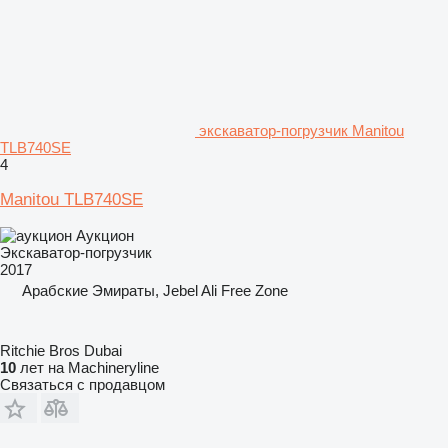
экскаватор-погрузчик Manitou
TLB740SE
4
Manitou TLB740SE
Аукцион
Экскаватор-погрузчик
2017
Арабские Эмираты, Jebel Ali Free Zone
Ritchie Bros Dubai
10
лет на Machineryline
Связаться с продавцом