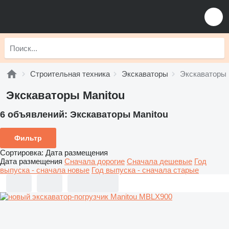
Строительная техника
Экскаваторы
Экскаваторы 
Экскаваторы Manitou
6 объявлений:
Экскаваторы Manitou
Фильтр
Сортировка
:
Дата размещения
Дата размещения
Сначала дорогие
Сначала дешевые
Год
выпуска - сначала новые
Год выпуска - сначала старые