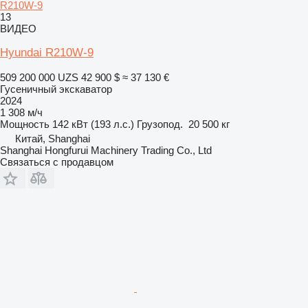
R210W-9
13
ВИДЕО
Hyundai R210W-9
509 200 000 UZS
42 900 $
≈ 37 130 €
Гусеничный экскаватор
2024
1 308 м/ч
Мощность
142 кВт (193 л.с.)
Грузопод.
20 500 кг
Китай, Shanghai
Shanghai Hongfurui Machinery Trading Co., Ltd
Связаться с продавцом