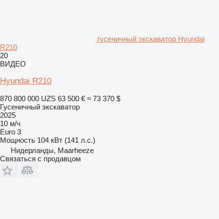
гусеничный экскаватор Hyundai
R210
20
ВИДЕО
Hyundai R210
870 800 000 UZS
63 500 €
≈ 73 370 $
Гусеничный экскаватор
2025
10 м/ч
Euro 3
Мощность
104 кВт (141 л.с.)
Нидерланды, Maarheeze
Связаться с продавцом