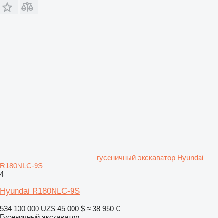
гусеничный экскаватор Hyundai
R180NLC-9S
4
Hyundai R180NLC-9S
534 100 000 UZS
45 000 $
≈ 38 950 €
Гусеничный экскаватор