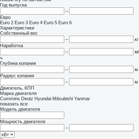
Год выпуска
–
Евро
Euro 2
Euro 3
Euro 4
Euro 5
Euro 6
Характеристики
Собственный вес
–
кг
Наработка
–
м/
ч
Глубина копания
–
м
Радиус копания
–
м
Двигатель, КПП
Марка двигателя
Cummins
Deutz
Hyundai
Mitsubishi
Yanmar
показать все
Модель двигателя
Мощность двигателя
–