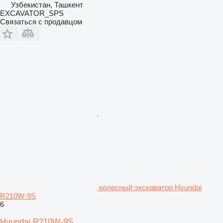
Узбекистан, Ташкент
EXCAVATOR_SPS
Связаться с продавцом
колесный экскаватор Hyundai
R210W-9S
6
Hyundai R210W-9S