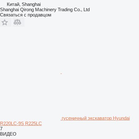
Китай, Shanghai
Shanghai Qirong Machinery Trading Co., Ltd
Связаться с продавцом
гусеничный экскаватор Hyundai
R220LC-9S R225LC
7
ВИДЕО