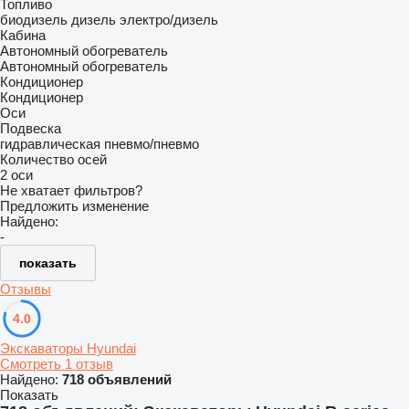
Топливо
биодизель
дизель
электро/дизель
Кабина
Автономный обогреватель
Автономный обогреватель
Кондиционер
Кондиционер
Оси
Подвеска
гидравлическая
пневмо/пневмо
Количество осей
2 оси
Не хватает фильтров?
Предложить изменение
Найдено:
-
показать
Отзывы
4.0
Экскаваторы Hyundai
Смотреть 1 отзыв
Найдено:
718 объявлений
Показать