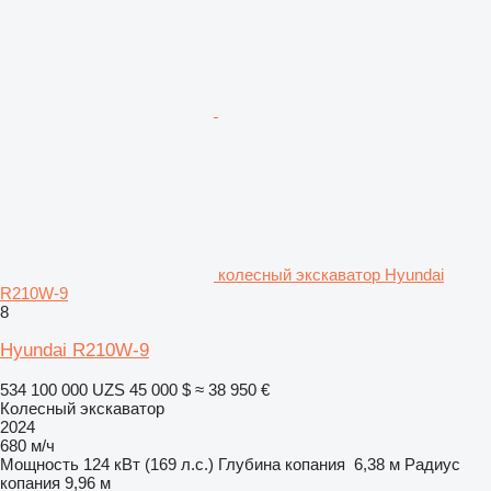
колесный экскаватор Hyundai
R210W-9
8
Hyundai R210W-9
534 100 000 UZS
45 000 $
≈ 38 950 €
Колесный экскаватор
2024
680 м/ч
Мощность
124 кВт (169 л.с.)
Глубина копания
6,38 м
Радиус
копания
9,96 м