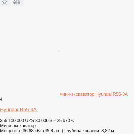
мини-экскаватор Hyundai R55-9A
4
Hyundai R55-9A
356 100 000 UZS
30 000 $
≈ 25 970 €
Мини-экскаватор
Мощность
36.68 кВт (49.9 л.с.)
Глубина копания
3,82 м