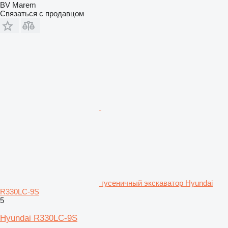
BV Marem
Связаться с продавцом
гусеничный экскаватор Hyundai
R330LC-9S
5
Hyundai R330LC-9S