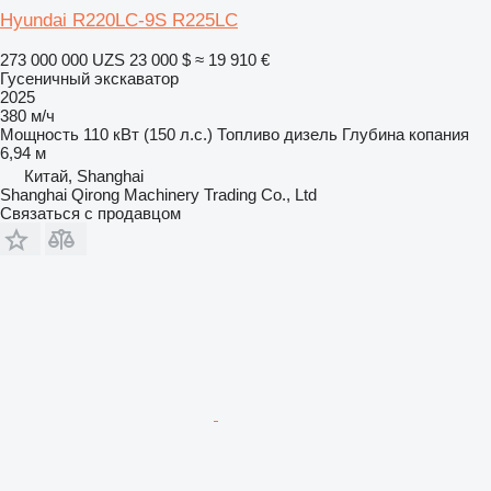
Hyundai R220LC-9S R225LC
273 000 000 UZS
23 000 $
≈ 19 910 €
Гусеничный экскаватор
2025
380 м/ч
Мощность
110 кВт (150 л.с.)
Топливо
дизель
Глубина копания
6,94 м
Китай, Shanghai
Shanghai Qirong Machinery Trading Co., Ltd
Связаться с продавцом