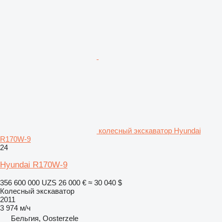
колесный экскаватор Hyundai
R170W-9
24
Hyundai R170W-9
356 600 000 UZS
26 000 €
≈ 30 040 $
Колесный экскаватор
2011
3 974 м/ч
Бельгия, Oosterzele