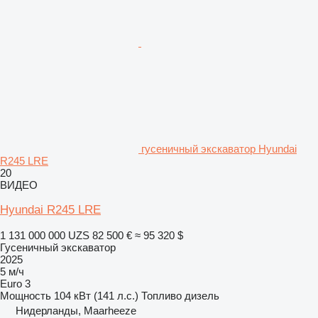
гусеничный экскаватор Hyundai
R245 LRE
20
ВИДЕО
Hyundai R245 LRE
1 131 000 000 UZS
82 500 €
≈ 95 320 $
Гусеничный экскаватор
2025
5 м/ч
Euro 3
Мощность
104 кВт (141 л.с.)
Топливо
дизель
Нидерланды, Maarheeze