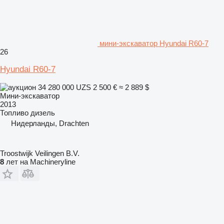
мини-экскаватор Hyundai R60-7
26
Hyundai R60-7
34 280 000 UZS
2 500 €
≈ 2 889 $
Мини-экскаватор
2013
Топливо
дизель
Нидерланды, Drachten
Troostwijk Veilingen B.V.
8
лет на Machineryline