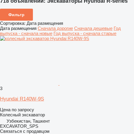
718 объявлений:
Экскаваторы Hyundai R-series
Фильтр
Сортировка
:
Дата размещения
Дата размещения
Сначала дорогие
Сначала дешевые
Год
выпуска - сначала новые
Год выпуска - сначала старые
3
Hyundai R140W-9S
Цена по запросу
Колесный экскаватор
Узбекистан, Ташкент
EXCAVATOR_SPS
Связаться с продавцом