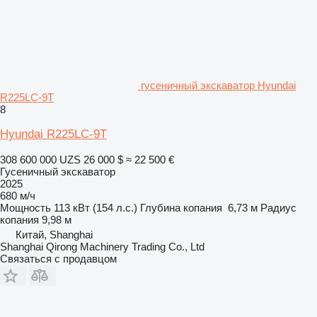
гусеничный экскаватор Hyundai
R225LC-9T
8
Hyundai R225LC-9T
308 600 000 UZS
26 000 $
≈ 22 500 €
Гусеничный экскаватор
2025
680 м/ч
Мощность
113 кВт (154 л.с.)
Глубина копания
6,73 м
Радиус
копания
9,98 м
Китай, Shanghai
Shanghai Qirong Machinery Trading Co., Ltd
Связаться с продавцом