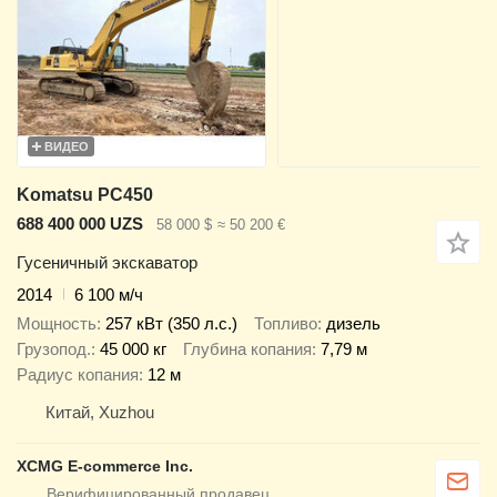
ВИДЕО
Komatsu PC450
688 400 000 UZS
58 000 $
≈ 50 200 €
Гусеничный экскаватор
2014
6 100 м/ч
Мощность
257 кВт (350 л.с.)
Топливо
дизель
Грузопод.
45 000 кг
Глубина копания
7,79 м
Радиус копания
12 м
Китай, Xuzhou
XCMG E-commerce Inc.