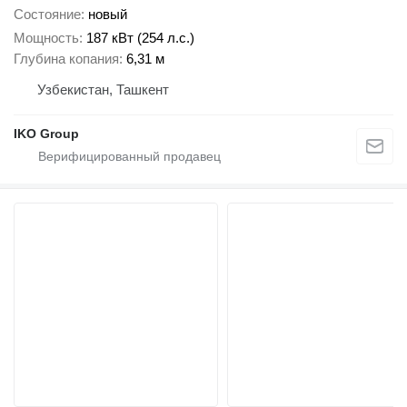
Состояние
новый
Мощность
187 кВт (254 л.с.)
Глубина копания
6,31 м
Узбекистан, Ташкент
IKO Group