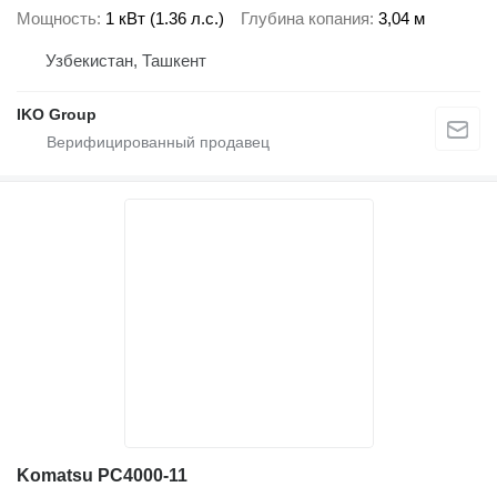
Мощность
1 кВт (1.36 л.с.)
Глубина копания
3,04 м
Узбекистан, Ташкент
IKO Group
Komatsu PC4000-11