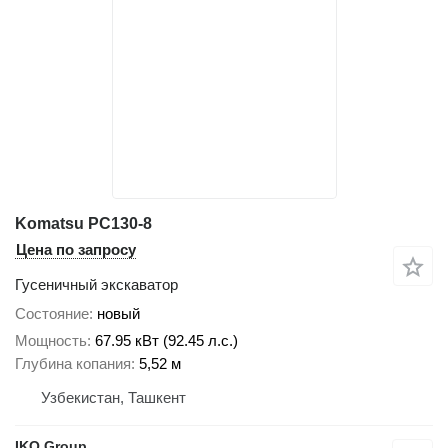
Komatsu PC130-8
Цена по запросу
Гусеничный экскаватор
Состояние
новый
Мощность
67.95 кВт (92.45 л.с.)
Глубина копания
5,52 м
Узбекистан, Ташкент
IKO Group