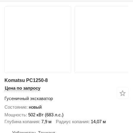
Komatsu PC1250-8
Цена по запросу
Гусеничный экскаватор
Состояние
новый
Мощность
502 кВт (683 л.с.)
Глубина копания
7,9 м
Радиус копания
14,07 м
Узбекистан, Ташкент