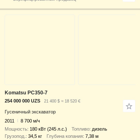
Komatsu PC350-7
254 000 000 UZS
21 400 $
≈ 18 520 €
Гусеничный экскаватор
2011
8 700 м/ч
Мощность
180 кВт (245 л.с.)
Топливо
дизель
Грузопод.
34,5 кг
Глубина копания
7,38 м